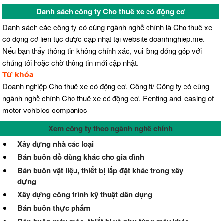
Danh sách công ty Cho thuê xe có động cơ
Danh sách các công ty có cùng ngành nghề chính là Cho thuê xe
có động cơ liên tục được cập nhật tại website doanhnghiep.me.
Nếu bạn thấy thông tin không chính xác, vui lòng đóng góp với
chúng tôi hoặc chờ thông tin mới cập nhật.
Từ khóa
Doanh nghiệp Cho thuê xe có động cơ. Công ti/ Công ty có cùng
ngành nghề chính Cho thuê xe có động cơ. Renting and leasing of
motor vehicles companies
Xem công ty theo ngành nghề chính
Xây dựng nhà các loại
Bán buôn đồ dùng khác cho gia đình
Bán buôn vật liệu, thiết bị lắp đặt khác trong xây
dựng
Xây dựng công trình kỹ thuật dân dụng
Bán buôn thực phẩm