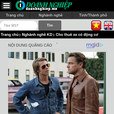
Trang chủ
Nghành nghề
Tỉnh/Thành phố
Trang chủ
>
Nghành nghề KD
>
Cho thuê xe có động cơ