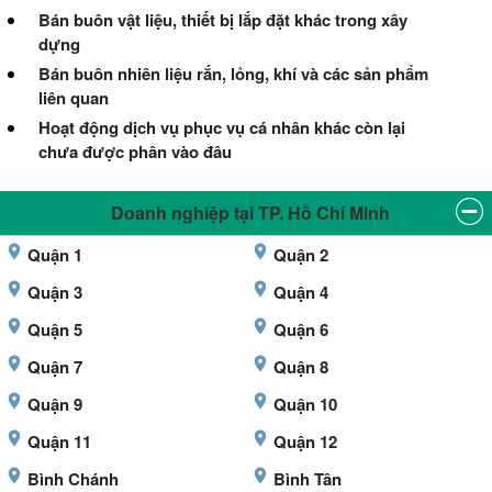
Bán buôn vật liệu, thiết bị lắp đặt khác trong xây
dựng
Bán buôn nhiên liệu rắn, lỏng, khí và các sản phẩm
liên quan
Hoạt động dịch vụ phục vụ cá nhân khác còn lại
chưa được phân vào đâu
Doanh nghiệp tại TP. Hồ Chí Minh
Quận 1
Quận 2
Quận 3
Quận 4
Quận 5
Quận 6
Quận 7
Quận 8
Quận 9
Quận 10
Quận 11
Quận 12
Bình Chánh
Bình Tân