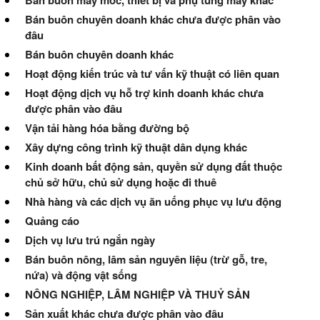
Bán buôn máy móc, thiết bị và phụ tùng máy khác
Bán buôn chuyên doanh khác chưa được phân vào
đâu
Bán buôn chuyên doanh khác
Hoạt động kiến trúc và tư vấn kỹ thuật có liên quan
Hoạt động dịch vụ hỗ trợ kinh doanh khác chưa
được phân vào đâu
Vận tải hàng hóa bằng đường bộ
Xây dựng công trình kỹ thuật dân dụng khác
Kinh doanh bất động sản, quyền sử dụng đất thuộc
chủ sở hữu, chủ sử dụng hoặc đi thuê
Nhà hàng và các dịch vụ ăn uống phục vụ lưu động
Quảng cáo
Dịch vụ lưu trú ngắn ngày
Bán buôn nông, lâm sản nguyên liệu (trừ gỗ, tre,
nứa) và động vật sống
NÔNG NGHIỆP, LÂM NGHIỆP VÀ THUỶ SẢN
Sản xuất khác chưa được phân vào đâu