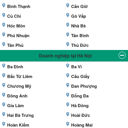
Bình Thạnh
Cần Giờ
Củ Chi
Gò Vấp
Hóc Môn
Nhà Bè
Phú Nhuận
Tân Bình
Tân Phú
Thủ Đức
Doanh nghiệp tại Hà Nội
Ba Đình
Ba Vì
Bắc Từ Liêm
Cầu Giấy
Chương Mỹ
Đan Phượng
Đông Anh
Đống Đa
Gia Lâm
Hà Đông
Hai Bà Trưng
Hoài Đức
Hoàn Kiếm
Hoàng Mai