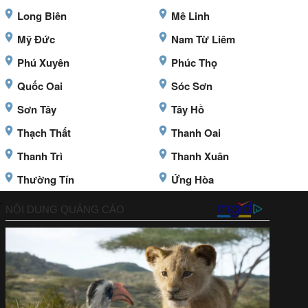
Long Biên
Mê Linh
Mỹ Đức
Nam Từ Liêm
Phú Xuyên
Phúc Thọ
Quốc Oai
Sóc Sơn
Sơn Tây
Tây Hồ
Thạch Thất
Thanh Oai
Thanh Trì
Thanh Xuân
Thường Tín
Ứng Hòa