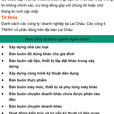
tin không chính xác, vui lòng đóng góp với chúng tôi hoặc chờ
thông tin mới cập nhật.
Từ khóa
Danh sách các công ty/ doanh nghiệp tại Lai Châu. Các công ti
TNHH/ cổ phần đóng trên địa bàn Lai Châu
Xem công ty theo ngành nghề chính
Xây dựng nhà các loại
Bán buôn đồ dùng khác cho gia đình
Bán buôn vật liệu, thiết bị lắp đặt khác trong xây
dựng
Xây dựng công trình kỹ thuật dân dụng
Bán buôn thực phẩm
Bán buôn máy móc, thiết bị và phụ tùng máy khác
Bán buôn chuyên doanh khác chưa được phân vào
đâu
Bán buôn chuyên doanh khác
Hoạt động kiến trúc và tư vấn kỹ thuật có liên quan