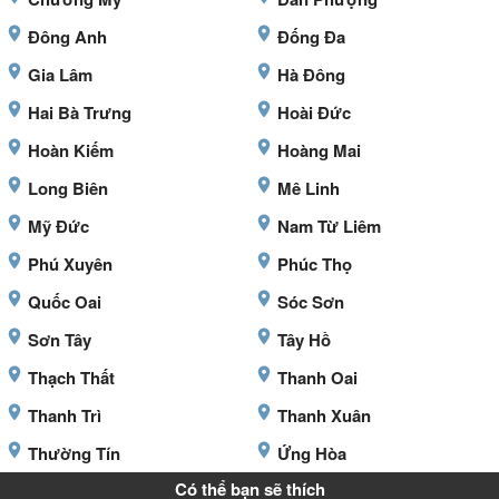
Đông Anh
Đống Đa
Gia Lâm
Hà Đông
Hai Bà Trưng
Hoài Đức
Hoàn Kiếm
Hoàng Mai
Long Biên
Mê Linh
Mỹ Đức
Nam Từ Liêm
Phú Xuyên
Phúc Thọ
Quốc Oai
Sóc Sơn
Sơn Tây
Tây Hồ
Thạch Thất
Thanh Oai
Thanh Trì
Thanh Xuân
Thường Tín
Ứng Hòa
Có thể bạn sẽ thích