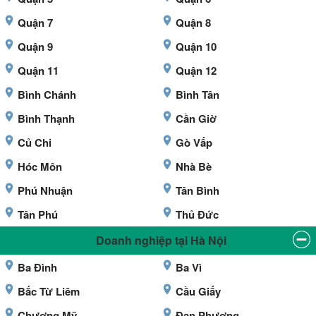
Quận 7
Quận 8
Quận 9
Quận 10
Quận 11
Quận 12
Bình Chánh
Bình Tân
Bình Thạnh
Cần Giờ
Củ Chi
Gò Vấp
Hóc Môn
Nhà Bè
Phú Nhuận
Tân Bình
Tân Phú
Thủ Đức
Doanh nghiệp tại Hà Nội
Ba Đình
Ba Vì
Bắc Từ Liêm
Cầu Giấy
Chương Mỹ
Đan Phượng