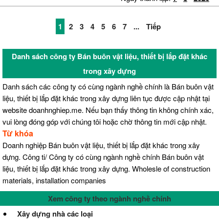
1
2
3
4
5
6
7
...
Tiếp
Danh sách công ty Bán buôn vật liệu, thiết bị lắp đặt khác
trong xây dựng
Danh sách các công ty có cùng ngành nghề chính là Bán buôn vật
liệu, thiết bị lắp đặt khác trong xây dựng liên tục được cập nhật tại
website doanhnghiep.me. Nếu bạn thấy thông tin không chính xác,
vui lòng đóng góp với chúng tôi hoặc chờ thông tin mới cập nhật.
Từ khóa
Doanh nghiệp Bán buôn vật liệu, thiết bị lắp đặt khác trong xây
dựng. Công ti/ Công ty có cùng ngành nghề chính Bán buôn vật
liệu, thiết bị lắp đặt khác trong xây dựng. Wholesle of construction
materials, installation companies
Xem công ty theo ngành nghề chính
Xây dựng nhà các loại