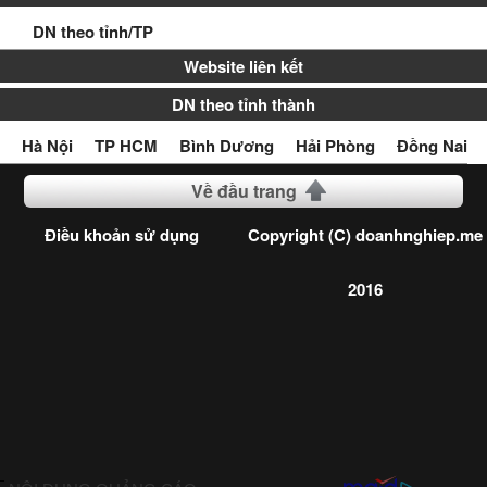
DN theo tỉnh/TP
Website liên kết
DN theo tỉnh thành
Hà Nội
TP HCM
Bình Dương
Hải Phòng
Đồng Nai
Về đầu trang
Điều khoản sử dụng
Copyright (C) doanhnghiep.me
2016