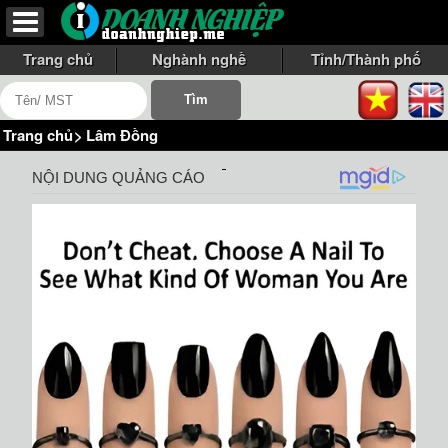
Trang chủ
Nghành nghề
Tỉnh/Thành phố
Trang chủ
>
Lâm Đồng