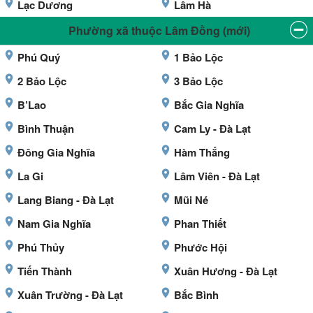
Lạc Dương
Lâm Hà
Phường xã thuộc Lâm Đồng (mới)
Phú Quý
1 Bảo Lộc
2 Bảo Lộc
3 Bảo Lộc
B’Lao
Bắc Gia Nghĩa
Bình Thuận
Cam Ly - Đà Lạt
Đông Gia Nghĩa
Hàm Thắng
La Gi
Lâm Viên - Đà Lạt
Lang Biang - Đà Lạt
Mũi Né
Nam Gia Nghĩa
Phan Thiết
Phú Thủy
Phước Hội
Tiến Thành
Xuân Hương - Đà Lạt
Xuân Trường - Đà Lạt
Bắc Bình