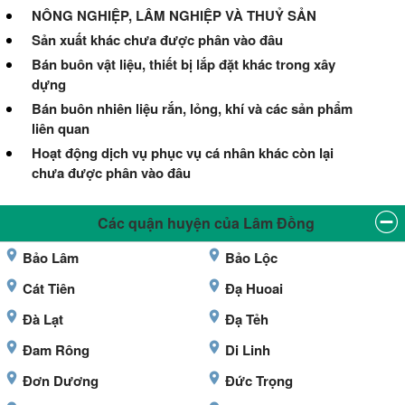
NÔNG NGHIỆP, LÂM NGHIỆP VÀ THUỶ SẢN
Sản xuất khác chưa được phân vào đâu
Bán buôn vật liệu, thiết bị lắp đặt khác trong xây
dựng
Bán buôn nhiên liệu rắn, lỏng, khí và các sản phẩm
liên quan
Hoạt động dịch vụ phục vụ cá nhân khác còn lại
chưa được phân vào đâu
Các quận huyện của Lâm Đồng
Bảo Lâm
Bảo Lộc
Cát Tiên
Đạ Huoai
Đà Lạt
Đạ Tẻh
Đam Rông
Di Linh
Đơn Dương
Đức Trọng