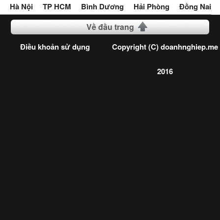
Hà Nội
TP HCM
Bình Dương
Hải Phòng
Đồng Nai
Về đầu trang
Điều khoản sử dụng
Copyright (C) doanhnghiep.me
2016