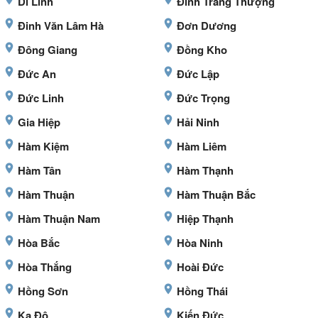
Di Linh
Đinh Trang Thượng
Đinh Văn Lâm Hà
Đơn Dương
Đông Giang
Đồng Kho
Đức An
Đức Lập
Đức Linh
Đức Trọng
Gia Hiệp
Hải Ninh
Hàm Kiệm
Hàm Liêm
Hàm Tân
Hàm Thạnh
Hàm Thuận
Hàm Thuận Bắc
Hàm Thuận Nam
Hiệp Thạnh
Hòa Bắc
Hòa Ninh
Hòa Thắng
Hoài Đức
Hồng Sơn
Hồng Thái
Ka Đô
Kiến Đức