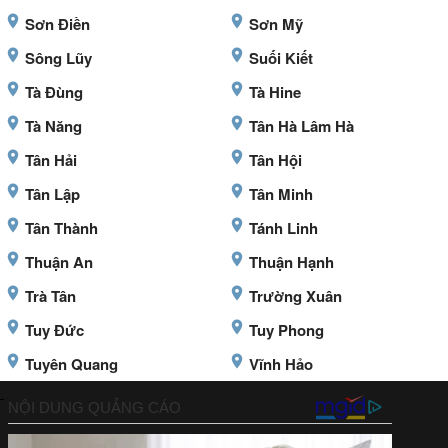
Sơn Điền
Sơn Mỹ
Sông Lũy
Suối Kiết
Tà Đùng
Tà Hine
Tà Năng
Tân Hà Lâm Hà
Tân Hải
Tân Hội
Tân Lập
Tân Minh
Tân Thành
Tánh Linh
Thuận An
Thuận Hạnh
Trà Tân
Trường Xuân
Tuy Đức
Tuy Phong
Tuyên Quang
Vĩnh Hảo