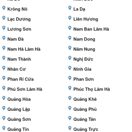
Krông Nô
La Dạ
Lạc Dương
Liên Hương
Lương Sơn
Nam Ban Lâm Hà
Nam Đà
Nam Dong
Nam Hà Lâm Hà
Nâm Nung
Nam Thành
Nghị Đức
Nhân Cơ
Ninh Gia
Phan Rí Cửa
Phan Sơn
Phú Sơn Lâm Hà
Phúc Thọ Lâm Hà
Quảng Hòa
Quảng Khê
Quảng Lập
Quảng Phú
Quảng Sơn
Quảng Tân
Quảng Tín
Quảng Trực