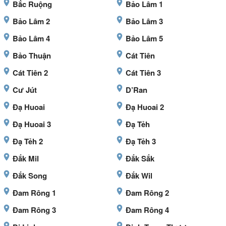
Bắc Ruộng
Bảo Lâm 1
Bảo Lâm 2
Bảo Lâm 3
Bảo Lâm 4
Bảo Lâm 5
Bảo Thuận
Cát Tiên
Cát Tiên 2
Cát Tiên 3
Cư Jút
D’Ran
Đạ Huoai
Đạ Huoai 2
Đạ Huoai 3
Đạ Tẻh
Đạ Tẻh 2
Đạ Tẻh 3
Đắk Mil
Đắk Sắk
Đắk Song
Đắk Wil
Đam Rông 1
Đam Rông 2
Đam Rông 3
Đam Rông 4