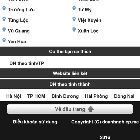
Trường Lưu
Tứ Mỹ
Tùng Lộc
Việt Xuyên
Vũ Quang
Xuân Lộc
Yên Hòa
Có thể bạn sẽ thích
DN theo tỉnh/TP
Website liên kết
DN theo tỉnh thành
Hà Nội
TP HCM
Bình Dương
Hải Phòng
Đồng Nai
Về đầu trang
Điều khoản sử dụng
Copyright (C) doanhnghiep.me
2016