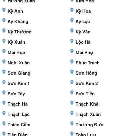
Hương Xuân
Kim Hoa
Kỳ Anh
Kỳ Hoa
Kỳ Khang
Kỳ Lạc
Kỳ Thượng
Kỳ Văn
Kỳ Xuân
Lộc Hà
Mai Hoa
Mai Phụ
Nghi Xuân
Phúc Trạch
Sơn Giang
Sơn Hồng
Sơn Kim 1
Sơn Kim 2
Sơn Tây
Sơn Tiến
Thạch Hà
Thạch Khê
Thạch Lạc
Thạch Xuân
Thiên Cầm
Thượng Đức
Tiên Điền
Toàn Lưu