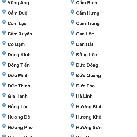
Vũng Áng
Cẩm Bình
Cẩm Duệ
Cẩm Hưng
Cẩm Lạc
Cẩm Trung
Cẩm Xuyên
Can Lộc
Cổ Đạm
Đan Hải
Đông Kinh
Đồng Lộc
Đồng Tiến
Đức Đồng
Đức Minh
Đức Quang
Đức Thịnh
Đức Thọ
Gia Hanh
Hà Linh
Hồng Lộc
Hương Bình
Hương Đô
Hương Khê
Hương Phố
Hương Sơn