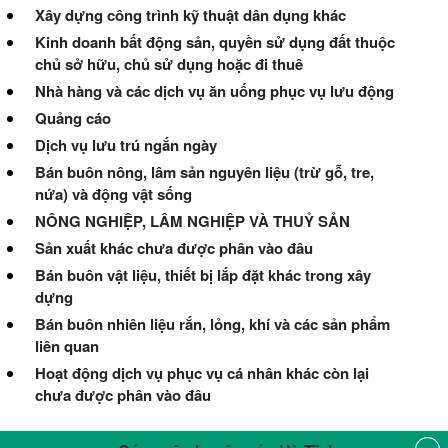
Xây dựng công trình kỹ thuật dân dụng khác
Kinh doanh bất động sản, quyền sử dụng đất thuộc
chủ sở hữu, chủ sử dụng hoặc đi thuê
Nhà hàng và các dịch vụ ăn uống phục vụ lưu động
Quảng cáo
Dịch vụ lưu trú ngắn ngày
Bán buôn nông, lâm sản nguyên liệu (trừ gỗ, tre,
nứa) và động vật sống
NÔNG NGHIỆP, LÂM NGHIỆP VÀ THUỶ SẢN
Sản xuất khác chưa được phân vào đâu
Bán buôn vật liệu, thiết bị lắp đặt khác trong xây
dựng
Bán buôn nhiên liệu rắn, lỏng, khí và các sản phẩm
liên quan
Hoạt động dịch vụ phục vụ cá nhân khác còn lại
chưa được phân vào đâu