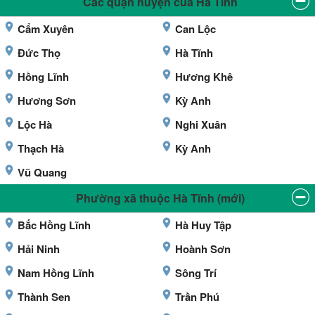
Các quận huyện của Hà Tĩnh
Cẩm Xuyên
Can Lộc
Đức Thọ
Hà Tĩnh
Hồng Lĩnh
Hương Khê
Hương Sơn
Kỳ Anh
Lộc Hà
Nghi Xuân
Thạch Hà
Kỳ Anh
Vũ Quang
Phường xã thuộc Hà Tĩnh (mới)
Bắc Hồng Lĩnh
Hà Huy Tập
Hải Ninh
Hoành Sơn
Nam Hồng Lĩnh
Sông Trí
Thành Sen
Trần Phú