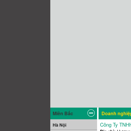
Miền Bắc
Doanh nghiệ
Công Ty TNHH
Hà Nội