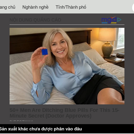
rang chủ
Nghành nghề
Tỉnh/Thành phố
Sản xuất khác chưa được phân vào đâu