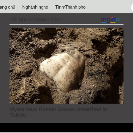
rang chủ
Nghành nghề
Tỉnh/Thành phố