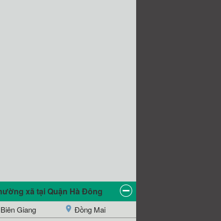
hường xã tại Quận Hà Đông
Biên Giang
Đồng Mai