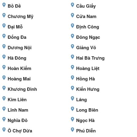
Bồ Đề
Cầu Giấy
Chương Mỹ
Cửa Nam
Đại Mỗ
Định Công
Đống Đa
Đông Ngạc
Dương Nội
Giảng Võ
Hà Đông
Hai Bà Trưng
Hoàn Kiếm
Hoàng Liệt
Hoàng Mai
Hồng Hà
Khương Đình
Kiến Hưng
Kim Liên
Láng
Lĩnh Nam
Long Biên
Nghĩa Đô
Ngọc Hà
Ô Chợ Dừa
Phú Diễn