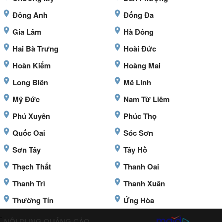
Đông Anh
Đống Đa
Gia Lâm
Hà Đông
Hai Bà Trưng
Hoài Đức
Hoàn Kiếm
Hoàng Mai
Long Biên
Mê Linh
Mỹ Đức
Nam Từ Liêm
Phú Xuyên
Phúc Thọ
Quốc Oai
Sóc Sơn
Sơn Tây
Tây Hồ
Thạch Thất
Thanh Oai
Thanh Trì
Thanh Xuân
Thường Tín
Ứng Hòa