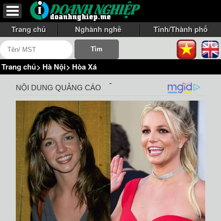
Trang chủ
Nghành nghề
Tỉnh/Thành phố
Trang chủ
>
Hà Nội
>
Hòa Xá