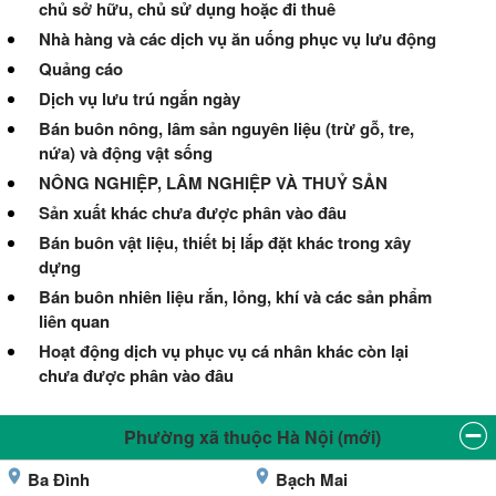
chủ sở hữu, chủ sử dụng hoặc đi thuê
Nhà hàng và các dịch vụ ăn uống phục vụ lưu động
Quảng cáo
Dịch vụ lưu trú ngắn ngày
Bán buôn nông, lâm sản nguyên liệu (trừ gỗ, tre,
nứa) và động vật sống
NÔNG NGHIỆP, LÂM NGHIỆP VÀ THUỶ SẢN
Sản xuất khác chưa được phân vào đâu
Bán buôn vật liệu, thiết bị lắp đặt khác trong xây
dựng
Bán buôn nhiên liệu rắn, lỏng, khí và các sản phẩm
liên quan
Hoạt động dịch vụ phục vụ cá nhân khác còn lại
chưa được phân vào đâu
Phường xã thuộc Hà Nội (mới)
Ba Đình
Bạch Mai