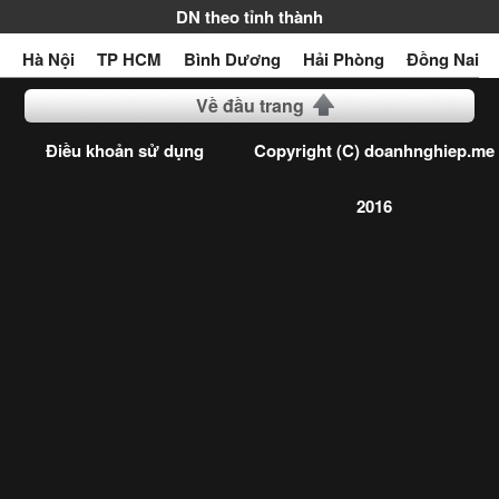
DN theo tỉnh thành
Hà Nội
TP HCM
Bình Dương
Hải Phòng
Đồng Nai
Về đầu trang
Điều khoản sử dụng
Copyright (C) doanhnghiep.me
2016