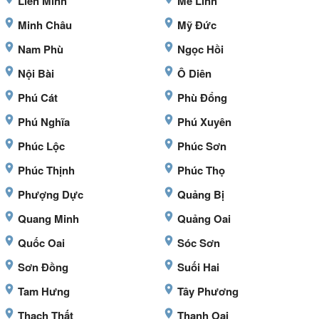
Liên Minh
Mê Linh
Minh Châu
Mỹ Đức
Nam Phù
Ngọc Hồi
Nội Bài
Ô Diên
Phú Cát
Phù Đổng
Phú Nghĩa
Phú Xuyên
Phúc Lộc
Phúc Sơn
Phúc Thịnh
Phúc Thọ
Phượng Dực
Quảng Bị
Quang Minh
Quảng Oai
Quốc Oai
Sóc Sơn
Sơn Đồng
Suối Hai
Tam Hưng
Tây Phương
Thạch Thất
Thanh Oai