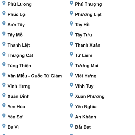
Phú Lương
Phú Thượng
Phúc Lợi
Phương Liệt
Sơn Tây
Tây Hồ
Tây Mỗ
Tây Tựu
Thanh Liệt
Thanh Xuân
Thượng Cát
Từ Liêm
Tùng Thiện
Tương Mai
Văn Miếu - Quốc Tử Giám
Việt Hưng
Vĩnh Hưng
Vĩnh Tuy
Xuân Đỉnh
Xuân Phương
Yên Hòa
Yên Nghĩa
Yên Sở
An Khánh
Ba Vì
Bất Bạt