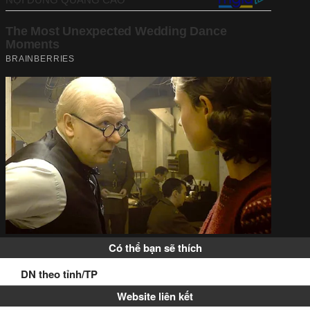
Có thể bạn sẽ thích
DN theo tỉnh/TP
Website liên kết