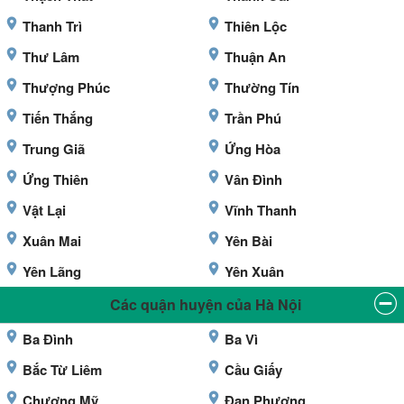
Thanh Trì
Thiên Lộc
Thư Lâm
Thuận An
Thượng Phúc
Thường Tín
Tiến Thắng
Trần Phú
Trung Giã
Ứng Hòa
Ứng Thiên
Vân Đình
Vật Lại
Vĩnh Thanh
Xuân Mai
Yên Bài
Yên Lãng
Yên Xuân
Các quận huyện của Hà Nội
Ba Đình
Ba Vì
Bắc Từ Liêm
Cầu Giấy
Chương Mỹ
Đan Phượng