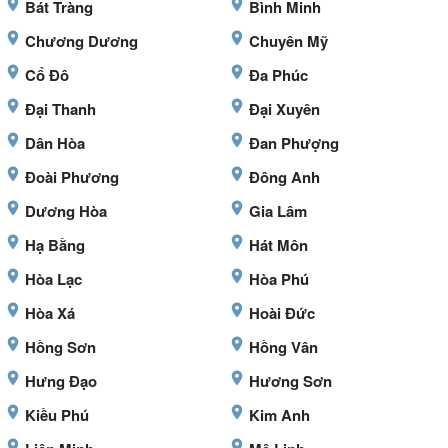
Bát Tràng
Bình Minh
Chương Dương
Chuyên Mỹ
Cổ Đô
Đa Phúc
Đại Thanh
Đại Xuyên
Dân Hòa
Đan Phượng
Đoài Phương
Đông Anh
Dương Hòa
Gia Lâm
Hạ Bằng
Hát Môn
Hòa Lạc
Hòa Phú
Hòa Xá
Hoài Đức
Hồng Sơn
Hồng Vân
Hưng Đạo
Hương Sơn
Kiều Phú
Kim Anh