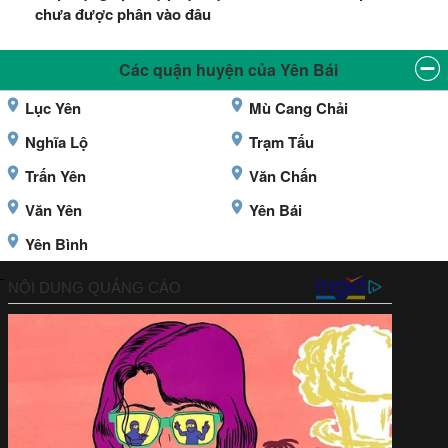
chưa được phân vào đâu
Các quận huyện của Yên Bái
Lục Yên
Mù Cang Chải
Nghĩa Lộ
Trạm Tấu
Trấn Yên
Văn Chấn
Văn Yên
Yên Bái
Yên Bình