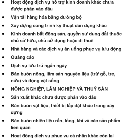
Hoạt động dịch vụ hỗ trợ kinh doanh khác chưa
được phân vào đâu
Vận tải hàng hóa bằng đường bộ
Xây dựng công trình kỹ thuật dân dụng khác
Kinh doanh bất động sản, quyền sử dụng đất thuộc
chủ sở hữu, chủ sử dụng hoặc đi thuê
Nhà hàng và các dịch vụ ăn uống phục vụ lưu động
Quảng cáo
Dịch vụ lưu trú ngắn ngày
Bán buôn nông, lâm sản nguyên liệu (trừ gỗ, tre,
nứa) và động vật sống
NÔNG NGHIỆP, LÂM NGHIỆP VÀ THUỶ SẢN
Sản xuất khác chưa được phân vào đâu
Bán buôn vật liệu, thiết bị lắp đặt khác trong xây
dựng
Bán buôn nhiên liệu rắn, lỏng, khí và các sản phẩm
liên quan
Hoạt động dịch vụ phục vụ cá nhân khác còn lại