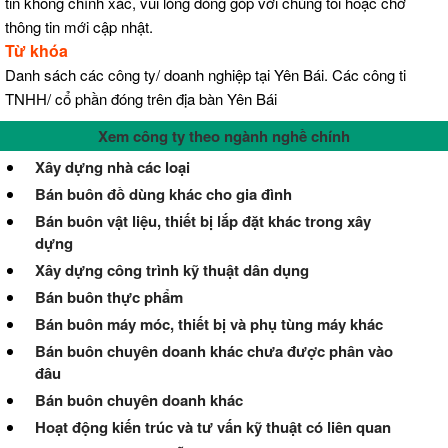
tin không chính xác, vui lòng đóng góp với chúng tôi hoặc chờ
thông tin mới cập nhật.
Từ khóa
Danh sách các công ty/ doanh nghiệp tại Yên Bái. Các công ti
TNHH/ cổ phần đóng trên địa bàn Yên Bái
Xem công ty theo ngành nghề chính
Xây dựng nhà các loại
Bán buôn đồ dùng khác cho gia đình
Bán buôn vật liệu, thiết bị lắp đặt khác trong xây
dựng
Xây dựng công trình kỹ thuật dân dụng
Bán buôn thực phẩm
Bán buôn máy móc, thiết bị và phụ tùng máy khác
Bán buôn chuyên doanh khác chưa được phân vào
đâu
Bán buôn chuyên doanh khác
Hoạt động kiến trúc và tư vấn kỹ thuật có liên quan