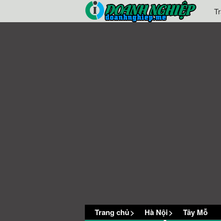
T
Trang chủ
>
Hà Nội
>
Tây Mỗ