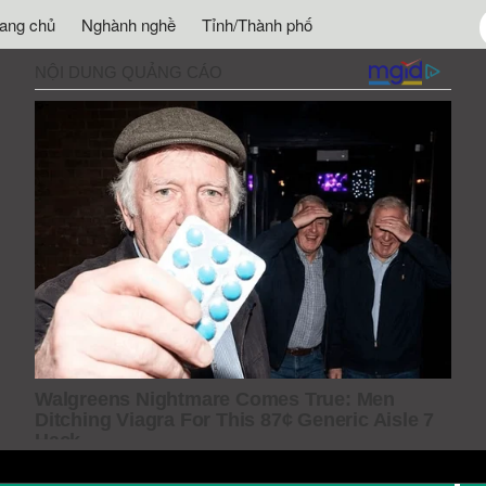
rang chủ
Nghành nghề
Tỉnh/Thành phố