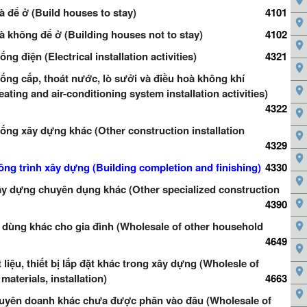
 để ở (Build houses to stay)
4101
 không để ở (Building houses not to stay)
4102
ống điện (Electrical installation activities)
4321
hống cấp, thoát nước, lò sưởi và điều hoà không khí
ating and air-conditioning system installation activities)
4322
hống xây dựng khác (Other construction installation
4329
ông trình xây dựng (Building completion and finishing)
4330
y dựng chuyên dụng khác (Other specialized construction
4390
dùng khác cho gia đình (Wholesale of other household
4649
liệu, thiết bị lắp đặt khác trong xây dựng (Wholesle of
materials, installation)
4663
uyên doanh khác chưa được phân vào đâu (Wholesale of