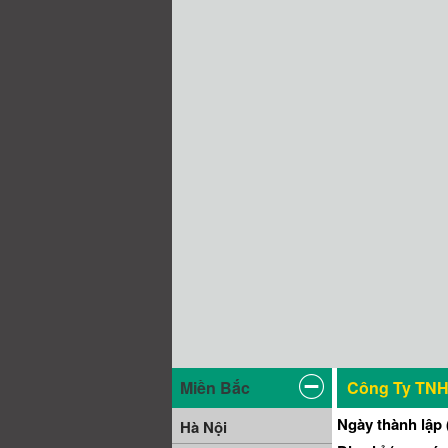
Miền Bắc
Công Ty TNH
Ngày thành lập 
Hà Nội