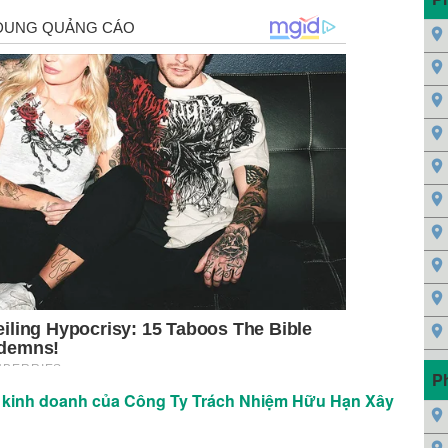
P
 kinh doanh của Công Ty Trách Nhiệm Hữu Hạn Xây