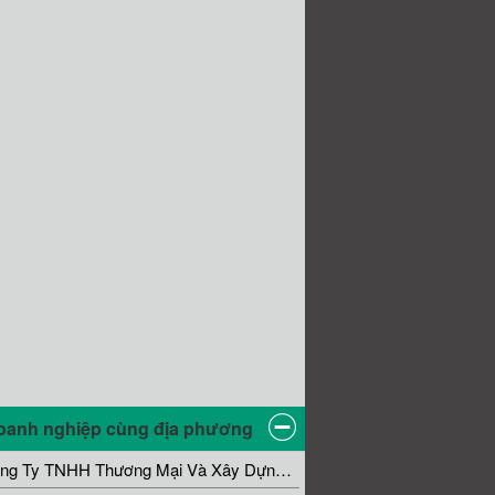
oanh nghiệp cùng địa phương
Công Ty TNHH Thương Mại Và Xây Dựng Hưng Khoa