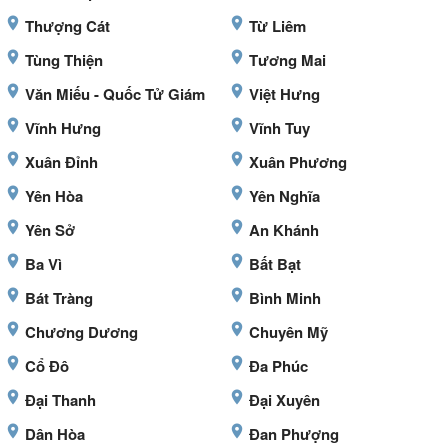
Thượng Cát
Từ Liêm
Tùng Thiện
Tương Mai
Văn Miếu - Quốc Tử Giám
Việt Hưng
Vĩnh Hưng
Vĩnh Tuy
Xuân Đỉnh
Xuân Phương
Yên Hòa
Yên Nghĩa
Yên Sở
An Khánh
Ba Vì
Bất Bạt
Bát Tràng
Bình Minh
Chương Dương
Chuyên Mỹ
Cổ Đô
Đa Phúc
Đại Thanh
Đại Xuyên
Dân Hòa
Đan Phượng