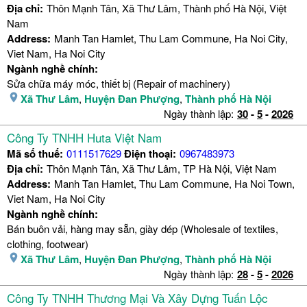
Địa chỉ:
Thôn Mạnh Tân, Xã Thư Lâm, Thành phố Hà Nội, Việt
Nam
Address:
Manh Tan Hamlet, Thu Lam Commune, Ha Noi City,
Viet Nam, Ha Noi City
Ngành nghề chính:
Sửa chữa máy móc, thiết bị (Repair of machinery)
Xã Thư Lâm
,
Huyện Đan Phượng
,
Thành phố Hà Nội
Ngày thành lập:
30
-
5
-
2026
Công Ty TNHH Huta Việt Nam
Mã số thuế:
0111517629
Điện thoại:
0967483973
Địa chỉ:
Thôn Mạnh Tân, Xã Thư Lâm, TP Hà Nội, Việt Nam
Address:
Manh Tan Hamlet, Thu Lam Commune, Ha Noi Town,
Viet Nam, Ha Noi City
Ngành nghề chính:
Bán buôn vải, hàng may sẵn, giày dép (Wholesale of textiles,
clothing, footwear)
Xã Thư Lâm
,
Huyện Đan Phượng
,
Thành phố Hà Nội
Ngày thành lập:
28
-
5
-
2026
Công Ty TNHH Thương Mại Và Xây Dựng Tuấn Lộc