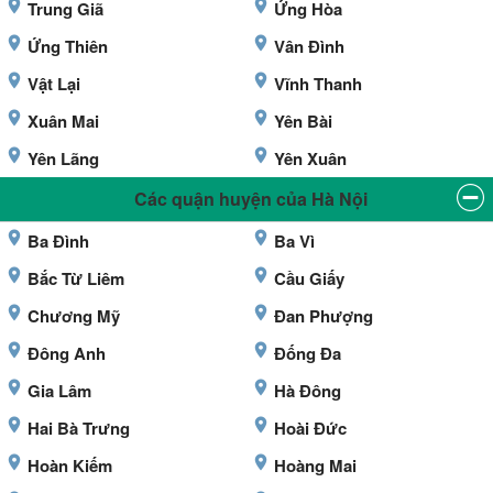
Trung Giã
Ứng Hòa
Ứng Thiên
Vân Đình
Vật Lại
Vĩnh Thanh
Xuân Mai
Yên Bài
Yên Lãng
Yên Xuân
Các quận huyện của Hà Nội
Ba Đình
Ba Vì
Bắc Từ Liêm
Cầu Giấy
Chương Mỹ
Đan Phượng
Đông Anh
Đống Đa
Gia Lâm
Hà Đông
Hai Bà Trưng
Hoài Đức
Hoàn Kiếm
Hoàng Mai