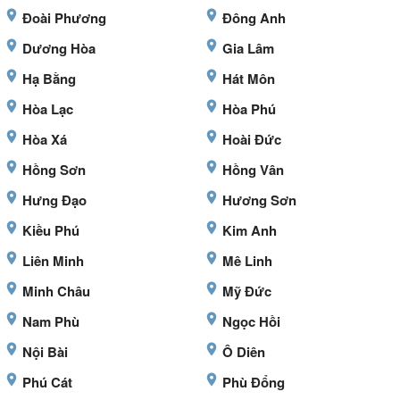
Đoài Phương
Đông Anh
Dương Hòa
Gia Lâm
Hạ Bằng
Hát Môn
Hòa Lạc
Hòa Phú
Hòa Xá
Hoài Đức
Hồng Sơn
Hồng Vân
Hưng Đạo
Hương Sơn
Kiều Phú
Kim Anh
Liên Minh
Mê Linh
Minh Châu
Mỹ Đức
Nam Phù
Ngọc Hồi
Nội Bài
Ô Diên
Phú Cát
Phù Đổng