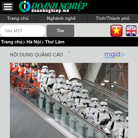
Trang chủ
Nghành nghề
Tỉnh/Thành phố
Trang chủ
>
Hà Nội
>
Thư Lâm