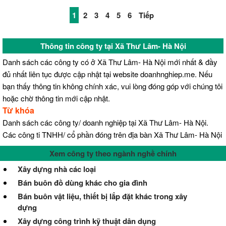
1
2
3
4
5
6
Tiếp
Thông tin công ty tại Xã Thư Lâm- Hà Nội
Danh sách các công ty có ở Xã Thư Lâm- Hà Nội mới nhất & đầy
đủ nhất liên tục được cập nhật tại website doanhnghiep.me. Nếu
bạn thấy thông tin không chính xác, vui lòng đóng góp với chúng tôi
hoặc chờ thông tin mới cập nhật.
Từ khóa
Danh sách các công ty/ doanh nghiệp tại Xã Thư Lâm- Hà Nội.
Các công ti TNHH/ cổ phần đóng trên địa bàn Xã Thư Lâm- Hà Nội
Xem công ty theo ngành nghề chính
Xây dựng nhà các loại
Bán buôn đồ dùng khác cho gia đình
Bán buôn vật liệu, thiết bị lắp đặt khác trong xây
dựng
Xây dựng công trình kỹ thuật dân dụng