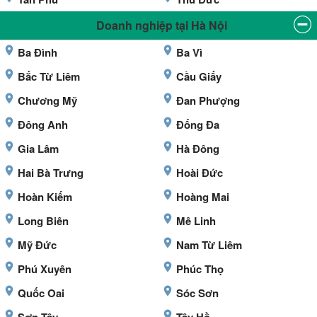
Doanh nghiệp tại Hà Nội
Ba Đình
Ba Vì
Bắc Từ Liêm
Cầu Giấy
Chương Mỹ
Đan Phượng
Đông Anh
Đống Đa
Gia Lâm
Hà Đông
Hai Bà Trưng
Hoài Đức
Hoàn Kiếm
Hoàng Mai
Long Biên
Mê Linh
Mỹ Đức
Nam Từ Liêm
Phú Xuyên
Phúc Thọ
Quốc Oai
Sóc Sơn