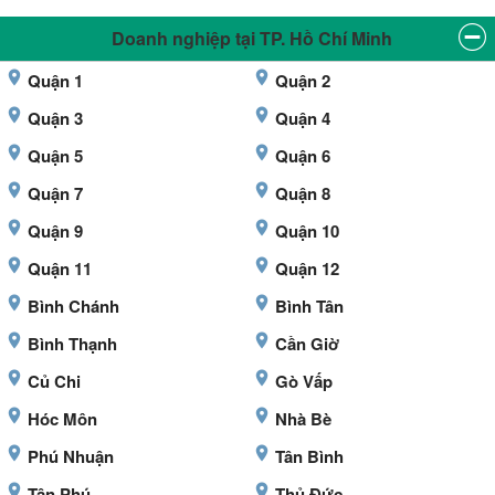
Doanh nghiệp tại TP. Hồ Chí Minh
Quận 1
Quận 2
Quận 3
Quận 4
Quận 5
Quận 6
Quận 7
Quận 8
Quận 9
Quận 10
Quận 11
Quận 12
Bình Chánh
Bình Tân
Bình Thạnh
Cần Giờ
Củ Chi
Gò Vấp
Hóc Môn
Nhà Bè
Phú Nhuận
Tân Bình
Tân Phú
Thủ Đức