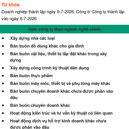
Từ khóa
Doanh nghiệp thành lập ngày 6-7-2026. Công ti/ Công ty thành lập
vào ngày 6-7-2026
Xem công ty theo ngành nghề chính
Xây dựng nhà các loại
Bán buôn đồ dùng khác cho gia đình
Bán buôn vật liệu, thiết bị lắp đặt khác trong xây
dựng
Xây dựng công trình kỹ thuật dân dụng
Bán buôn thực phẩm
Bán buôn máy móc, thiết bị và phụ tùng máy khác
Bán buôn chuyên doanh khác chưa được phân vào
đâu
Bán buôn chuyên doanh khác
Hoạt động kiến trúc và tư vấn kỹ thuật có liên quan
Hoạt động dịch vụ hỗ trợ kinh doanh khác chưa
được phân vào đâu