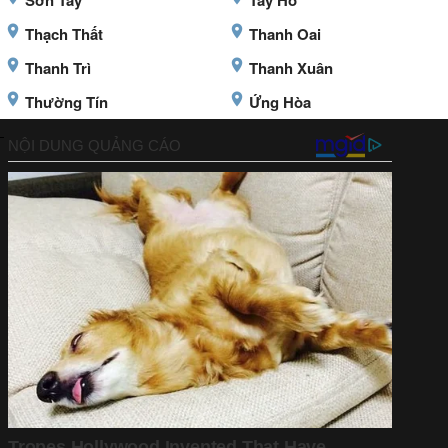
Sơn Tây
Tây Hồ
Thạch Thất
Thanh Oai
Thanh Trì
Thanh Xuân
Thường Tín
Ứng Hòa