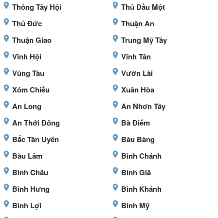
Thông Tây Hội
Thủ Dầu Một
Thủ Đức
Thuận An
Thuận Giao
Trung Mỹ Tây
Vĩnh Hội
Vĩnh Tân
Vũng Tàu
Vườn Lài
Xóm Chiếu
Xuân Hòa
An Long
An Nhơn Tây
An Thới Đông
Bà Điểm
Bắc Tân Uyên
Bàu Bàng
Bàu Lâm
Bình Chánh
Bình Châu
Bình Giã
Bình Hưng
Bình Khánh
Bình Lợi
Bình Mỹ