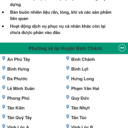
dựng
Bán buôn nhiên liệu rắn, lỏng, khí và các sản phẩm
liên quan
Hoạt động dịch vụ phục vụ cá nhân khác còn lại
chưa được phân vào đâu
Phường xã tại Huyện Bình Chánh
An Phú Tây
Bình Chánh
Bình Hưng
Bình Lợi
Đa Phước
Hưng Long
Lê Minh Xuân
Phạm Văn Hai
Phong Phú
Quy Đức
Tân Kiên
Tân Nhựt
Tân Quý Tây
Tân Túc
Vĩnh Lộc A
Vĩnh Lộc B