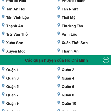
Phước Hòa
Phước Thành
Tân An Hội
Tân Nhựt
Tân Vĩnh Lộc
Thái Mỹ
Thạnh An
Thường Tân
Trừ Văn Thố
Vĩnh Lộc
Xuân Sơn
Xuân Thới Sơn
Xuyên Mộc
Thanh An
Các quận huyện của Hồ Chí Minh
Quận 1
Quận 2
Quận 3
Quận 4
Quận 5
Quận 6
Quận 7
Quận 8
Quận 9
Quận 10