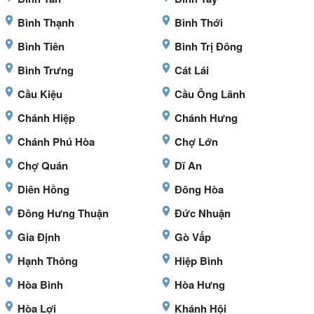
Bình Thạnh
Bình Thới
Bình Tiên
Bình Trị Đông
Bình Trưng
Cát Lái
Cầu Kiệu
Cầu Ông Lãnh
Chánh Hiệp
Chánh Hưng
Chánh Phú Hòa
Chợ Lớn
Chợ Quán
Dĩ An
Diên Hồng
Đông Hòa
Đông Hưng Thuận
Đức Nhuận
Gia Định
Gò Vấp
Hạnh Thông
Hiệp Bình
Hòa Bình
Hòa Hưng
Hòa Lợi
Khánh Hội