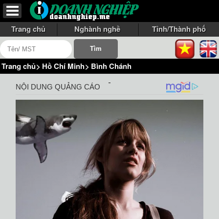
Trang chủ
Nghành nghề
Tỉnh/Thành phố
Trang chủ
>
Hồ Chí Minh
>
Bình Chánh