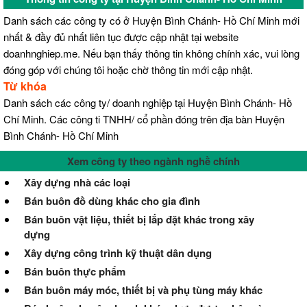
Danh sách các công ty có ở Huyện Bình Chánh- Hồ Chí Minh mới
nhất & đầy đủ nhất liên tục được cập nhật tại website
doanhnghiep.me. Nếu bạn thấy thông tin không chính xác, vui lòng
đóng góp với chúng tôi hoặc chờ thông tin mới cập nhật.
Từ khóa
Danh sách các công ty/ doanh nghiệp tại Huyện Bình Chánh- Hồ
Chí Minh. Các công ti TNHH/ cổ phần đóng trên địa bàn Huyện
Bình Chánh- Hồ Chí Minh
Xem công ty theo ngành nghề chính
Xây dựng nhà các loại
Bán buôn đồ dùng khác cho gia đình
Bán buôn vật liệu, thiết bị lắp đặt khác trong xây
dựng
Xây dựng công trình kỹ thuật dân dụng
Bán buôn thực phẩm
Bán buôn máy móc, thiết bị và phụ tùng máy khác