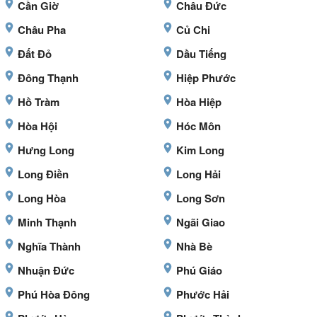
Cần Giờ
Châu Đức
Châu Pha
Củ Chi
Đất Đỏ
Dầu Tiếng
Đông Thạnh
Hiệp Phước
Hồ Tràm
Hòa Hiệp
Hòa Hội
Hóc Môn
Hưng Long
Kim Long
Long Điền
Long Hải
Long Hòa
Long Sơn
Minh Thạnh
Ngãi Giao
Nghĩa Thành
Nhà Bè
Nhuận Đức
Phú Giáo
Phú Hòa Đông
Phước Hải