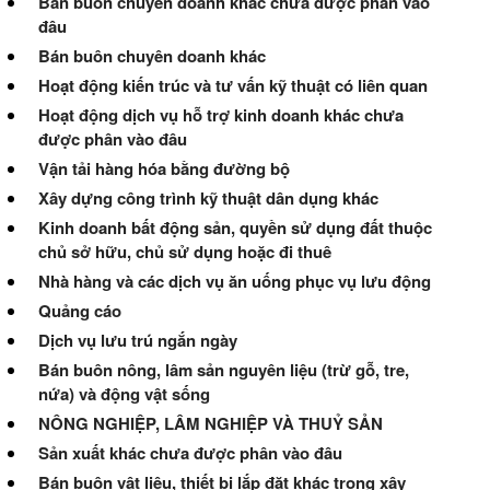
Bán buôn chuyên doanh khác chưa được phân vào
đâu
Bán buôn chuyên doanh khác
Hoạt động kiến trúc và tư vấn kỹ thuật có liên quan
Hoạt động dịch vụ hỗ trợ kinh doanh khác chưa
được phân vào đâu
Vận tải hàng hóa bằng đường bộ
Xây dựng công trình kỹ thuật dân dụng khác
Kinh doanh bất động sản, quyền sử dụng đất thuộc
chủ sở hữu, chủ sử dụng hoặc đi thuê
Nhà hàng và các dịch vụ ăn uống phục vụ lưu động
Quảng cáo
Dịch vụ lưu trú ngắn ngày
Bán buôn nông, lâm sản nguyên liệu (trừ gỗ, tre,
nứa) và động vật sống
NÔNG NGHIỆP, LÂM NGHIỆP VÀ THUỶ SẢN
Sản xuất khác chưa được phân vào đâu
Bán buôn vật liệu, thiết bị lắp đặt khác trong xây