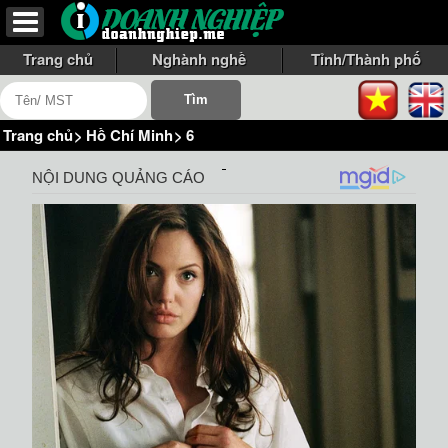
Trang chủ
Nghành nghề
Tỉnh/Thành phố
Trang chủ
>
Hồ Chí Minh
>
6