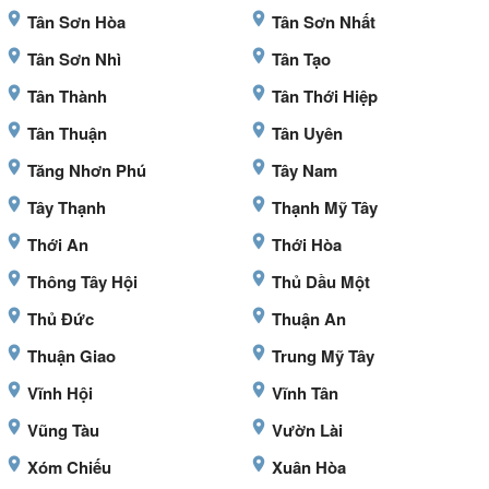
Tân Sơn Hòa
Tân Sơn Nhất
Tân Sơn Nhì
Tân Tạo
Tân Thành
Tân Thới Hiệp
Tân Thuận
Tân Uyên
Tăng Nhơn Phú
Tây Nam
Tây Thạnh
Thạnh Mỹ Tây
Thới An
Thới Hòa
Thông Tây Hội
Thủ Dầu Một
Thủ Đức
Thuận An
Thuận Giao
Trung Mỹ Tây
Vĩnh Hội
Vĩnh Tân
Vũng Tàu
Vườn Lài
Xóm Chiếu
Xuân Hòa