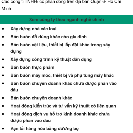
Các công ti TNHH/ cổ phần đóng trên địa bàn Quận 6- Hồ Chí
Minh
Xem công ty theo ngành nghề chính
Xây dựng nhà các loại
Bán buôn đồ dùng khác cho gia đình
Bán buôn vật liệu, thiết bị lắp đặt khác trong xây
dựng
Xây dựng công trình kỹ thuật dân dụng
Bán buôn thực phẩm
Bán buôn máy móc, thiết bị và phụ tùng máy khác
Bán buôn chuyên doanh khác chưa được phân vào
đâu
Bán buôn chuyên doanh khác
Hoạt động kiến trúc và tư vấn kỹ thuật có liên quan
Hoạt động dịch vụ hỗ trợ kinh doanh khác chưa
được phân vào đâu
Vận tải hàng hóa bằng đường bộ