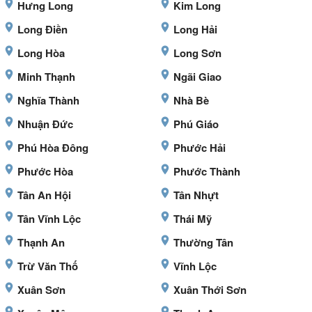
Hưng Long
Kim Long
Long Điền
Long Hải
Long Hòa
Long Sơn
Minh Thạnh
Ngãi Giao
Nghĩa Thành
Nhà Bè
Nhuận Đức
Phú Giáo
Phú Hòa Đông
Phước Hải
Phước Hòa
Phước Thành
Tân An Hội
Tân Nhựt
Tân Vĩnh Lộc
Thái Mỹ
Thạnh An
Thường Tân
Trừ Văn Thố
Vĩnh Lộc
Xuân Sơn
Xuân Thới Sơn