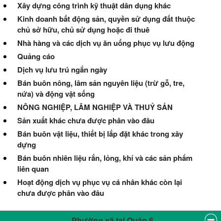
Xây dựng công trình kỹ thuật dân dụng khác
Kinh doanh bất động sản, quyền sử dụng đất thuộc
chủ sở hữu, chủ sử dụng hoặc đi thuê
Nhà hàng và các dịch vụ ăn uống phục vụ lưu động
Quảng cáo
Dịch vụ lưu trú ngắn ngày
Bán buôn nông, lâm sản nguyên liệu (trừ gỗ, tre,
nứa) và động vật sống
NÔNG NGHIỆP, LÂM NGHIỆP VÀ THUỶ SẢN
Sản xuất khác chưa được phân vào đâu
Bán buôn vật liệu, thiết bị lắp đặt khác trong xây
dựng
Bán buôn nhiên liệu rắn, lỏng, khí và các sản phẩm
liên quan
Hoạt động dịch vụ phục vụ cá nhân khác còn lại
chưa được phân vào đâu
Phường xã tại Quận 6