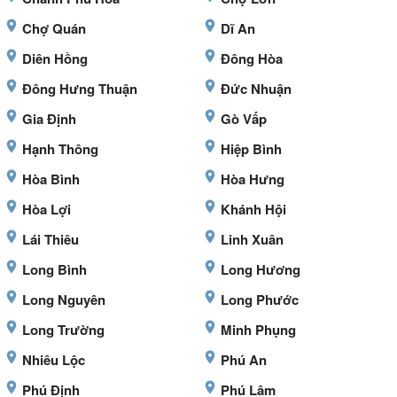
Chợ Quán
Dĩ An
Diên Hồng
Đông Hòa
Đông Hưng Thuận
Đức Nhuận
Gia Định
Gò Vấp
Hạnh Thông
Hiệp Bình
Hòa Bình
Hòa Hưng
Hòa Lợi
Khánh Hội
Lái Thiêu
Linh Xuân
Long Bình
Long Hương
Long Nguyên
Long Phước
Long Trường
Minh Phụng
Nhiêu Lộc
Phú An
Phú Định
Phú Lâm