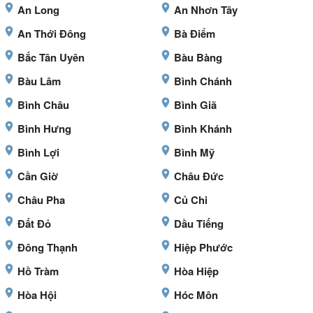
An Long
An Nhơn Tây
An Thới Đông
Bà Điểm
Bắc Tân Uyên
Bàu Bàng
Bàu Lâm
Bình Chánh
Bình Châu
Bình Giã
Bình Hưng
Bình Khánh
Bình Lợi
Bình Mỹ
Cần Giờ
Châu Đức
Châu Pha
Củ Chi
Đất Đỏ
Dầu Tiếng
Đông Thạnh
Hiệp Phước
Hồ Tràm
Hòa Hiệp
Hòa Hội
Hóc Môn