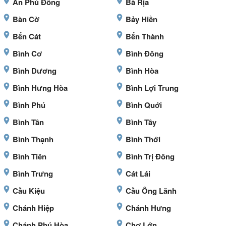
An Phú Đông
Bà Rịa
Bàn Cờ
Bảy Hiền
Bến Cát
Bến Thành
Bình Cơ
Bình Đông
Bình Dương
Bình Hòa
Bình Hưng Hòa
Bình Lợi Trung
Bình Phú
Bình Quới
Bình Tân
Bình Tây
Bình Thạnh
Bình Thới
Bình Tiên
Bình Trị Đông
Bình Trưng
Cát Lái
Cầu Kiệu
Cầu Ông Lãnh
Chánh Hiệp
Chánh Hưng
Chánh Phú Hòa
Chợ Lớn