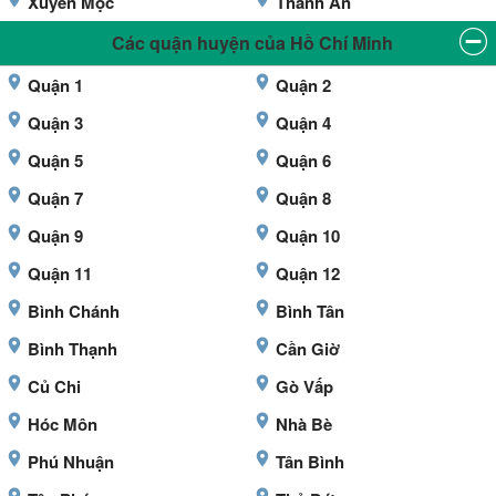
Xuyên Mộc
Thanh An
Các quận huyện của Hồ Chí Minh
Quận 1
Quận 2
Quận 3
Quận 4
Quận 5
Quận 6
Quận 7
Quận 8
Quận 9
Quận 10
Quận 11
Quận 12
Bình Chánh
Bình Tân
Bình Thạnh
Cần Giờ
Củ Chi
Gò Vấp
Hóc Môn
Nhà Bè
Phú Nhuận
Tân Bình