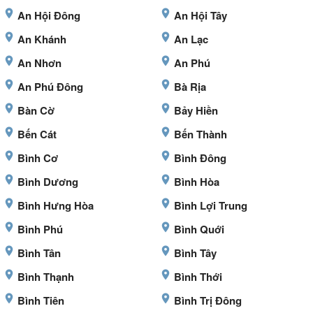
An Hội Đông
An Hội Tây
An Khánh
An Lạc
An Nhơn
An Phú
An Phú Đông
Bà Rịa
Bàn Cờ
Bảy Hiền
Bến Cát
Bến Thành
Bình Cơ
Bình Đông
Bình Dương
Bình Hòa
Bình Hưng Hòa
Bình Lợi Trung
Bình Phú
Bình Quới
Bình Tân
Bình Tây
Bình Thạnh
Bình Thới
Bình Tiên
Bình Trị Đông