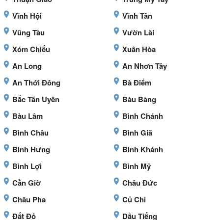
Vĩnh Hội
Vĩnh Tân
Vũng Tàu
Vườn Lài
Xóm Chiếu
Xuân Hòa
An Long
An Nhơn Tây
An Thới Đông
Bà Điểm
Bắc Tân Uyên
Bàu Bàng
Bàu Lâm
Bình Chánh
Bình Châu
Bình Giã
Bình Hưng
Bình Khánh
Bình Lợi
Bình Mỹ
Cần Giờ
Châu Đức
Châu Pha
Củ Chi
Đất Đỏ
Dầu Tiếng