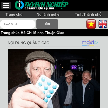
Trang chủ
Nghành nghề
Tỉnh/Thành phố
Trang chủ
>
Hồ Chí Minh
>
Thuận Giao