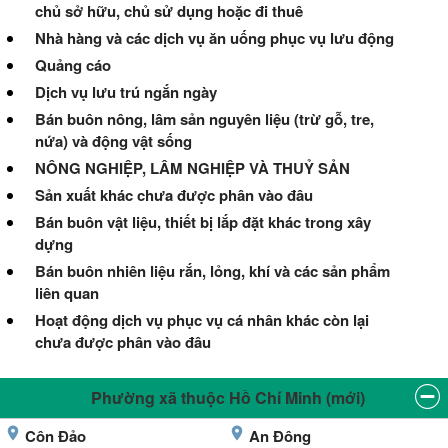
chủ sở hữu, chủ sử dụng hoặc đi thuê
Nhà hàng và các dịch vụ ăn uống phục vụ lưu động
Quảng cáo
Dịch vụ lưu trú ngắn ngày
Bán buôn nông, lâm sản nguyên liệu (trừ gỗ, tre,
nứa) và động vật sống
NÔNG NGHIỆP, LÂM NGHIỆP VÀ THUỶ SẢN
Sản xuất khác chưa được phân vào đâu
Bán buôn vật liệu, thiết bị lắp đặt khác trong xây
dựng
Bán buôn nhiên liệu rắn, lỏng, khí và các sản phẩm
liên quan
Hoạt động dịch vụ phục vụ cá nhân khác còn lại
chưa được phân vào đâu
Phường xã thuộc Hồ Chí Minh (mới)
Côn Đảo
An Đông