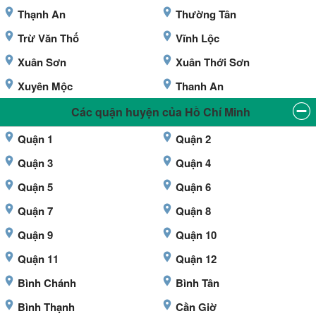
Thạnh An
Thường Tân
Trừ Văn Thố
Vĩnh Lộc
Xuân Sơn
Xuân Thới Sơn
Xuyên Mộc
Thanh An
Các quận huyện của Hồ Chí Minh
Quận 1
Quận 2
Quận 3
Quận 4
Quận 5
Quận 6
Quận 7
Quận 8
Quận 9
Quận 10
Quận 11
Quận 12
Bình Chánh
Bình Tân
Bình Thạnh
Cần Giờ