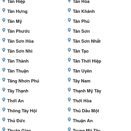
Tân Hiệp
Tân Hòa
Tân Hưng
Tân Khánh
Tân Mỹ
Tân Phú
Tân Phước
Tân Sơn
Tân Sơn Hòa
Tân Sơn Nhất
Tân Sơn Nhì
Tân Tạo
Tân Thành
Tân Thới Hiệp
Tân Thuận
Tân Uyên
Tăng Nhơn Phú
Tây Nam
Tây Thạnh
Thạnh Mỹ Tây
Thới An
Thới Hòa
Thông Tây Hội
Thủ Dầu Một
Thủ Đức
Thuận An
Thuận Giao
Trung Mỹ Tây