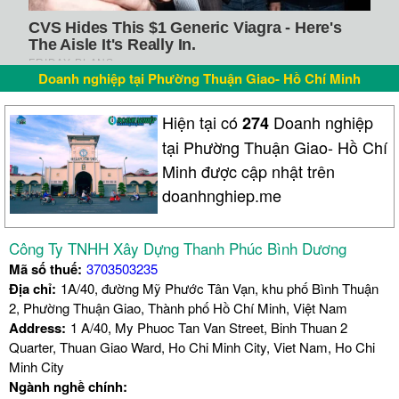
Doanh nghiệp tại Phường Thuận Giao- Hồ Chí Minh
Hiện tại có
Doanh nghiệp
274
tại Phường Thuận Giao- Hồ Chí
Minh được cập nhật trên
doanhnghiep.me
Công Ty TNHH Xây Dựng Thanh Phúc Bình Dương
Mã số thuế:
3703503235
Địa chỉ:
1A/40, đường Mỹ Phước Tân Vạn, khu phố Bình Thuận
2, Phường Thuận Giao, Thành phố Hồ Chí Minh, Việt Nam
Address:
1 A/40, My Phuoc Tan Van Street, Binh Thuan 2
Quarter, Thuan Giao Ward, Ho Chi Minh City, Viet Nam, Ho Chi
Minh City
Ngành nghề chính: