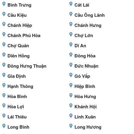
Bình Trưng
Cát Lái
Cầu Kiệu
Cầu Ông Lãnh
Chánh Hiệp
Chánh Hưng
Chánh Phú Hòa
Chợ Lớn
Chợ Quán
Dĩ An
Diên Hồng
Đông Hòa
Đông Hưng Thuận
Đức Nhuận
Gia Định
Gò Vấp
Hạnh Thông
Hiệp Bình
Hòa Bình
Hòa Hưng
Hòa Lợi
Khánh Hội
Lái Thiêu
Linh Xuân
Long Bình
Long Hương