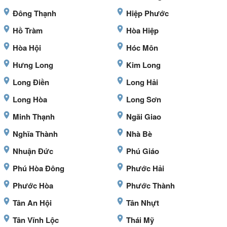
Đông Thạnh
Hiệp Phước
Hồ Tràm
Hòa Hiệp
Hòa Hội
Hóc Môn
Hưng Long
Kim Long
Long Điền
Long Hải
Long Hòa
Long Sơn
Minh Thạnh
Ngãi Giao
Nghĩa Thành
Nhà Bè
Nhuận Đức
Phú Giáo
Phú Hòa Đông
Phước Hải
Phước Hòa
Phước Thành
Tân An Hội
Tân Nhựt
Tân Vĩnh Lộc
Thái Mỹ