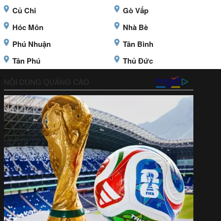
Củ Chi
Gò Vấp
Hóc Môn
Nhà Bè
Phú Nhuận
Tân Bình
Tân Phú
Thủ Đức