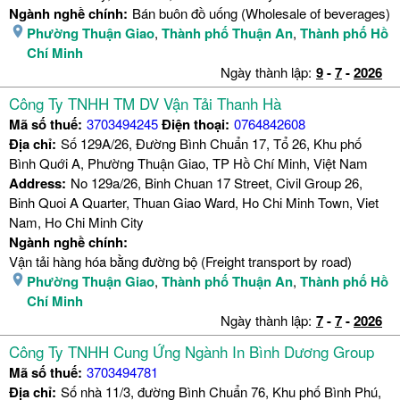
Ngành nghề chính:
Bán buôn đồ uống (Wholesale of beverages)
Phường Thuận Giao
,
Thành phố Thuận An
,
Thành phố Hồ
Chí Minh
Ngày thành lập:
9
-
7
-
2026
Công Ty TNHH TM DV Vận Tải Thanh Hà
Mã số thuế:
3703494245
Điện thoại:
0764842608
Địa chỉ:
Số 129A/26, Đường Bình Chuẩn 17, Tổ 26, Khu phố
Bình Quới A, Phường Thuận Giao, TP Hồ Chí Minh, Việt Nam
Address:
No 129a/26, Binh Chuan 17 Street, Civil Group 26,
Binh Quoi A Quarter, Thuan Giao Ward, Ho Chi Minh Town, Viet
Nam, Ho Chi Minh City
Ngành nghề chính:
Vận tải hàng hóa bằng đường bộ (Freight transport by road)
Phường Thuận Giao
,
Thành phố Thuận An
,
Thành phố Hồ
Chí Minh
Ngày thành lập:
7
-
7
-
2026
Công Ty TNHH Cung Ứng Ngành In Bình Dương Group
Mã số thuế:
3703494781
Địa chỉ:
Số nhà 11/3, đường Bình Chuẩn 76, Khu phố Bình Phú,