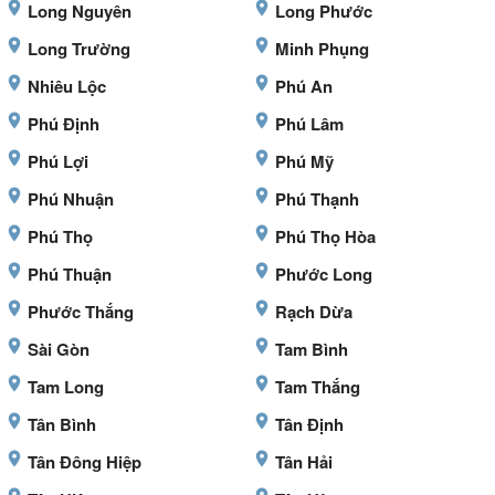
Long Nguyên
Long Phước
Long Trường
Minh Phụng
Nhiêu Lộc
Phú An
Phú Định
Phú Lâm
Phú Lợi
Phú Mỹ
Phú Nhuận
Phú Thạnh
Phú Thọ
Phú Thọ Hòa
Phú Thuận
Phước Long
Phước Thắng
Rạch Dừa
Sài Gòn
Tam Bình
Tam Long
Tam Thắng
Tân Bình
Tân Định
Tân Đông Hiệp
Tân Hải