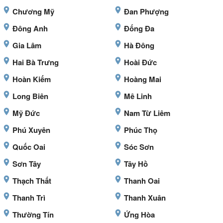
Chương Mỹ
Đan Phượng
Đông Anh
Đống Đa
Gia Lâm
Hà Đông
Hai Bà Trưng
Hoài Đức
Hoàn Kiếm
Hoàng Mai
Long Biên
Mê Linh
Mỹ Đức
Nam Từ Liêm
Phú Xuyên
Phúc Thọ
Quốc Oai
Sóc Sơn
Sơn Tây
Tây Hồ
Thạch Thất
Thanh Oai
Thanh Trì
Thanh Xuân
Thường Tín
Ứng Hòa