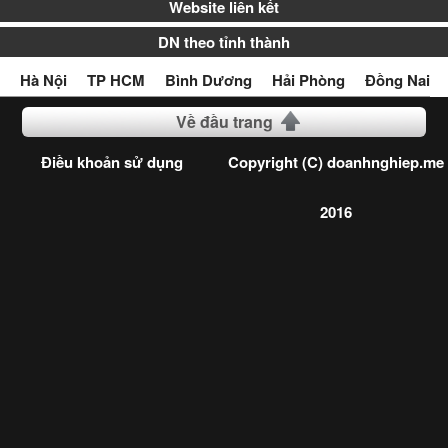
Website liên kết
DN theo tỉnh thành
Hà Nội
TP HCM
Bình Dương
Hải Phòng
Đồng Nai
Về đầu trang
Điều khoản sử dụng
Copyright (C) doanhnghiep.me
2016