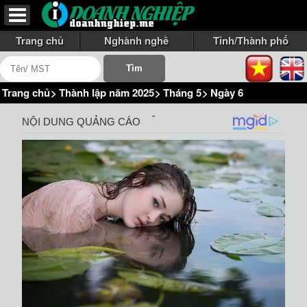
Trang chủ
Nghành nghề
Tỉnh/Thành phố
Trang chủ
>
Thành lập năm 2025
>
Tháng 5
>
Ngày 6