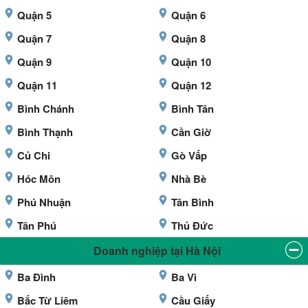
Quận 5
Quận 6
Quận 7
Quận 8
Quận 9
Quận 10
Quận 11
Quận 12
Bình Chánh
Bình Tân
Bình Thạnh
Cần Giờ
Củ Chi
Gò Vấp
Hóc Môn
Nhà Bè
Phú Nhuận
Tân Bình
Tân Phú
Thủ Đức
Doanh nghiệp tại Hà Nội
Ba Đình
Ba Vì
Bắc Từ Liêm
Cầu Giấy