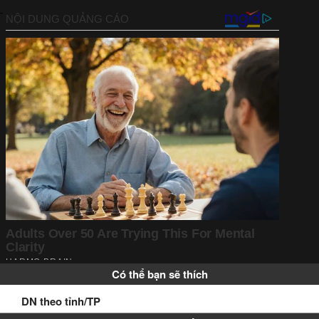
Có thể bạn sẽ thích
DN theo tỉnh/TP