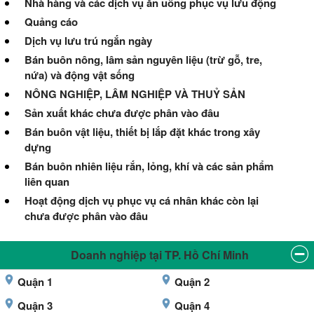
Nhà hàng và các dịch vụ ăn uống phục vụ lưu động
Quảng cáo
Dịch vụ lưu trú ngắn ngày
Bán buôn nông, lâm sản nguyên liệu (trừ gỗ, tre,
nứa) và động vật sống
NÔNG NGHIỆP, LÂM NGHIỆP VÀ THUỶ SẢN
Sản xuất khác chưa được phân vào đâu
Bán buôn vật liệu, thiết bị lắp đặt khác trong xây
dựng
Bán buôn nhiên liệu rắn, lỏng, khí và các sản phẩm
liên quan
Hoạt động dịch vụ phục vụ cá nhân khác còn lại
chưa được phân vào đâu
Doanh nghiệp tại TP. Hồ Chí Minh
Quận 1
Quận 2
Quận 3
Quận 4