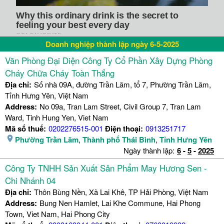
Doanh nghiệp thành lập ngày 6-5-2025
Văn Phòng Đại Diện Công Ty Cổ Phần Xây Dựng Phòng
Cháy Chữa Cháy Toàn Thắng
Địa chỉ:
Số nhà 09A, đường Trần Lãm, tổ 7, Phường Trần Lãm,
Tỉnh Hưng Yên, Việt Nam
Address:
No 09a, Tran Lam Street, Civil Group 7, Tran Lam
Ward, Tinh Hung Yen, Viet Nam
Mã số thuế:
0202276515-001
Điện thoại:
0913251717
Phường Trần Lãm
,
Thành phố Thái Bình
,
Tỉnh Hưng Yên
Ngày thành lập:
6
-
5
-
2025
Công Ty TNHH Sản Xuất Sản Phẩm May Hương Sen -
Chi Nhánh 04
Địa chỉ:
Thôn Bùng Nền, Xã Lai Khê, TP Hải Phòng, Việt Nam
Address:
Bung Nen Hamlet, Lai Khe Commune, Hai Phong
Town, Viet Nam, Hai Phong City