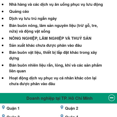
Nhà hàng và các dịch vụ ăn uống phục vụ lưu động
Quảng cáo
Dịch vụ lưu trú ngắn ngày
Bán buôn nông, lâm sản nguyên liệu (trừ gỗ, tre,
nứa) và động vật sống
NÔNG NGHIỆP, LÂM NGHIỆP VÀ THUỶ SẢN
Sản xuất khác chưa được phân vào đâu
Bán buôn vật liệu, thiết bị lắp đặt khác trong xây
dựng
Bán buôn nhiên liệu rắn, lỏng, khí và các sản phẩm
liên quan
Hoạt động dịch vụ phục vụ cá nhân khác còn lại
chưa được phân vào đâu
Doanh nghiệp tại TP. Hồ Chí Minh
Quận 1
Quận 2