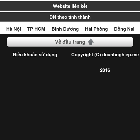
Website liên kết
DN theo tỉnh thành
Hà Nội
TP HCM
Bình Dương
Hải Phòng
Đồng Nai
Về đầu trang
Điều khoản sử dụng
Copyright (C) doanhnghiep.me
2016