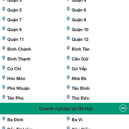
Quận 3
Quận 4
Quận 5
Quận 6
Quận 7
Quận 8
Quận 9
Quận 10
Quận 11
Quận 12
Bình Chánh
Bình Tân
Bình Thạnh
Cần Giờ
Củ Chi
Gò Vấp
Hóc Môn
Nhà Bè
Phú Nhuận
Tân Bình
Tân Phú
Thủ Đức
Doanh nghiệp tại Hà Nội
Ba Đình
Ba Vì