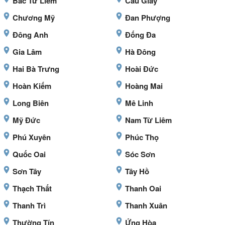
Bắc Từ Liêm
Cầu Giấy
Chương Mỹ
Đan Phượng
Đông Anh
Đống Đa
Gia Lâm
Hà Đông
Hai Bà Trưng
Hoài Đức
Hoàn Kiếm
Hoàng Mai
Long Biên
Mê Linh
Mỹ Đức
Nam Từ Liêm
Phú Xuyên
Phúc Thọ
Quốc Oai
Sóc Sơn
Sơn Tây
Tây Hồ
Thạch Thất
Thanh Oai
Thanh Trì
Thanh Xuân
Thường Tín
Ứng Hòa