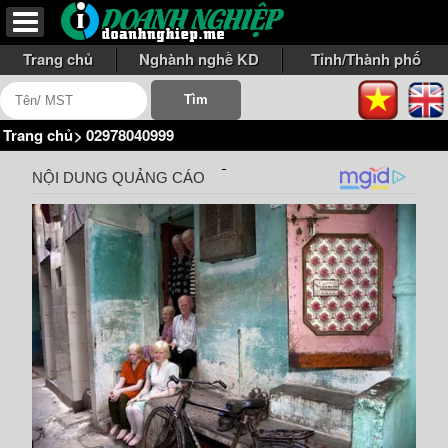
Trang chủ
Nghành nghề KD
Tỉnh/Thành phố
Trang chủ
>
02978040999