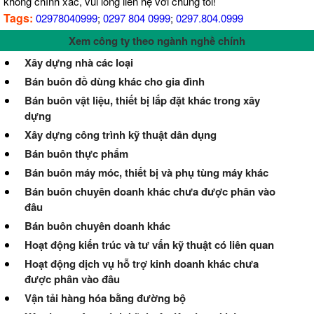
không chính xác, vui lòng liên hệ với chúng tôi!
Tags:
02978040999
;
0297 804 0999
;
0297.804.0999
Xem công ty theo ngành nghề chính
Xây dựng nhà các loại
Bán buôn đồ dùng khác cho gia đình
Bán buôn vật liệu, thiết bị lắp đặt khác trong xây
dựng
Xây dựng công trình kỹ thuật dân dụng
Bán buôn thực phẩm
Bán buôn máy móc, thiết bị và phụ tùng máy khác
Bán buôn chuyên doanh khác chưa được phân vào
đâu
Bán buôn chuyên doanh khác
Hoạt động kiến trúc và tư vấn kỹ thuật có liên quan
Hoạt động dịch vụ hỗ trợ kinh doanh khác chưa
được phân vào đâu
Vận tải hàng hóa bằng đường bộ