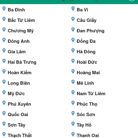
Ba Đình
Ba Vì
Bắc Từ Liêm
Cầu Giấy
Chương Mỹ
Đan Phượng
Đông Anh
Đống Đa
Gia Lâm
Hà Đông
Hai Bà Trưng
Hoài Đức
Hoàn Kiếm
Hoàng Mai
Long Biên
Mê Linh
Mỹ Đức
Nam Từ Liêm
Phú Xuyên
Phúc Thọ
Quốc Oai
Sóc Sơn
Sơn Tây
Tây Hồ
Thạch Thất
Thanh Oai