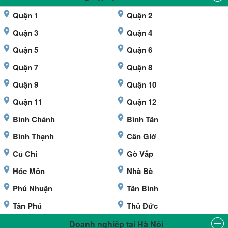
Quận 1
Quận 2
Quận 3
Quận 4
Quận 5
Quận 6
Quận 7
Quận 8
Quận 9
Quận 10
Quận 11
Quận 12
Bình Chánh
Bình Tân
Bình Thạnh
Cần Giờ
Củ Chi
Gò Vấp
Hóc Môn
Nhà Bè
Phú Nhuận
Tân Bình
Tân Phú
Thủ Đức
Doanh nghiệp tại Hà Nội