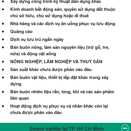
Xây dựng công trình kỹ thuật dân dụng khác
Kinh doanh bất động sản, quyền sử dụng đất thuộc
chủ sở hữu, chủ sử dụng hoặc đi thuê
Nhà hàng và các dịch vụ ăn uống phục vụ lưu động
Quảng cáo
Dịch vụ lưu trú ngắn ngày
Bán buôn nông, lâm sản nguyên liệu (trừ gỗ, tre,
nứa) và động vật sống
NÔNG NGHIỆP, LÂM NGHIỆP VÀ THUỶ SẢN
Sản xuất khác chưa được phân vào đâu
Bán buôn vật liệu, thiết bị lắp đặt khác trong xây
dựng
Bán buôn nhiên liệu rắn, lỏng, khí và các sản phẩm
liên quan
Hoạt động dịch vụ phục vụ cá nhân khác còn lại
chưa được phân vào đâu
Doanh nghiệp tại TP. Hồ Chí Minh