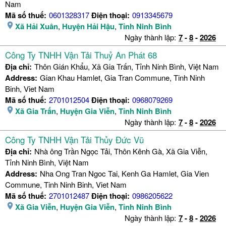
Nam
Mã số thuế:
0601328317
Điện thoại:
0913345679
Xã Hải Xuân
,
Huyện Hải Hậu
,
Tỉnh Ninh Bình
Ngày thành lập:
7
-
8
-
2026
Công Ty TNHH Vận Tải Thuỷ An Phát 68
Địa chỉ:
Thôn Gián Khẩu, Xã Gia Trấn, Tỉnh Ninh Bình, Việt Nam
Address:
Gian Khau Hamlet, Gia Tran Commune, Tinh Ninh
Binh, Viet Nam
Mã số thuế:
2701012504
Điện thoại:
0968079269
Xã Gia Trấn
,
Huyện Gia Viễn
,
Tỉnh Ninh Bình
Ngày thành lập:
7
-
8
-
2026
Công Ty TNHH Vận Tải Thủy Đức Vũ
Địa chỉ:
Nhà ông Trần Ngọc Tải, Thôn Kênh Gà, Xã Gia Viễn,
Tỉnh Ninh Bình, Việt Nam
Address:
Nha Ong Tran Ngoc Tai, Kenh Ga Hamlet, Gia Vien
Commune, Tinh Ninh Binh, Viet Nam
Mã số thuế:
2701012487
Điện thoại:
0986205622
Xã Gia Viễn
,
Huyện Gia Viễn
,
Tỉnh Ninh Bình
Ngày thành lập:
7
-
8
-
2026