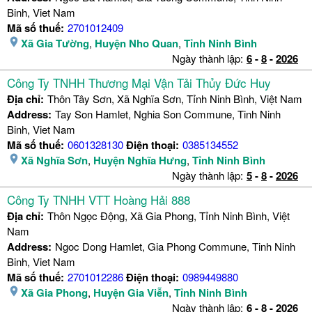
Binh, Viet Nam
Mã số thuế:
2701012409
Xã Gia Tường
,
Huyện Nho Quan
,
Tỉnh Ninh Bình
Ngày thành lập:
6
-
8
-
2026
Công Ty TNHH Thương Mại Vận Tải Thủy Đức Huy
Địa chỉ:
Thôn Tây Sơn, Xã Nghĩa Sơn, Tỉnh Ninh Bình, Việt Nam
Address:
Tay Son Hamlet, Nghia Son Commune, Tinh Ninh
Binh, Viet Nam
Mã số thuế:
0601328130
Điện thoại:
0385134552
Xã Nghĩa Sơn
,
Huyện Nghĩa Hưng
,
Tỉnh Ninh Bình
Ngày thành lập:
5
-
8
-
2026
Công Ty TNHH VTT Hoàng Hải 888
Địa chỉ:
Thôn Ngọc Động, Xã Gia Phong, Tỉnh Ninh Bình, Việt
Nam
Address:
Ngoc Dong Hamlet, Gia Phong Commune, Tinh Ninh
Binh, Viet Nam
Mã số thuế:
2701012286
Điện thoại:
0989449880
Xã Gia Phong
,
Huyện Gia Viễn
,
Tỉnh Ninh Bình
Ngày thành lập:
6
-
8
-
2026