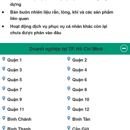
dựng
Bán buôn nhiên liệu rắn, lỏng, khí và các sản phẩm
liên quan
Hoạt động dịch vụ phục vụ cá nhân khác còn lại
chưa được phân vào đâu
Doanh nghiệp tại TP. Hồ Chí Minh
Quận 1
Quận 2
Quận 3
Quận 4
Quận 5
Quận 6
Quận 7
Quận 8
Quận 9
Quận 10
Quận 11
Quận 12
Bình Chánh
Bình Tân
Bình Thạnh
Cần Giờ