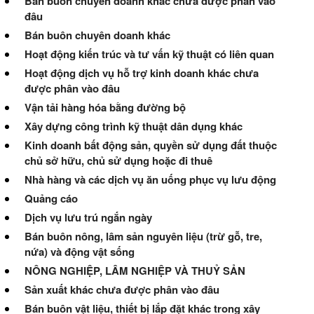
Bán buôn chuyên doanh khác chưa được phân vào
đâu
Bán buôn chuyên doanh khác
Hoạt động kiến trúc và tư vấn kỹ thuật có liên quan
Hoạt động dịch vụ hỗ trợ kinh doanh khác chưa
được phân vào đâu
Vận tải hàng hóa bằng đường bộ
Xây dựng công trình kỹ thuật dân dụng khác
Kinh doanh bất động sản, quyền sử dụng đất thuộc
chủ sở hữu, chủ sử dụng hoặc đi thuê
Nhà hàng và các dịch vụ ăn uống phục vụ lưu động
Quảng cáo
Dịch vụ lưu trú ngắn ngày
Bán buôn nông, lâm sản nguyên liệu (trừ gỗ, tre,
nứa) và động vật sống
NÔNG NGHIỆP, LÂM NGHIỆP VÀ THUỶ SẢN
Sản xuất khác chưa được phân vào đâu
Bán buôn vật liệu, thiết bị lắp đặt khác trong xây