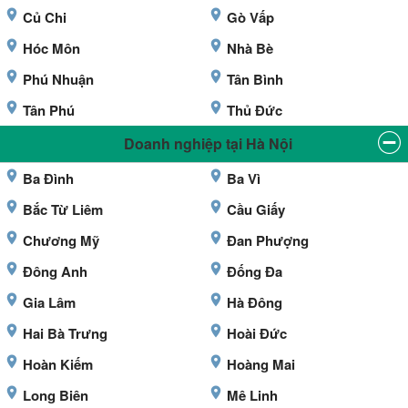
Củ Chi
Gò Vấp
Hóc Môn
Nhà Bè
Phú Nhuận
Tân Bình
Tân Phú
Thủ Đức
Doanh nghiệp tại Hà Nội
Ba Đình
Ba Vì
Bắc Từ Liêm
Cầu Giấy
Chương Mỹ
Đan Phượng
Đông Anh
Đống Đa
Gia Lâm
Hà Đông
Hai Bà Trưng
Hoài Đức
Hoàn Kiếm
Hoàng Mai
Long Biên
Mê Linh