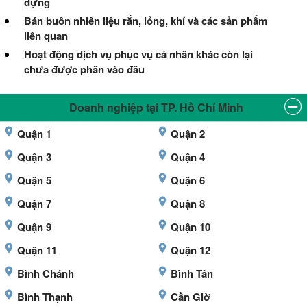
dựng
Bán buôn nhiên liệu rắn, lỏng, khí và các sản phẩm
liên quan
Hoạt động dịch vụ phục vụ cá nhân khác còn lại
chưa được phân vào đâu
Doanh nghiệp tại TP. Hồ Chí Minh
Quận 1
Quận 2
Quận 3
Quận 4
Quận 5
Quận 6
Quận 7
Quận 8
Quận 9
Quận 10
Quận 11
Quận 12
Bình Chánh
Bình Tân
Bình Thạnh
Cần Giờ