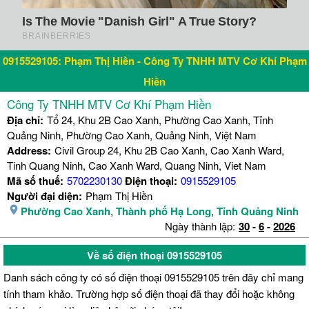
0915529105: Phạm Thị Hiền - Công Ty TNHH MTV Cơ Khí Phạm
Hiền
Công Ty TNHH MTV Cơ Khí Phạm Hiền
Địa chỉ:
Tổ 24, Khu 2B Cao Xanh, Phường Cao Xanh, Tỉnh
Quảng Ninh, Phường Cao Xanh, Quảng Ninh, Việt Nam
Address:
Civil Group 24, Khu 2B Cao Xanh, Cao Xanh Ward,
Tinh Quang Ninh, Cao Xanh Ward, Quang Ninh, Viet Nam
Mã số thuế:
5702230130
Điện thoại:
0915529105
Người đại diện:
Phạm Thị Hiền
Phường Cao Xanh
,
Thành phố Hạ Long
,
Tỉnh Quảng Ninh
Ngày thành lập:
30
-
6
-
2026
Về số điện thoại 0915529105
Danh sách công ty có số điện thoại 0915529105 trên đây chỉ mang
tính tham khảo. Trường hợp số điện thoại đã thay đổi hoặc không