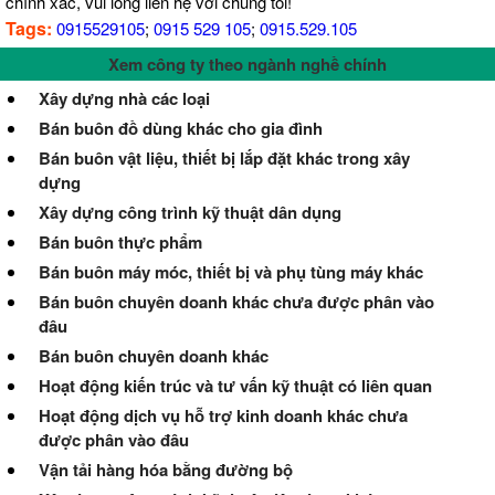
chính xác, vui lòng liên hệ với chúng tôi!
Tags:
0915529105
;
0915 529 105
;
0915.529.105
Xem công ty theo ngành nghề chính
Xây dựng nhà các loại
Bán buôn đồ dùng khác cho gia đình
Bán buôn vật liệu, thiết bị lắp đặt khác trong xây
dựng
Xây dựng công trình kỹ thuật dân dụng
Bán buôn thực phẩm
Bán buôn máy móc, thiết bị và phụ tùng máy khác
Bán buôn chuyên doanh khác chưa được phân vào
đâu
Bán buôn chuyên doanh khác
Hoạt động kiến trúc và tư vấn kỹ thuật có liên quan
Hoạt động dịch vụ hỗ trợ kinh doanh khác chưa
được phân vào đâu
Vận tải hàng hóa bằng đường bộ