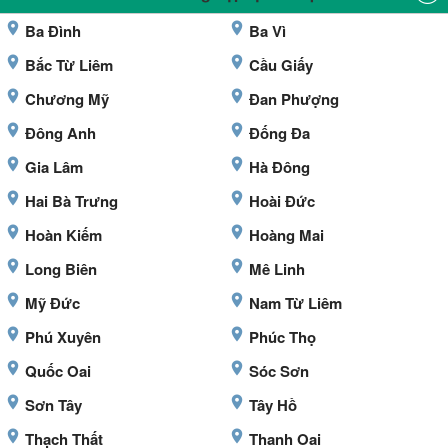
Ba Đình
Ba Vì
Bắc Từ Liêm
Cầu Giấy
Chương Mỹ
Đan Phượng
Đông Anh
Đống Đa
Gia Lâm
Hà Đông
Hai Bà Trưng
Hoài Đức
Hoàn Kiếm
Hoàng Mai
Long Biên
Mê Linh
Mỹ Đức
Nam Từ Liêm
Phú Xuyên
Phúc Thọ
Quốc Oai
Sóc Sơn
Sơn Tây
Tây Hồ
Thạch Thất
Thanh Oai