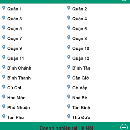
Quận 1
Quận 2
Quận 3
Quận 4
Quận 5
Quận 6
Quận 7
Quận 8
Quận 9
Quận 10
Quận 11
Quận 12
Bình Chánh
Bình Tân
Bình Thạnh
Cần Giờ
Củ Chi
Gò Vấp
Hóc Môn
Nhà Bè
Phú Nhuận
Tân Bình
Tân Phú
Thủ Đức
Doanh nghiệp tại Hà Nội