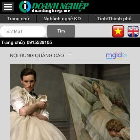
Trang chủ
Nghành nghề KD
Tỉnh/Thành phố
Trang chủ
>
0915529105