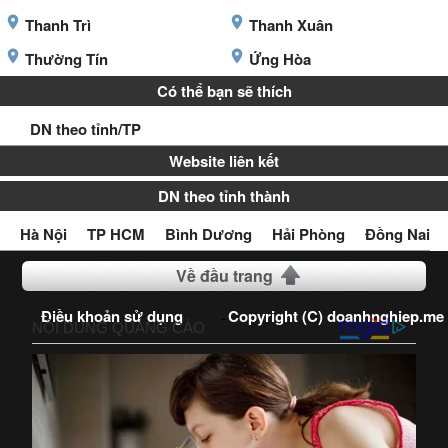
Thanh Trì
Thanh Xuân
Thường Tín
Ứng Hòa
Có thể bạn sẽ thích
DN theo tỉnh/TP
Website liên kết
DN theo tỉnh thành
Hà Nội
TP HCM
Bình Dương
Hải Phòng
Đồng Nai
Về đầu trang
Điều khoản sử dụng
Copyright (C) doanhnghiep.me
2016