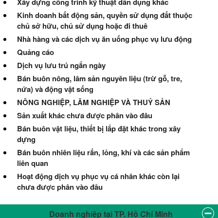
Xây dựng công trình kỹ thuật dân dụng khác
Kinh doanh bất động sản, quyền sử dụng đất thuộc
chủ sở hữu, chủ sử dụng hoặc đi thuê
Nhà hàng và các dịch vụ ăn uống phục vụ lưu động
Quảng cáo
Dịch vụ lưu trú ngắn ngày
Bán buôn nông, lâm sản nguyên liệu (trừ gỗ, tre,
nứa) và động vật sống
NÔNG NGHIỆP, LÂM NGHIỆP VÀ THUỶ SẢN
Sản xuất khác chưa được phân vào đâu
Bán buôn vật liệu, thiết bị lắp đặt khác trong xây
dựng
Bán buôn nhiên liệu rắn, lỏng, khí và các sản phẩm
liên quan
Hoạt động dịch vụ phục vụ cá nhân khác còn lại
chưa được phân vào đâu
Doanh nghiệp tại TP. Hồ Chí Minh