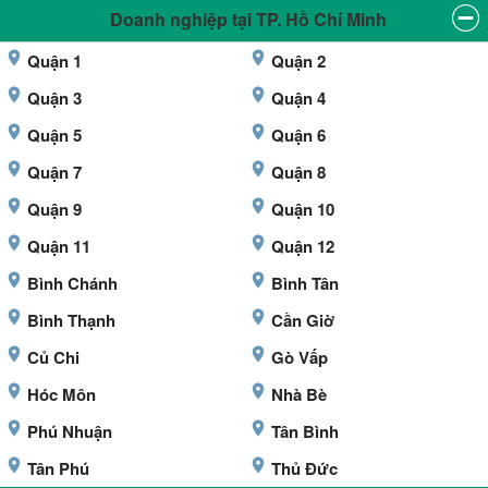
Doanh nghiệp tại TP. Hồ Chí Minh
Quận 1
Quận 2
Quận 3
Quận 4
Quận 5
Quận 6
Quận 7
Quận 8
Quận 9
Quận 10
Quận 11
Quận 12
Bình Chánh
Bình Tân
Bình Thạnh
Cần Giờ
Củ Chi
Gò Vấp
Hóc Môn
Nhà Bè
Phú Nhuận
Tân Bình
Tân Phú
Thủ Đức