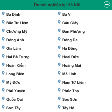
Doanh nghiệp tại Hà Nội
Ba Đình
Ba Vì
Bắc Từ Liêm
Cầu Giấy
Chương Mỹ
Đan Phượng
Đông Anh
Đống Đa
Gia Lâm
Hà Đông
Hai Bà Trưng
Hoài Đức
Hoàn Kiếm
Hoàng Mai
Long Biên
Mê Linh
Mỹ Đức
Nam Từ Liêm
Phú Xuyên
Phúc Thọ
Quốc Oai
Sóc Sơn
Sơn Tây
Tây Hồ