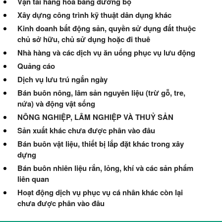
Vận tải hàng hóa bằng đường bộ
Xây dựng công trình kỹ thuật dân dụng khác
Kinh doanh bất động sản, quyền sử dụng đất thuộc
chủ sở hữu, chủ sử dụng hoặc đi thuê
Nhà hàng và các dịch vụ ăn uống phục vụ lưu động
Quảng cáo
Dịch vụ lưu trú ngắn ngày
Bán buôn nông, lâm sản nguyên liệu (trừ gỗ, tre,
nứa) và động vật sống
NÔNG NGHIỆP, LÂM NGHIỆP VÀ THUỶ SẢN
Sản xuất khác chưa được phân vào đâu
Bán buôn vật liệu, thiết bị lắp đặt khác trong xây
dựng
Bán buôn nhiên liệu rắn, lỏng, khí và các sản phẩm
liên quan
Hoạt động dịch vụ phục vụ cá nhân khác còn lại
chưa được phân vào đâu