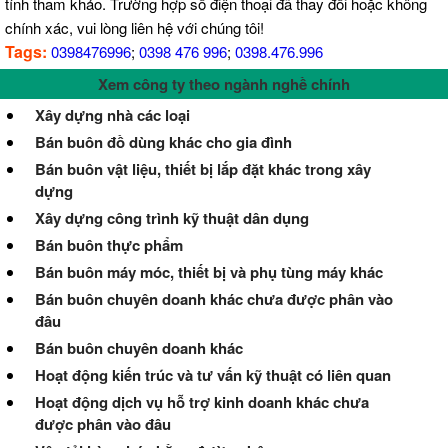
tính tham khảo. Trường hợp số điện thoại đã thay đổi hoặc không
chính xác, vui lòng liên hệ với chúng tôi!
Tags:
0398476996
;
0398 476 996
;
0398.476.996
Xem công ty theo ngành nghề chính
Xây dựng nhà các loại
Bán buôn đồ dùng khác cho gia đình
Bán buôn vật liệu, thiết bị lắp đặt khác trong xây
dựng
Xây dựng công trình kỹ thuật dân dụng
Bán buôn thực phẩm
Bán buôn máy móc, thiết bị và phụ tùng máy khác
Bán buôn chuyên doanh khác chưa được phân vào
đâu
Bán buôn chuyên doanh khác
Hoạt động kiến trúc và tư vấn kỹ thuật có liên quan
Hoạt động dịch vụ hỗ trợ kinh doanh khác chưa
được phân vào đâu