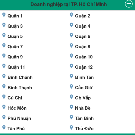
Doanh nghiệp tại TP. Hồ Chí Minh
Quận 1
Quận 2
Quận 3
Quận 4
Quận 5
Quận 6
Quận 7
Quận 8
Quận 9
Quận 10
Quận 11
Quận 12
Bình Chánh
Bình Tân
Bình Thạnh
Cần Giờ
Củ Chi
Gò Vấp
Hóc Môn
Nhà Bè
Phú Nhuận
Tân Bình
Tân Phú
Thủ Đức