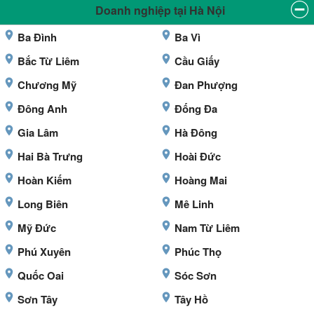
Doanh nghiệp tại Hà Nội
Ba Đình
Ba Vì
Bắc Từ Liêm
Cầu Giấy
Chương Mỹ
Đan Phượng
Đông Anh
Đống Đa
Gia Lâm
Hà Đông
Hai Bà Trưng
Hoài Đức
Hoàn Kiếm
Hoàng Mai
Long Biên
Mê Linh
Mỹ Đức
Nam Từ Liêm
Phú Xuyên
Phúc Thọ
Quốc Oai
Sóc Sơn
Sơn Tây
Tây Hồ