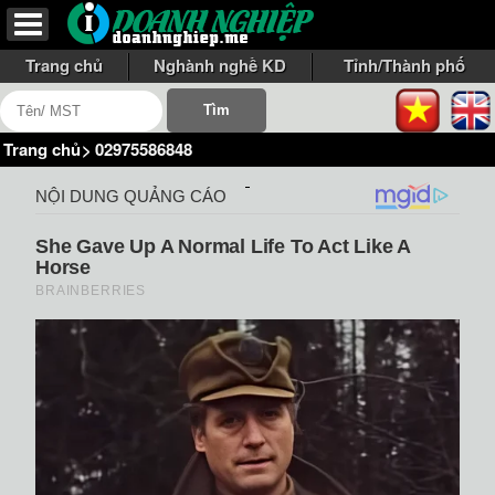
Trang chủ
Nghành nghề KD
Tỉnh/Thành phố
Trang chủ
>
02975586848