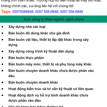
không chính xác, vui lòng liên hệ với chúng tôi!
Tags:
02975586848
;
0297 558 6848
;
0297.558.6848
Xem công ty theo ngành nghề chính
Xây dựng nhà các loại
Bán buôn đồ dùng khác cho gia đình
Bán buôn vật liệu, thiết bị lắp đặt khác trong xây
dựng
Xây dựng công trình kỹ thuật dân dụng
Bán buôn thực phẩm
Bán buôn máy móc, thiết bị và phụ tùng máy khác
Bán buôn chuyên doanh khác chưa được phân vào
đâu
Bán buôn chuyên doanh khác
Hoạt động kiến trúc và tư vấn kỹ thuật có liên quan
Hoạt động dịch vụ hỗ trợ kinh doanh khác chưa
được phân vào đâu
Vận tải hàng hóa bằng đường bộ