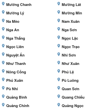
Mường Chanh
Mường Lát
Mường Lý
Mường Mìn
Na Mèo
Nam Xuân
Nga An
Nga Sơn
Nga Thắng
Ngọc Lặc
Ngọc Liên
Ngọc Trạo
Nguyệt Ấn
Nhi Sơn
Như Thanh
Như Xuân
Nông Cống
Phú Lệ
Phú Xuân
Pù Luông
Pù Nhi
Quan Sơn
Quảng Bình
Quang Chiểu
Quảng Chính
Quảng Ngọc