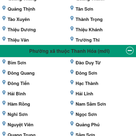
Quảng Thịnh
Tân Sơn
Tào Xuyên
Thành Trọng
Thiệu Dương
Thiệu Khánh
Thiệu Vân
Trường Thi
Phường xã thuộc Thanh Hóa (mới)
Bỉm Sơn
Đào Duy Từ
Đông Quang
Đông Sơn
Đông Tiến
Hạc Thành
Hải Bình
Hải Lĩnh
Hàm Rồng
Nam Sầm Sơn
Nghi Sơn
Ngọc Sơn
Nguyệt Viên
Quảng Phú
Quang Trung
Sầm Sơn