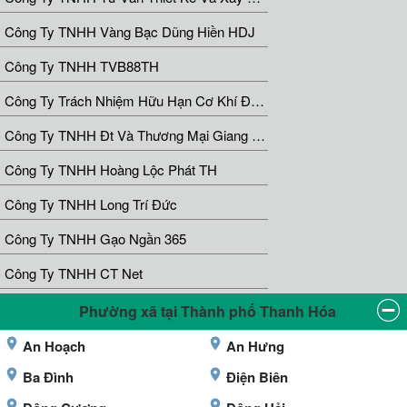
Công Ty TNHH Vàng Bạc Dũng Hiền HDJ
Công Ty TNHH TVB88TH
Công Ty Trách Nhiệm Hữu Hạn Cơ Khí Đức Ý
Công Ty TNHH Đt Và Thương Mại Giang Nam
Công Ty TNHH Hoàng Lộc Phát TH
Công Ty TNHH Long Trí Đức
Công Ty TNHH Gạo Ngần 365
Công Ty TNHH CT Net
Phường xã tại Thành phố Thanh Hóa
An Hoạch
An Hưng
Ba Đình
Điện Biên