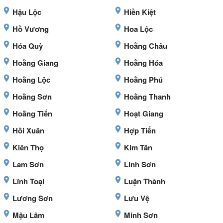
Hậu Lộc
Hiền Kiệt
Hồ Vương
Hoa Lộc
Hóa Quỳ
Hoằng Châu
Hoằng Giang
Hoằng Hóa
Hoằng Lộc
Hoằng Phú
Hoằng Sơn
Hoằng Thanh
Hoằng Tiến
Hoạt Giang
Hồi Xuân
Hợp Tiến
Kiên Thọ
Kim Tân
Lam Sơn
Linh Sơn
Lĩnh Toại
Luận Thành
Lương Sơn
Lưu Vệ
Mậu Lâm
Minh Sơn