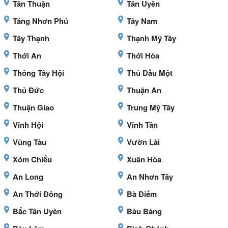
Tân Thuận
Tân Uyên
Tăng Nhơn Phú
Tây Nam
Tây Thạnh
Thạnh Mỹ Tây
Thới An
Thới Hòa
Thông Tây Hội
Thủ Dầu Một
Thủ Đức
Thuận An
Thuận Giao
Trung Mỹ Tây
Vĩnh Hội
Vĩnh Tân
Vũng Tàu
Vườn Lài
Xóm Chiếu
Xuân Hòa
An Long
An Nhơn Tây
An Thới Đông
Bà Điểm
Bắc Tân Uyên
Bàu Bàng