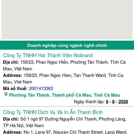
Doanh nghiệp cùng ngành nghề chính
Công Ty TNHH Hai Thành Viên Nobrand
Địa chỉ:
159/23, Phan Ngọc Hiển, Phường Tân Thành, Tỉnh Cà
Mau, Việt Nam
Address:
159/23, Phan Ngoc Hien, Tan Thanh Ward, Tinh Ca
Mau, Viet Nam
Mã số thuế:
2001413363
Phường Tân Thành
,
Thành phố Cà Mau
,
Tỉnh Cà Mau
Ngày thành lập:
6
-
8
-
2026
Công Ty TNHH Dịch Vụ Và In Ấn Thanh Bình
Địa chỉ:
Số 1 ngõ 97 Đường Nguyễn Chí Thanh, Phường Láng,
TP Hà Nội, Việt Nam
Address:
No 1, Lane 97, Nguyen Chi Thanh Street, Lang Ward,