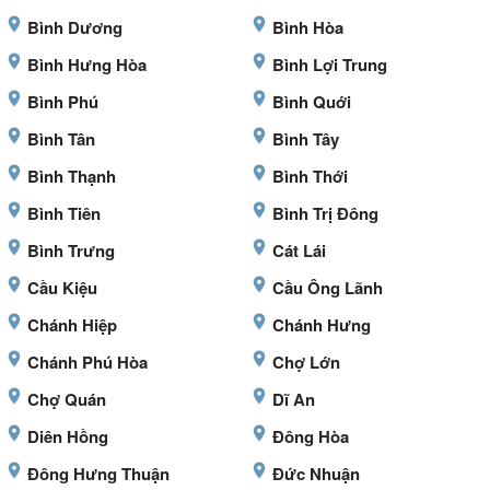
Bình Dương
Bình Hòa
Bình Hưng Hòa
Bình Lợi Trung
Bình Phú
Bình Quới
Bình Tân
Bình Tây
Bình Thạnh
Bình Thới
Bình Tiên
Bình Trị Đông
Bình Trưng
Cát Lái
Cầu Kiệu
Cầu Ông Lãnh
Chánh Hiệp
Chánh Hưng
Chánh Phú Hòa
Chợ Lớn
Chợ Quán
Dĩ An
Diên Hồng
Đông Hòa
Đông Hưng Thuận
Đức Nhuận