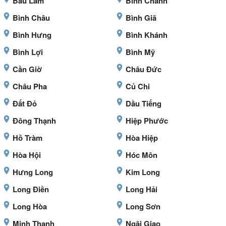
Bàu Lâm
Bình Chánh
Bình Châu
Bình Giã
Bình Hưng
Bình Khánh
Bình Lợi
Bình Mỹ
Cần Giờ
Châu Đức
Châu Pha
Củ Chi
Đất Đỏ
Dầu Tiếng
Đông Thạnh
Hiệp Phước
Hồ Tràm
Hòa Hiệp
Hòa Hội
Hóc Môn
Hưng Long
Kim Long
Long Điền
Long Hải
Long Hòa
Long Sơn
Minh Thạnh
Ngãi Giao