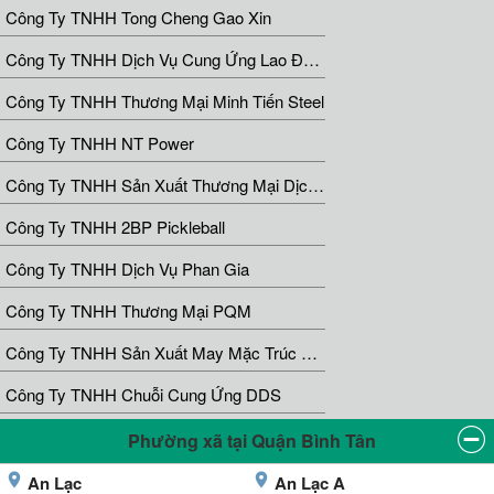
Công Ty TNHH Tong Cheng Gao Xin
Công Ty TNHH Dịch Vụ Cung Ứng Lao Động Lộc Phát
Công Ty TNHH Thương Mại Minh Tiến Steel
Công Ty TNHH NT Power
Công Ty TNHH Sản Xuất Thương Mại Dịch Vụ Màn Rèm Duy Khải
Công Ty TNHH 2BP Pickleball
Công Ty TNHH Dịch Vụ Phan Gia
Công Ty TNHH Thương Mại PQM
Công Ty TNHH Sản Xuất May Mặc Trúc Sinh
Công Ty TNHH Chuỗi Cung Ứng DDS
Phường xã tại Quận Bình Tân
An Lạc
An Lạc A