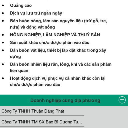
Quảng cáo
Dịch vụ lưu trú ngắn ngày
Bán buôn nông, lâm sản nguyên liệu (trừ gỗ, tre,
nứa) và động vật sống
NÔNG NGHIỆP, LÂM NGHIỆP VÀ THUỶ SẢN
Sản xuất khác chưa được phân vào đâu
Bán buôn vật liệu, thiết bị lắp đặt khác trong xây
dựng
Bán buôn nhiên liệu rắn, lỏng, khí và các sản phẩm
liên quan
Hoạt động dịch vụ phục vụ cá nhân khác còn lại
chưa được phân vào đâu
Doanh nghiệp cùng địa phương
Công Ty TNHH Thuận Đăng Phát
Công Ty TNHH TM SX Bao Bì Dương Tuấn Phát