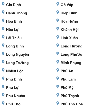
Gia Định
Gò Vấp
Hạnh Thông
Hiệp Bình
Hòa Bình
Hòa Hưng
Hòa Lợi
Khánh Hội
Lái Thiêu
Linh Xuân
Long Bình
Long Hương
Long Nguyên
Long Phước
Long Trường
Minh Phụng
Nhiêu Lộc
Phú An
Phú Định
Phú Lâm
Phú Lợi
Phú Mỹ
Phú Nhuận
Phú Thạnh
Phú Thọ
Phú Thọ Hòa