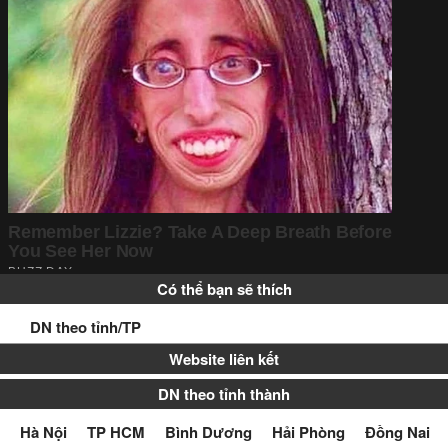
Có thể bạn sẽ thích
DN theo tỉnh/TP
Website liên kết
DN theo tỉnh thành
Hà Nội
TP HCM
Bình Dương
Hải Phòng
Đồng Nai