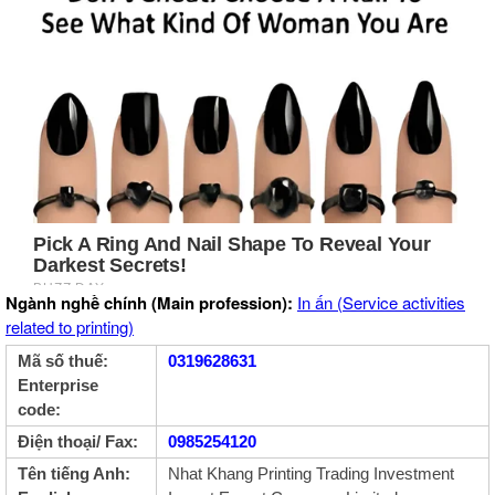
Ngành nghề chính (Main profession):
In ấn (Service activities
related to printing)
Mã số thuế:
0319628631
Enterprise
code:
Điện thoại/ Fax:
0985254120
Tên tiếng Anh:
Nhat Khang Printing Trading Investment