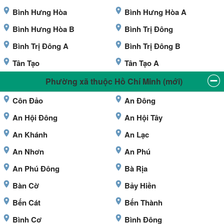
Bình Hưng Hòa
Bình Hưng Hòa A
Bình Hưng Hòa B
Bình Trị Đông
Bình Trị Đông A
Bình Trị Đông B
Tân Tạo
Tân Tạo A
Phường xã thuộc Hồ Chí Minh (mới)
Côn Đảo
An Đông
An Hội Đông
An Hội Tây
An Khánh
An Lạc
An Nhơn
An Phú
An Phú Đông
Bà Rịa
Bàn Cờ
Bảy Hiền
Bến Cát
Bến Thành
Bình Cơ
Bình Đông