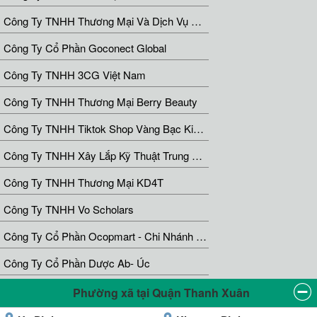
Công Ty TNHH Thương Mại Và Dịch Vụ Nhật Anh Việt Nam
Công Ty Cổ Phần Goconect Global
Công Ty TNHH 3CG Việt Nam
Công Ty TNHH Thương Mại Berry Beauty
Công Ty TNHH Tiktok Shop Vàng Bạc Kim Minh Châu
Công Ty TNHH Xây Lắp Kỹ Thuật Trung Đức
Công Ty TNHH Thương Mại KD4T
Công Ty TNHH Vo Scholars
Công Ty Cổ Phần Ocopmart - Chi Nhánh Hà Nội
Công Ty Cổ Phần Dược Ab- Úc
Phường xã tại Quận Thanh Xuân