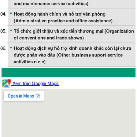
and maintenance service activities)
Hoạt động hành chính và hỗ trợ văn phòng
(Administrative practice and office assistance)
Tổ chức giới thiệu và xúc tiến thương mại (Organization
of conventions and trade shows)
Hoạt động dịch vụ hỗ trợ kinh doanh khác còn lại chưa
được phân vào đâu (Other business suport service
activities n.e.c)
Bản đồ vị trí Công Ty Cổ Phần Thương Mại Purehealth
Xem trên Google Maps