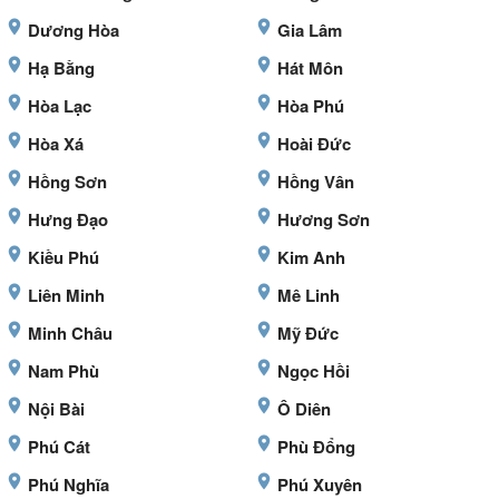
Dương Hòa
Gia Lâm
Hạ Bằng
Hát Môn
Hòa Lạc
Hòa Phú
Hòa Xá
Hoài Đức
Hồng Sơn
Hồng Vân
Hưng Đạo
Hương Sơn
Kiều Phú
Kim Anh
Liên Minh
Mê Linh
Minh Châu
Mỹ Đức
Nam Phù
Ngọc Hồi
Nội Bài
Ô Diên
Phú Cát
Phù Đổng
Phú Nghĩa
Phú Xuyên