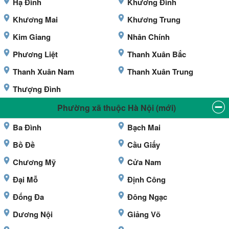
Hạ Đình
Khương Đình
Khương Mai
Khương Trung
Kim Giang
Nhân Chính
Phương Liệt
Thanh Xuân Bắc
Thanh Xuân Nam
Thanh Xuân Trung
Thượng Đình
Phường xã thuộc Hà Nội (mới)
Ba Đình
Bạch Mai
Bồ Đề
Cầu Giấy
Chương Mỹ
Cửa Nam
Đại Mỗ
Định Công
Đống Đa
Đông Ngạc
Dương Nội
Giảng Võ