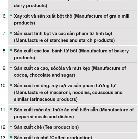
dairy products)
Xay xát và sản xuất bột thô (Manufacture of grain mill
products)
Sản xuất tinh bột và các sản phẩm từ tinh bột
(Manufacture of starches and starch products)
Sản xuất các loại bánh từ bột (Manufacture of bakery
products)
Sản xuất ca cao, sôcôla và mứt kẹo (Manufacture of
cocoa, chocolate and sugar)
Sản xuất mì ống, mỳ sợi và sản phẩm tương tự
(Manufacture of macaroni, noodles, couscous and
similar farinaceous products)
Sản xuất món ăn, thức ăn chế biến sẵn (Manufacture of
prepared meals and dishes)
Sản xuất chè (Tea production)
Sản xuất cà phê (Coffee production)