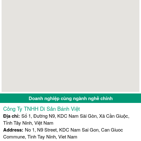
Doanh nghiệp cùng ngành nghề chính
Công Ty TNHH Di Sản Bánh Việt
Địa chỉ:
Số 1, Đường N9, KDC Nam Sài Gòn, Xã Cần Giuộc,
Tỉnh Tây Ninh, Việt Nam
Address:
No 1, N9 Street, KDC Nam Sai Gon, Can Giuoc
Commune, Tinh Tay Ninh, Viet Nam