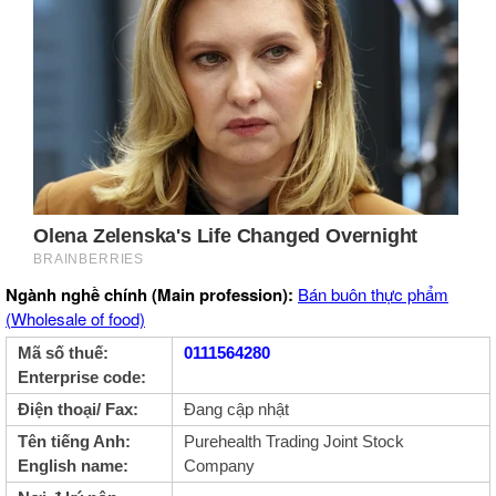
Ngành nghề chính (Main profession):
Bán buôn thực phẩm
(Wholesale of food)
Mã số thuế:
0111564280
Enterprise code:
Điện thoại/ Fax:
Đang cập nhật
Tên tiếng Anh:
Purehealth Trading Joint Stock
English name:
Company