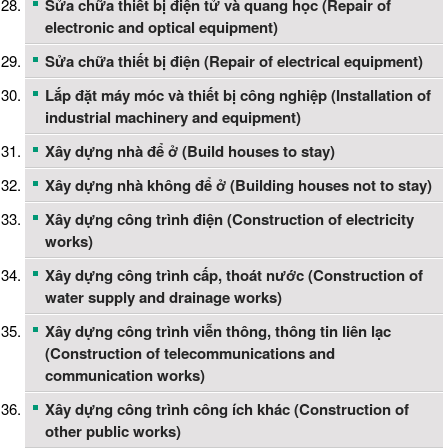
Sửa chữa thiết bị điện tử và quang học (Repair of
electronic and optical equipment)
Sửa chữa thiết bị điện (Repair of electrical equipment)
Lắp đặt máy móc và thiết bị công nghiệp (Installation of
industrial machinery and equipment)
Xây dựng nhà để ở (Build houses to stay)
Xây dựng nhà không để ở (Building houses not to stay)
Xây dựng công trình điện (Construction of electricity
works)
Xây dựng công trình cấp, thoát nước (Construction of
water supply and drainage works)
Xây dựng công trình viễn thông, thông tin liên lạc
(Construction of telecommunications and
communication works)
Xây dựng công trình công ích khác (Construction of
other public works)