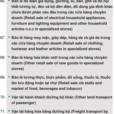
Bán lẻ đồ điện gia dụng, giường, tủ, bàn, ghế và đồ nội
thất tương tự, đèn và bộ đèn điện, đồ dùng gia đình khác
chưa được phân vào đâu trong các cửa hàng chuyên
doanh (Retail sale of electrical household appliances,
furniture and lighting equipment and other household
articles n.e.c in specialized stores)
Bán lẻ hàng may mặc, giày dép, hàng da và giả da trong
các cửa hàng chuyên doanh (Retail sale of clothing,
footwear and leather articles in specialized stores)
Bán lẻ hàng hóa khác mới trong các cửa hàng chuyên
doanh (Other retail sale of new goods in specialized
stores)
Bán lẻ lương thực, thực phẩm, đồ uống, thuốc lá, thuốc
lào lưu động hoặc tại chợ (Retail sale via stalls and
market of food, beverages and tobacco)
Vận tải hành khách đường bộ khác (Other land transport
of passenger)
Vận tải hàng hóa bằng đường bộ (Freight transport by