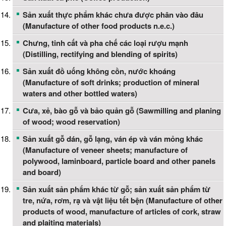
Sản xuất thực phẩm khác chưa được phân vào đâu
(Manufacture of other food products n.e.c.)
Chưng, tinh cất và pha chế các loại rượu mạnh
(Distilling, rectifying and blending of spirits)
Sản xuất đồ uống không cồn, nước khoáng
(Manufacture of soft drinks; production of mineral
waters and other bottled waters)
Cưa, xẻ, bào gỗ và bảo quản gỗ (Sawmilling and planing
of wood; wood reservation)
Sản xuất gỗ dán, gỗ lạng, ván ép và ván mỏng khác
(Manufacture of veneer sheets; manufacture of
polywood, laminboard, particle board and other panels
and board)
Sản xuất sản phẩm khác từ gỗ; sản xuất sản phẩm từ
tre, nứa, rơm, rạ và vật liệu tết bện (Manufacture of other
products of wood, manufacture of articles of cork, straw
and plaiting materials)