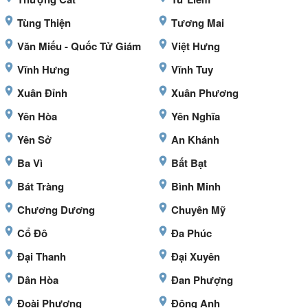
Tùng Thiện
Tương Mai
Văn Miếu - Quốc Tử Giám
Việt Hưng
Vĩnh Hưng
Vĩnh Tuy
Xuân Đỉnh
Xuân Phương
Yên Hòa
Yên Nghĩa
Yên Sở
An Khánh
Ba Vì
Bất Bạt
Bát Tràng
Bình Minh
Chương Dương
Chuyên Mỹ
Cổ Đô
Đa Phúc
Đại Thanh
Đại Xuyên
Dân Hòa
Đan Phượng
Đoài Phương
Đông Anh