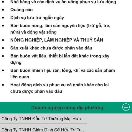
Nhà hàng và các dịch vụ ăn uống phục vụ lưu động
Quảng cáo
Dịch vụ lưu trú ngắn ngày
Bán buôn nông, lâm sản nguyên liệu (trừ gỗ, tre,
nứa) và động vật sống
NÔNG NGHIỆP, LÂM NGHIỆP VÀ THUỶ SẢN
Sản xuất khác chưa được phân vào đâu
Bán buôn vật liệu, thiết bị lắp đặt khác trong xây
dựng
Bán buôn nhiên liệu rắn, lỏng, khí và các sản phẩm
liên quan
Hoạt động dịch vụ phục vụ cá nhân khác còn lại
chưa được phân vào đâu
Doanh nghiệp cùng địa phương
Công Ty TNHH Đầu Tư Thương Mại Hưng Thịnh Thành
Công Ty TNHH Giám Định Sở Hữu Trí Tuệ Quang Minh