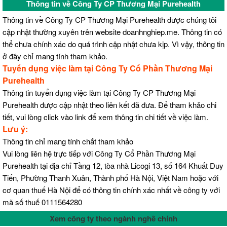
Thông tin về Công Ty CP Thương Mại Purehealth
Thông tin về Công Ty CP Thương Mại Purehealth được chúng tôi
cập nhật thường xuyên trên website doanhnghiep.me. Thông tin có
thể chưa chính xác do quá trình cập nhật chưa kịp. Vì vậy, thông tin
ở đây chỉ mang tính tham khảo.
Tuyển dụng việc làm tại Công Ty Cổ Phần Thương Mại
Purehealth
Thông tin tuyển dụng việc làm tại Công Ty CP Thương Mại
Purehealth được cập nhật theo liên kết đã đưa. Để tham khảo chi
tiết, vui lòng click vào link để xem thông tin chi tiết về việc làm.
Lưu ý:
Thông tin chỉ mang tính chất tham khảo
Vui lòng liên hệ trực tiếp với Công Ty Cổ Phần Thương Mại
Purehealth tại địa chỉ Tầng 12, tòa nhà Licogi 13, số 164 Khuất Duy
Tiến, Phường Thanh Xuân, Thành phố Hà Nội, Việt Nam hoặc với
cơ quan thuế Hà Nội để có thông tin chính xác nhất về công ty với
mã số thuế 0111564280
Xem công ty theo ngành nghề chính