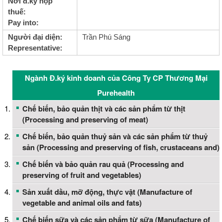
Nơi đ.ký nộp
thuế:
Pay into:
Người đại diện:
Trần Phú Sáng
Representative:
Ngành Đ.ký kinh doanh của Công Ty CP Thương Mại
Purehealth
Chế biến, bảo quản thịt và các sản phẩm từ thịt
(Processing and preserving of meat)
Chế biến, bảo quản thuỷ sản và các sản phẩm từ thuỷ
sản (Processing and preserving of fish, crustaceans and)
Chế biến và bảo quản rau quả (Processing and
preserving of fruit and vegetables)
Sản xuất dầu, mỡ động, thực vật (Manufacture of
vegetable and animal oils and fats)
Chế biến sữa và các sản phẩm từ sữa (Manufacture of