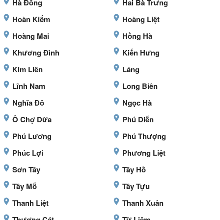
Hà Đông
Hai Bà Trưng
Hoàn Kiếm
Hoàng Liệt
Hoàng Mai
Hồng Hà
Khương Đình
Kiến Hưng
Kim Liên
Láng
Lĩnh Nam
Long Biên
Nghĩa Đô
Ngọc Hà
Ô Chợ Dừa
Phú Diễn
Phú Lương
Phú Thượng
Phúc Lợi
Phương Liệt
Sơn Tây
Tây Hồ
Tây Mỗ
Tây Tựu
Thanh Liệt
Thanh Xuân
Thượng Cát
Từ Liêm