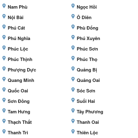
Nam Phù
Ngọc Hồi
Nội Bài
Ô Diên
Phú Cát
Phù Đổng
Phú Nghĩa
Phú Xuyên
Phúc Lộc
Phúc Sơn
Phúc Thịnh
Phúc Thọ
Phượng Dực
Quảng Bị
Quang Minh
Quảng Oai
Quốc Oai
Sóc Sơn
Sơn Đồng
Suối Hai
Tam Hưng
Tây Phương
Thạch Thất
Thanh Oai
Thanh Trì
Thiên Lộc