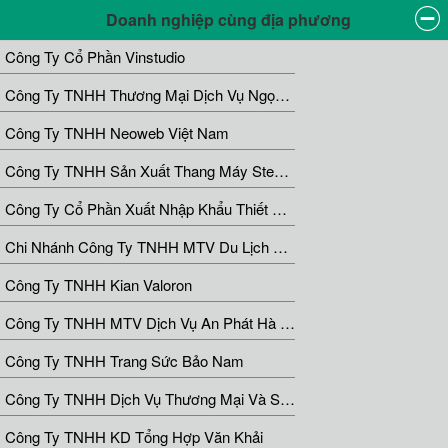
Doanh nghiệp cùng địa phương
Công Ty Cổ Phần Vinstudio
Công Ty TNHH Thương Mại Dịch Vụ Ngọc Thạo Phát - Long An
Công Ty TNHH Neoweb Việt Nam
Công Ty TNHH Sản Xuất Thang Máy Step Up
Công Ty Cổ Phần Xuất Nhập Khẩu Thiết Bị Và Xây Lắp Hà Nội
Chi Nhánh Công Ty TNHH MTV Du Lịch Và Thương Mại Green House
Công Ty TNHH Kian Valoron
Công Ty TNHH MTV Dịch Vụ An Phát Hà Nội
Công Ty TNHH Trang Sức Bảo Nam
Công Ty TNHH Dịch Vụ Thương Mại Và Sản Xuất Ngọc Diệp
Công Ty TNHH KD Tổng Hợp Văn Khải