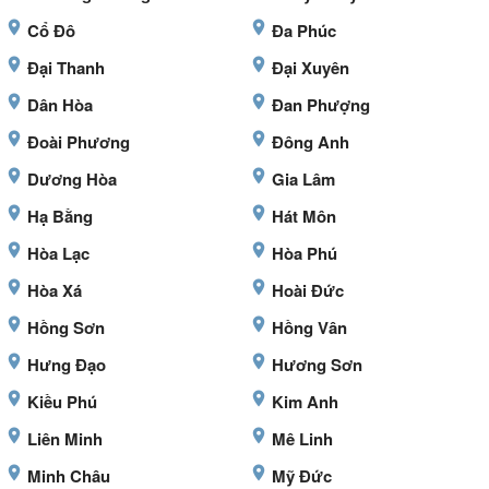
Cổ Đô
Đa Phúc
Đại Thanh
Đại Xuyên
Dân Hòa
Đan Phượng
Đoài Phương
Đông Anh
Dương Hòa
Gia Lâm
Hạ Bằng
Hát Môn
Hòa Lạc
Hòa Phú
Hòa Xá
Hoài Đức
Hồng Sơn
Hồng Vân
Hưng Đạo
Hương Sơn
Kiều Phú
Kim Anh
Liên Minh
Mê Linh
Minh Châu
Mỹ Đức