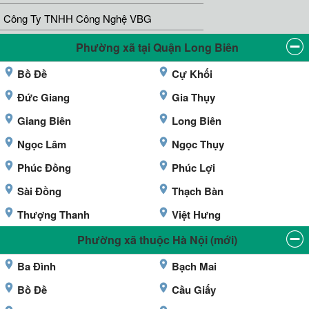
Công Ty TNHH Công Nghệ VBG
Phường xã tại Quận Long Biên
Bồ Đề
Cự Khối
Đức Giang
Gia Thụy
Giang Biên
Long Biên
Ngọc Lâm
Ngọc Thụy
Phúc Đồng
Phúc Lợi
Sài Đồng
Thạch Bàn
Thượng Thanh
Việt Hưng
Phường xã thuộc Hà Nội (mới)
Ba Đình
Bạch Mai
Bồ Đề
Cầu Giấy