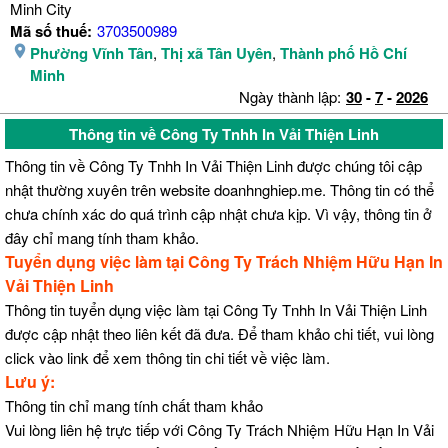
Minh City
Mã số thuế:
3703500989
Phường Vĩnh Tân
,
Thị xã Tân Uyên
,
Thành phố Hồ Chí
Minh
Ngày thành lập:
30
-
7
-
2026
Thông tin về Công Ty Tnhh In Vải Thiện Linh
Thông tin về Công Ty Tnhh In Vải Thiện Linh được chúng tôi cập
nhật thường xuyên trên website doanhnghiep.me. Thông tin có thể
chưa chính xác do quá trình cập nhật chưa kịp. Vì vậy, thông tin ở
đây chỉ mang tính tham khảo.
Tuyển dụng việc làm tại Công Ty Trách Nhiệm Hữu Hạn In
Vải Thiện Linh
Thông tin tuyển dụng việc làm tại Công Ty Tnhh In Vải Thiện Linh
được cập nhật theo liên kết đã đưa. Để tham khảo chi tiết, vui lòng
click vào link để xem thông tin chi tiết về việc làm.
Lưu ý:
Thông tin chỉ mang tính chất tham khảo
Vui lòng liên hệ trực tiếp với Công Ty Trách Nhiệm Hữu Hạn In Vải