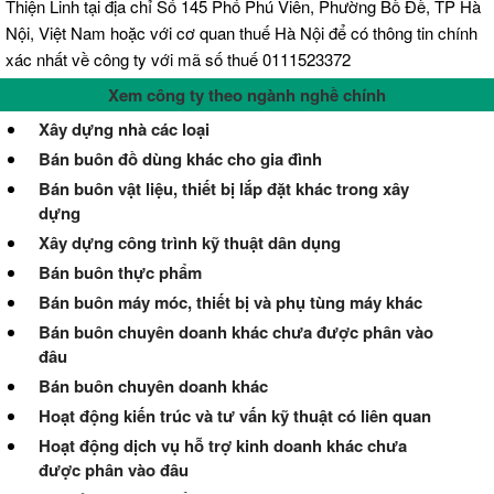
Thiện Linh tại địa chỉ Số 145 Phố Phú Viên, Phường Bồ Đề, TP Hà
Nội, Việt Nam hoặc với cơ quan thuế Hà Nội để có thông tin chính
xác nhất về công ty với mã số thuế 0111523372
Xem công ty theo ngành nghề chính
Xây dựng nhà các loại
Bán buôn đồ dùng khác cho gia đình
Bán buôn vật liệu, thiết bị lắp đặt khác trong xây
dựng
Xây dựng công trình kỹ thuật dân dụng
Bán buôn thực phẩm
Bán buôn máy móc, thiết bị và phụ tùng máy khác
Bán buôn chuyên doanh khác chưa được phân vào
đâu
Bán buôn chuyên doanh khác
Hoạt động kiến trúc và tư vấn kỹ thuật có liên quan
Hoạt động dịch vụ hỗ trợ kinh doanh khác chưa
được phân vào đâu