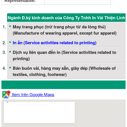
Representative:
Ngành Đ.ký kinh doanh của Công Ty Tnhh In Vải Thiện Linh
May trang phục (trừ trang phục từ da lông thú)
(Manufacture of wearing apparel, except fur apparel)
In ấn (Service activities related to printing)
Dịch vụ liên quan đến in (Service activities related to
printing)
Bán buôn vải, hàng may sẵn, giày dép (Wholesale of
textiles, clothing, footwear)
Bản đồ vị trí Công Ty Trách Nhiệm Hữu Hạn In Vải Thiện Linh
Xem trên Google Maps