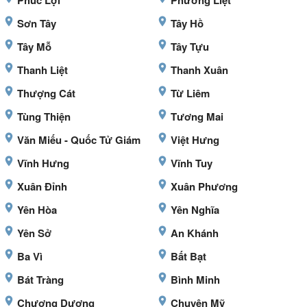
Phúc Lợi
Phương Liệt
Sơn Tây
Tây Hồ
Tây Mỗ
Tây Tựu
Thanh Liệt
Thanh Xuân
Thượng Cát
Từ Liêm
Tùng Thiện
Tương Mai
Văn Miếu - Quốc Tử Giám
Việt Hưng
Vĩnh Hưng
Vĩnh Tuy
Xuân Đỉnh
Xuân Phương
Yên Hòa
Yên Nghĩa
Yên Sở
An Khánh
Ba Vì
Bất Bạt
Bát Tràng
Bình Minh
Chương Dương
Chuyên Mỹ