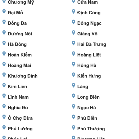
Chương Mỹ
Cửa Nam
Đại Mỗ
Định Công
Đống Đa
Đông Ngạc
Dương Nội
Giảng Võ
Hà Đông
Hai Bà Trưng
Hoàn Kiếm
Hoàng Liệt
Hoàng Mai
Hồng Hà
Khương Đình
Kiến Hưng
Kim Liên
Láng
Lĩnh Nam
Long Biên
Nghĩa Đô
Ngọc Hà
Ô Chợ Dừa
Phú Diễn
Phú Lương
Phú Thượng