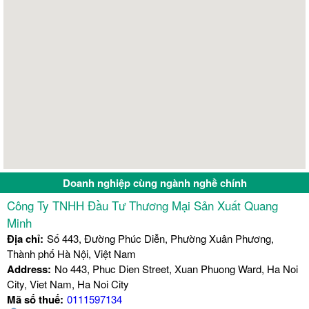
Doanh nghiệp cùng ngành nghề chính
Công Ty TNHH Đầu Tư Thương Mại Sản Xuất Quang
Minh
Địa chỉ:
Số 443, Đường Phúc Diễn, Phường Xuân Phương,
Thành phố Hà Nội, Việt Nam
Address:
No 443, Phuc Dien Street, Xuan Phuong Ward, Ha Noi
City, Viet Nam, Ha Noi City
Mã số thuế:
0111597134