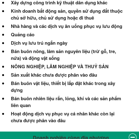
Xây dựng công trình kỹ thuật dân dụng khác
Kinh doanh bất động sản, quyền sử dụng đất thuộc
chủ sở hữu, chủ sử dụng hoặc đi thuê
Nhà hàng và các dịch vụ ăn uống phục vụ lưu động
Quảng cáo
Dịch vụ lưu trú ngắn ngày
Bán buôn nông, lâm sản nguyên liệu (trừ gỗ, tre,
nứa) và động vật sống
NÔNG NGHIỆP, LÂM NGHIỆP VÀ THUỶ SẢN
Sản xuất khác chưa được phân vào đâu
Bán buôn vật liệu, thiết bị lắp đặt khác trong xây
dựng
Bán buôn nhiên liệu rắn, lỏng, khí và các sản phẩm
liên quan
Hoạt động dịch vụ phục vụ cá nhân khác còn lại
chưa được phân vào đâu
Doanh nghiệp cùng địa phương