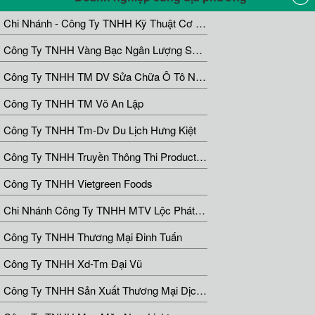
Chi Nhánh - Công Ty TNHH Kỹ Thuật Cơ Khí Tâm Phúc
Công Ty TNHH Vàng Bạc Ngân Lượng Sài Gòn
Công Ty TNHH TM DV Sửa Chữa Ô Tô Nguyễn Nhẫn
Công Ty TNHH TM Võ An Lập
Công Ty TNHH Tm-Dv Du Lịch Hưng Kiệt
Công Ty TNHH Truyền Thông Thi Production
Công Ty TNHH Vietgreen Foods
Chi Nhánh Công Ty TNHH MTV Lộc Phát 68
Công Ty TNHH Thương Mại Đinh Tuấn
Công Ty TNHH Xd-Tm Đại Vũ
Công Ty TNHH Sản Xuất Thương Mại Dịch Vụ Ignis