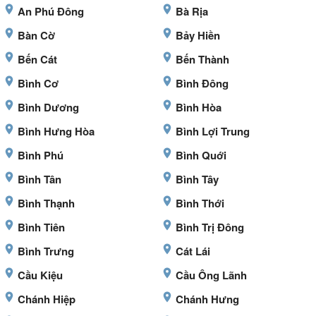
An Phú Đông
Bà Rịa
Bàn Cờ
Bảy Hiền
Bến Cát
Bến Thành
Bình Cơ
Bình Đông
Bình Dương
Bình Hòa
Bình Hưng Hòa
Bình Lợi Trung
Bình Phú
Bình Quới
Bình Tân
Bình Tây
Bình Thạnh
Bình Thới
Bình Tiên
Bình Trị Đông
Bình Trưng
Cát Lái
Cầu Kiệu
Cầu Ông Lãnh
Chánh Hiệp
Chánh Hưng