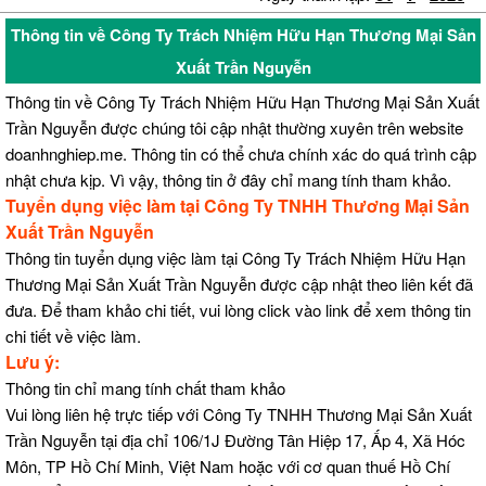
Thông tin về Công Ty Trách Nhiệm Hữu Hạn Thương Mại Sản
Xuất Trần Nguyễn
Thông tin về Công Ty Trách Nhiệm Hữu Hạn Thương Mại Sản Xuất
Trần Nguyễn được chúng tôi cập nhật thường xuyên trên website
doanhnghiep.me. Thông tin có thể chưa chính xác do quá trình cập
nhật chưa kịp. Vì vậy, thông tin ở đây chỉ mang tính tham khảo.
Tuyển dụng việc làm tại Công Ty TNHH Thương Mại Sản
Xuất Trần Nguyễn
Thông tin tuyển dụng việc làm tại Công Ty Trách Nhiệm Hữu Hạn
Thương Mại Sản Xuất Trần Nguyễn được cập nhật theo liên kết đã
đưa. Để tham khảo chi tiết, vui lòng click vào link để xem thông tin
chi tiết về việc làm.
Lưu ý:
Thông tin chỉ mang tính chất tham khảo
Vui lòng liên hệ trực tiếp với Công Ty TNHH Thương Mại Sản Xuất
Trần Nguyễn tại địa chỉ 106/1J Đường Tân Hiệp 17, Ấp 4, Xã Hóc
Môn, TP Hồ Chí Minh, Việt Nam hoặc với cơ quan thuế Hồ Chí