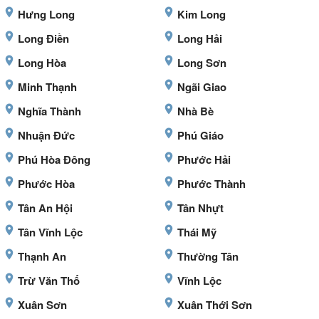
Hưng Long
Kim Long
Long Điền
Long Hải
Long Hòa
Long Sơn
Minh Thạnh
Ngãi Giao
Nghĩa Thành
Nhà Bè
Nhuận Đức
Phú Giáo
Phú Hòa Đông
Phước Hải
Phước Hòa
Phước Thành
Tân An Hội
Tân Nhựt
Tân Vĩnh Lộc
Thái Mỹ
Thạnh An
Thường Tân
Trừ Văn Thố
Vĩnh Lộc
Xuân Sơn
Xuân Thới Sơn