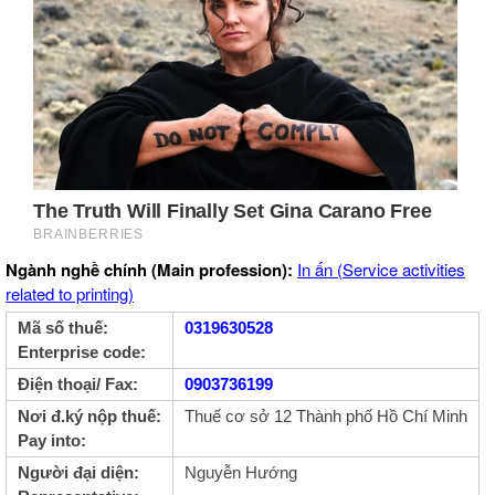
Ngành nghề chính (Main profession):
In ấn (Service activities
related to printing)
Mã số thuế:
0319630528
Enterprise code:
Điện thoại/ Fax:
0903736199
Nơi đ.ký nộp thuế:
Thuế cơ sở 12 Thành phố Hồ Chí Minh
Pay into:
Người đại diện:
Nguyễn Hướng