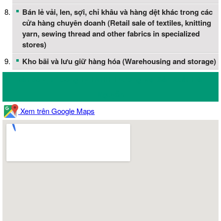
Bán lẻ vải, len, sợi, chỉ khâu và hàng dệt khác trong các
cửa hàng chuyên doanh (Retail sale of textiles, knitting
yarn, sewing thread and other fabrics in specialized
stores)
Kho bãi và lưu giữ hàng hóa (Warehousing and storage)
Bản đồ vị trí Công Ty TNHH Thương Mại Sản Xuất Trần
Nguyễn
Xem trên Google Maps