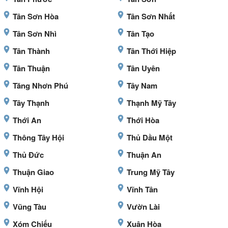
Tân Sơn Hòa
Tân Sơn Nhất
Tân Sơn Nhì
Tân Tạo
Tân Thành
Tân Thới Hiệp
Tân Thuận
Tân Uyên
Tăng Nhơn Phú
Tây Nam
Tây Thạnh
Thạnh Mỹ Tây
Thới An
Thới Hòa
Thông Tây Hội
Thủ Dầu Một
Thủ Đức
Thuận An
Thuận Giao
Trung Mỹ Tây
Vĩnh Hội
Vĩnh Tân
Vũng Tàu
Vườn Lài
Xóm Chiếu
Xuân Hòa