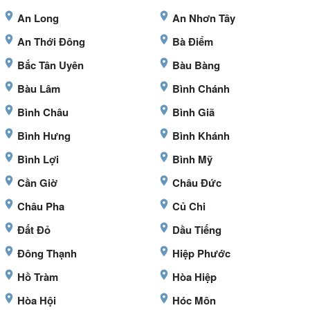
An Long
An Nhơn Tây
An Thới Đông
Bà Điểm
Bắc Tân Uyên
Bàu Bàng
Bàu Lâm
Bình Chánh
Bình Châu
Bình Giã
Bình Hưng
Bình Khánh
Bình Lợi
Bình Mỹ
Cần Giờ
Châu Đức
Châu Pha
Củ Chi
Đất Đỏ
Dầu Tiếng
Đông Thạnh
Hiệp Phước
Hồ Tràm
Hòa Hiệp
Hòa Hội
Hóc Môn