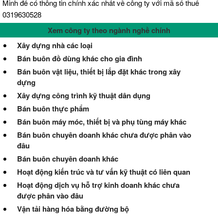
Minh để có thông tin chính xác nhất về công ty với mã số thuế
0319630528
Xem công ty theo ngành nghề chính
Xây dựng nhà các loại
Bán buôn đồ dùng khác cho gia đình
Bán buôn vật liệu, thiết bị lắp đặt khác trong xây
dựng
Xây dựng công trình kỹ thuật dân dụng
Bán buôn thực phẩm
Bán buôn máy móc, thiết bị và phụ tùng máy khác
Bán buôn chuyên doanh khác chưa được phân vào
đâu
Bán buôn chuyên doanh khác
Hoạt động kiến trúc và tư vấn kỹ thuật có liên quan
Hoạt động dịch vụ hỗ trợ kinh doanh khác chưa
được phân vào đâu
Vận tải hàng hóa bằng đường bộ