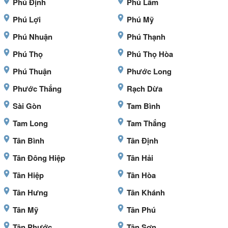
Phú Định
Phú Lâm
Phú Lợi
Phú Mỹ
Phú Nhuận
Phú Thạnh
Phú Thọ
Phú Thọ Hòa
Phú Thuận
Phước Long
Phước Thắng
Rạch Dừa
Sài Gòn
Tam Bình
Tam Long
Tam Thắng
Tân Bình
Tân Định
Tân Đông Hiệp
Tân Hải
Tân Hiệp
Tân Hòa
Tân Hưng
Tân Khánh
Tân Mỹ
Tân Phú
Tân Phước
Tân Sơn