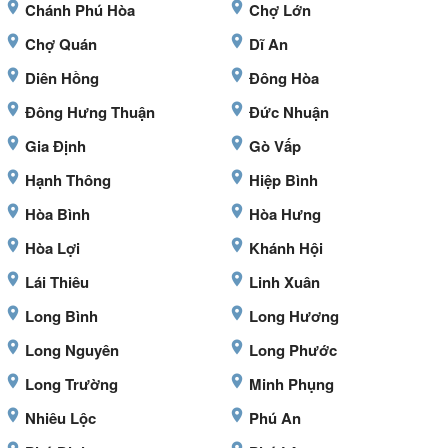
Chánh Phú Hòa
Chợ Lớn
Chợ Quán
Dĩ An
Diên Hồng
Đông Hòa
Đông Hưng Thuận
Đức Nhuận
Gia Định
Gò Vấp
Hạnh Thông
Hiệp Bình
Hòa Bình
Hòa Hưng
Hòa Lợi
Khánh Hội
Lái Thiêu
Linh Xuân
Long Bình
Long Hương
Long Nguyên
Long Phước
Long Trường
Minh Phụng
Nhiêu Lộc
Phú An