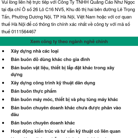
Vui lòng liên hệ trực tiếp với Công Ty TNHH Quảng Cáo Như Ngọc
tại địa chỉ Ô số 26 Lô C16 NV5, Khu đô thị hai bên đường Lê Trọng
Tấn, Phường Dương Nội, TP Hà Nội, Việt Nam hoặc với cơ quan
thuế Hà Nội để có thông tin chính xác nhất về công ty với mã số
thuế 0111564467
Xem công ty theo ngành nghề chính
Xây dựng nhà các loại
Bán buôn đồ dùng khác cho gia đình
Bán buôn vật liệu, thiết bị lắp đặt khác trong xây
dựng
Xây dựng công trình kỹ thuật dân dụng
Bán buôn thực phẩm
Bán buôn máy móc, thiết bị và phụ tùng máy khác
Bán buôn chuyên doanh khác chưa được phân vào
đâu
Bán buôn chuyên doanh khác
Hoạt động kiến trúc và tư vấn kỹ thuật có liên quan