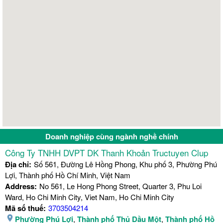
Doanh nghiệp cùng ngành nghề chính
Công Ty TNHH DVPT DK Thanh Khoản Tructuyen Clup
Địa chỉ:
Số 561, Đường Lê Hồng Phong, Khu phố 3, Phường Phú
Lợi, Thành phố Hồ Chí Minh, Việt Nam
Address:
No 561, Le Hong Phong Street, Quarter 3, Phu Loi
Ward, Ho Chi Minh City, Viet Nam, Ho Chi Minh City
Mã số thuế:
3703504214
Phường Phú Lợi
,
Thành phố Thủ Dầu Một
,
Thành phố Hồ