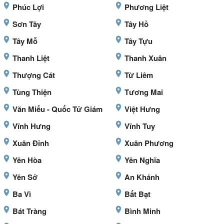
Phúc Lợi
Phương Liệt
Sơn Tây
Tây Hồ
Tây Mỗ
Tây Tựu
Thanh Liệt
Thanh Xuân
Thượng Cát
Từ Liêm
Tùng Thiện
Tương Mai
Văn Miếu - Quốc Tử Giám
Việt Hưng
Vĩnh Hưng
Vĩnh Tuy
Xuân Đỉnh
Xuân Phương
Yên Hòa
Yên Nghĩa
Yên Sở
An Khánh
Ba Vì
Bất Bạt
Bát Tràng
Bình Minh