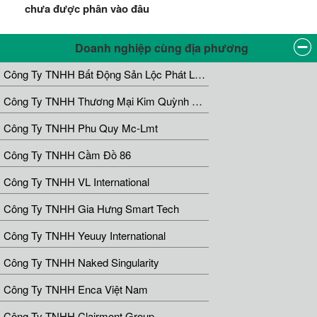
chưa được phân vào đâu
Doanh nghiệp cùng địa phương
Công Ty TNHH Bất Động Sản Lộc Phát Land
Công Ty TNHH Thương Mại Kim Quỳnh Nguyên
Công Ty TNHH Phu Quy Mc-Lmt
Công Ty TNHH Cầm Đồ 86
Công Ty TNHH VL International
Công Ty TNHH Gia Hưng Smart Tech
Công Ty TNHH Yeuuy International
Công Ty TNHH Naked Singularity
Công Ty TNHH Enca Việt Nam
Công Ty TNHH Clairmont Group