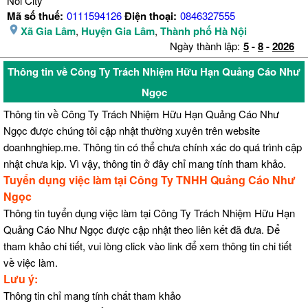
Noi City
Mã số thuế:
0111594126
Điện thoại:
0846327555
Xã Gia Lâm
,
Huyện Gia Lâm
,
Thành phố Hà Nội
Ngày thành lập:
5
-
8
-
2026
Thông tin về Công Ty Trách Nhiệm Hữu Hạn Quảng Cáo Như
Ngọc
Thông tin về Công Ty Trách Nhiệm Hữu Hạn Quảng Cáo Như
Ngọc được chúng tôi cập nhật thường xuyên trên website
doanhnghiep.me. Thông tin có thể chưa chính xác do quá trình cập
nhật chưa kịp. Vì vậy, thông tin ở đây chỉ mang tính tham khảo.
Tuyển dụng việc làm tại Công Ty TNHH Quảng Cáo Như
Ngọc
Thông tin tuyển dụng việc làm tại Công Ty Trách Nhiệm Hữu Hạn
Quảng Cáo Như Ngọc được cập nhật theo liên kết đã đưa. Để
tham khảo chi tiết, vui lòng click vào link để xem thông tin chi tiết
về việc làm.
Lưu ý:
Thông tin chỉ mang tính chất tham khảo