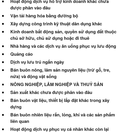
Hoạt động dịch vụ hỗ trợ kinh doanh khác chưa
được phân vào đâu
Vận tải hàng hóa bằng đường bộ
Xây dựng công trình kỹ thuật dân dụng khác
Kinh doanh bất động sản, quyền sử dụng đất thuộc
chủ sở hữu, chủ sử dụng hoặc đi thuê
Nhà hàng và các dịch vụ ăn uống phục vụ lưu động
Quảng cáo
Dịch vụ lưu trú ngắn ngày
Bán buôn nông, lâm sản nguyên liệu (trừ gỗ, tre,
nứa) và động vật sống
NÔNG NGHIỆP, LÂM NGHIỆP VÀ THUỶ SẢN
Sản xuất khác chưa được phân vào đâu
Bán buôn vật liệu, thiết bị lắp đặt khác trong xây
dựng
Bán buôn nhiên liệu rắn, lỏng, khí và các sản phẩm
liên quan
Hoạt động dịch vụ phục vụ cá nhân khác còn lại