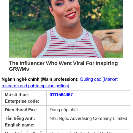
Ngành nghề chính (Main profession):
Quảng cáo (Market
research and public opinion polling)
Mã số thuế:
0111564467
Enterprise code:
Điện thoại/ Fax:
Đang cập nhật
Tên tiếng Anh:
Nhu Ngoc Advertising Company Limited
English name: