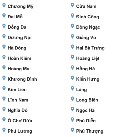
Chương Mỹ
Cửa Nam
Đại Mỗ
Định Công
Đống Đa
Đông Ngạc
Dương Nội
Giảng Võ
Hà Đông
Hai Bà Trưng
Hoàn Kiếm
Hoàng Liệt
Hoàng Mai
Hồng Hà
Khương Đình
Kiến Hưng
Kim Liên
Láng
Lĩnh Nam
Long Biên
Nghĩa Đô
Ngọc Hà
Ô Chợ Dừa
Phú Diễn
Phú Lương
Phú Thượng