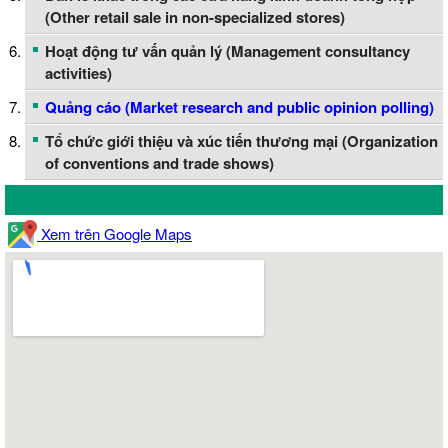
(Other retail sale in non-specialized stores)
Hoạt động tư vấn quản lý (Management consultancy
activities)
Quảng cáo (Market research and public opinion polling)
Tổ chức giới thiệu và xúc tiến thương mại (Organization
of conventions and trade shows)
Bản đồ vị trí Công Ty TNHH Quảng Cáo Như Ngọc
Xem trên Google Maps