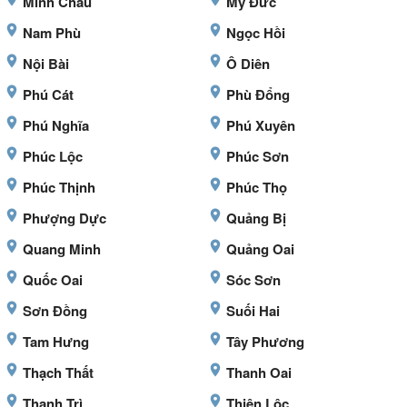
Minh Châu
Mỹ Đức
Nam Phù
Ngọc Hồi
Nội Bài
Ô Diên
Phú Cát
Phù Đổng
Phú Nghĩa
Phú Xuyên
Phúc Lộc
Phúc Sơn
Phúc Thịnh
Phúc Thọ
Phượng Dực
Quảng Bị
Quang Minh
Quảng Oai
Quốc Oai
Sóc Sơn
Sơn Đồng
Suối Hai
Tam Hưng
Tây Phương
Thạch Thất
Thanh Oai
Thanh Trì
Thiên Lộc