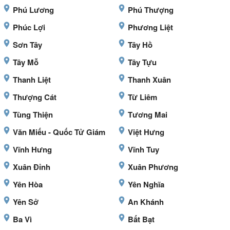
Phú Lương
Phú Thượng
Phúc Lợi
Phương Liệt
Sơn Tây
Tây Hồ
Tây Mỗ
Tây Tựu
Thanh Liệt
Thanh Xuân
Thượng Cát
Từ Liêm
Tùng Thiện
Tương Mai
Văn Miếu - Quốc Tử Giám
Việt Hưng
Vĩnh Hưng
Vĩnh Tuy
Xuân Đỉnh
Xuân Phương
Yên Hòa
Yên Nghĩa
Yên Sở
An Khánh
Ba Vì
Bất Bạt