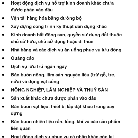
Hoạt động dịch vụ hỗ trợ kinh doanh khác chưa
được phân vào đâu
Vận tải hàng hóa bằng đường bộ
Xây dựng công trình kỹ thuật dân dụng khác
Kinh doanh bất động sản, quyền sử dụng đất thuộc
chủ sở hữu, chủ sử dụng hoặc đi thuê
Nhà hàng và các dịch vụ ăn uống phục vụ lưu động
Quảng cáo
Dịch vụ lưu trú ngắn ngày
Bán buôn nông, lâm sản nguyên liệu (trừ gỗ, tre,
nứa) và động vật sống
NÔNG NGHIỆP, LÂM NGHIỆP VÀ THUỶ SẢN
Sản xuất khác chưa được phân vào đâu
Bán buôn vật liệu, thiết bị lắp đặt khác trong xây
dựng
Bán buôn nhiên liệu rắn, lỏng, khí và các sản phẩm
liên quan
Hoạt động dịch vụ phục vụ cá nhân khác còn lại