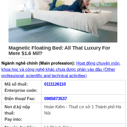
Ngành nghề chính (Main profession):
Hoạt động chuyên môn,
khoa học và công nghệ khác chưa được phân vào đâu (Other
professional, scientific and technical activities)
Mã số thuế:
0111126110
Enterprise code:
Điện thoại/ Fax:
0985873537
Nơi đ.ký nộp
Hoàn Kiếm - Thuế cơ sở 1 Thành phố Hà
thuế:
Nội
Pay into: