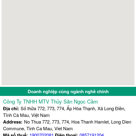
Doanh nghiệp cùng ngành nghề chính
Công Ty TNHH MTV Thủy Sản Ngọc Cầm
Địa chỉ:
Số thửa 772, 773, 774, Ấp Hòa Thạnh, Xã Long Điền,
Tỉnh Cà Mau, Việt Nam
Address:
No Thua 772, 773, 774, Hoa Thanh Hamlet, Long Dien
Commune, Tinh Ca Mau, Viet Nam
Mã số thuế:
1900702081
Điện thoại:
0857191204