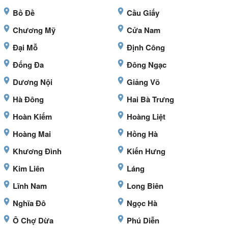
Bồ Đề
Cầu Giấy
Chương Mỹ
Cửa Nam
Đại Mỗ
Định Công
Đống Đa
Đông Ngạc
Dương Nội
Giảng Võ
Hà Đông
Hai Bà Trưng
Hoàn Kiếm
Hoàng Liệt
Hoàng Mai
Hồng Hà
Khương Đình
Kiến Hưng
Kim Liên
Láng
Lĩnh Nam
Long Biên
Nghĩa Đô
Ngọc Hà
Ô Chợ Dừa
Phú Diễn