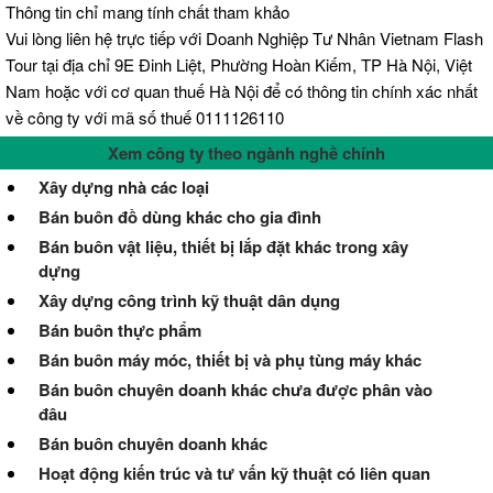
Thông tin chỉ mang tính chất tham khảo
Vui lòng liên hệ trực tiếp với Doanh Nghiệp Tư Nhân Vietnam Flash
Tour tại địa chỉ 9E Đinh Liệt, Phường Hoàn Kiếm, TP Hà Nội, Việt
Nam hoặc với cơ quan thuế Hà Nội để có thông tin chính xác nhất
về công ty với mã số thuế 0111126110
Xem công ty theo ngành nghề chính
Xây dựng nhà các loại
Bán buôn đồ dùng khác cho gia đình
Bán buôn vật liệu, thiết bị lắp đặt khác trong xây
dựng
Xây dựng công trình kỹ thuật dân dụng
Bán buôn thực phẩm
Bán buôn máy móc, thiết bị và phụ tùng máy khác
Bán buôn chuyên doanh khác chưa được phân vào
đâu
Bán buôn chuyên doanh khác
Hoạt động kiến trúc và tư vấn kỹ thuật có liên quan