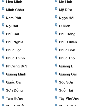
Liên Minh
Mê Linh
Minh Châu
Mỹ Đức
Nam Phù
Ngọc Hồi
Nội Bài
Ô Diên
Phú Cát
Phù Đổng
Phú Nghĩa
Phú Xuyên
Phúc Lộc
Phúc Sơn
Phúc Thịnh
Phúc Thọ
Phượng Dực
Quảng Bị
Quang Minh
Quảng Oai
Quốc Oai
Sóc Sơn
Sơn Đồng
Suối Hai
Tam Hưng
Tây Phương