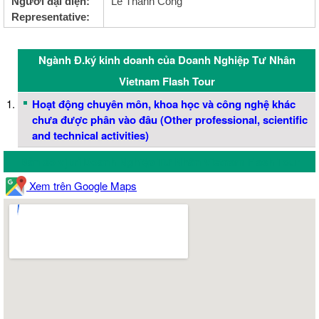
Người đại diện:
Lê Thành Công
Representative:
Ngành Đ.ký kinh doanh của Doanh Nghiệp Tư Nhân
Vietnam Flash Tour
Hoạt động chuyên môn, khoa học và công nghệ khác
chưa được phân vào đâu (Other professional, scientific
and technical activities)
Bản đồ vị trí Doanh Nghiệp Tư Nhân Vietnam Flash Tour
Xem trên Google Maps