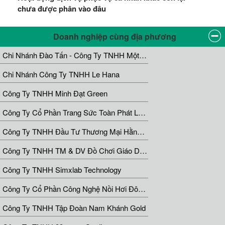
chưa được phân vào đâu
Doanh nghiệp cùng địa phương
Chi Nhánh Đào Tấn - Công Ty TNHH Một Thành Viên Y Học Cổ Truyền Azumaya
Chi Nhánh Công Ty TNHH Le Hana
Công Ty TNHH Minh Đạt Green
Công Ty Cổ Phần Trang Sức Toàn Phát Luxury
Công Ty TNHH Đầu Tư Thương Mại Hằng Vận
Công Ty TNHH TM & DV Đồ Chơi Giáo Dục Lộc Phát
Công Ty TNHH Simxlab Technology
Công Ty Cổ Phần Công Nghệ Nồi Hơi Đông Anh
Công Ty TNHH Tập Đoàn Nam Khánh Gold