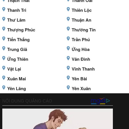
Thạch Thất
Thanh Oai
Thanh Trì
Thiên Lộc
Thư Lâm
Thuận An
Thượng Phúc
Thường Tín
Tiến Thắng
Trần Phú
Trung Giã
Ứng Hòa
Ứng Thiên
Vân Đình
Vật Lại
Vĩnh Thanh
Xuân Mai
Yên Bài
Yên Lãng
Yên Xuân