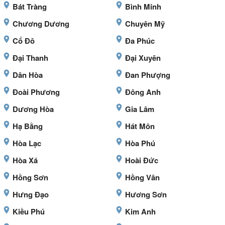
Bát Tràng
Bình Minh
Chương Dương
Chuyên Mỹ
Cổ Đô
Đa Phúc
Đại Thanh
Đại Xuyên
Dân Hòa
Đan Phượng
Đoài Phương
Đông Anh
Dương Hòa
Gia Lâm
Hạ Bằng
Hát Môn
Hòa Lạc
Hòa Phú
Hòa Xá
Hoài Đức
Hồng Sơn
Hồng Vân
Hưng Đạo
Hương Sơn
Kiều Phú
Kim Anh