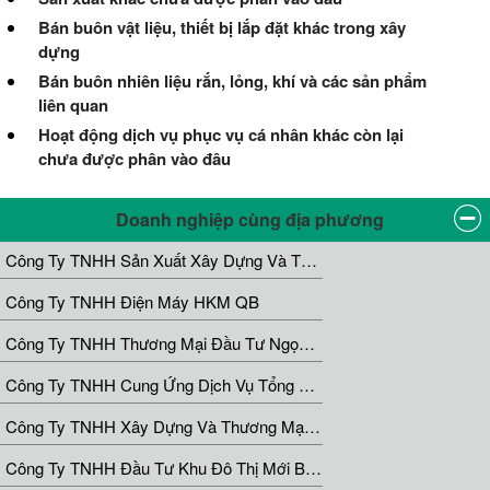
Bán buôn vật liệu, thiết bị lắp đặt khác trong xây
dựng
Bán buôn nhiên liệu rắn, lỏng, khí và các sản phẩm
liên quan
Hoạt động dịch vụ phục vụ cá nhân khác còn lại
chưa được phân vào đâu
Doanh nghiệp cùng địa phương
Công Ty TNHH Sản Xuất Xây Dựng Và Thương Mại Quốc Cường
Công Ty TNHH Điện Máy HKM QB
Công Ty TNHH Thương Mại Đầu Tư Ngọc Anh
Công Ty TNHH Cung Ứng Dịch Vụ Tổng Hợp Hoàng Phát - Chi Nhánh Tại Quảng Trị
Công Ty TNHH Xây Dựng Và Thương Mại Duy Bình
Công Ty TNHH Đầu Tư Khu Đô Thị Mới Bắc Thành Phố