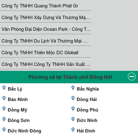
Công Ty TNHH Quang Thành Phát Gr
Công Ty TNHH Xây Dựng Và Thương Mại Kết Đoàn
Văn Phòng Đại Diện Ocean Park - Công Ty Cổ Phần Đầu Tư Và Phát Triển Đô Thị Azgroup Miền Bắc
Công Ty TNHH Du Lịch Và Thương Mại Quảng Trị Smile Travel
Công Ty TNHH Thiên Mộc DC Globall
Công Ty TNHH Công Ty TNHH Sản Xuất Và Thương Mại Panova
Phường xã tại Thành phố Đồng Hới
Bắc Lý
Bắc Nghĩa
Bảo Ninh
Đồng Hải
Đồng Mỹ
Đồng Phú
Đồng Sơn
Đức Ninh
Đức Ninh Đông
Hải Đình