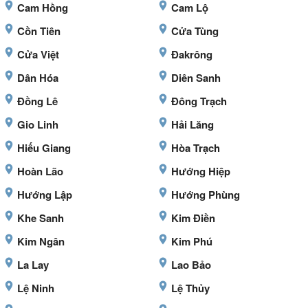
Cam Hồng
Cam Lộ
Cồn Tiên
Cửa Tùng
Cửa Việt
Đakrông
Dân Hóa
Diên Sanh
Đồng Lê
Đông Trạch
Gio Linh
Hải Lăng
Hiếu Giang
Hòa Trạch
Hoàn Lão
Hướng Hiệp
Hướng Lập
Hướng Phùng
Khe Sanh
Kim Điền
Kim Ngân
Kim Phú
La Lay
Lao Bảo
Lệ Ninh
Lệ Thủy