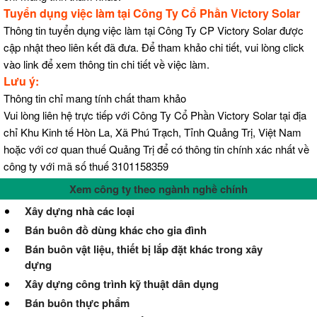
Tuyển dụng việc làm tại Công Ty Cổ Phần Victory Solar
Thông tin tuyển dụng việc làm tại Công Ty CP Victory Solar được
cập nhật theo liên kết đã đưa. Để tham khảo chi tiết, vui lòng click
vào link để xem thông tin chi tiết về việc làm.
Lưu ý:
Thông tin chỉ mang tính chất tham khảo
Vui lòng liên hệ trực tiếp với Công Ty Cổ Phần Victory Solar tại địa
chỉ Khu Kinh tế Hòn La, Xã Phú Trạch, Tỉnh Quảng Trị, Việt Nam
hoặc với cơ quan thuế Quảng Trị để có thông tin chính xác nhất về
công ty với mã số thuế 3101158359
Xem công ty theo ngành nghề chính
Xây dựng nhà các loại
Bán buôn đồ dùng khác cho gia đình
Bán buôn vật liệu, thiết bị lắp đặt khác trong xây
dựng
Xây dựng công trình kỹ thuật dân dụng
Bán buôn thực phẩm