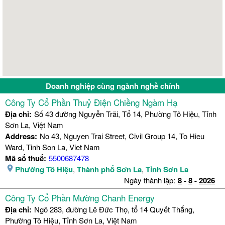
Doanh nghiệp cùng ngành nghề chính
Công Ty Cổ Phần Thuỷ Điện Chiềng Ngàm Hạ
Địa chỉ:
Số 43 đường Nguyễn Trãi, Tổ 14, Phường Tô Hiệu, Tỉnh
Sơn La, Việt Nam
Address:
No 43, Nguyen Trai Street, Civil Group 14, To Hieu
Ward, Tinh Son La, Viet Nam
Mã số thuế:
5500687478
Phường Tô Hiệu
,
Thành phố Sơn La
,
Tỉnh Sơn La
Ngày thành lập:
8
-
8
-
2026
Công Ty Cổ Phần Mường Chanh Energy
Địa chỉ:
Ngõ 283, đường Lê Đức Thọ, tổ 14 Quyết Thắng,
Phường Tô Hiệu, Tỉnh Sơn La, Việt Nam