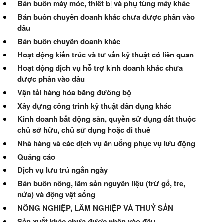
Bán buôn máy móc, thiết bị và phụ tùng máy khác
Bán buôn chuyên doanh khác chưa được phân vào
đâu
Bán buôn chuyên doanh khác
Hoạt động kiến trúc và tư vấn kỹ thuật có liên quan
Hoạt động dịch vụ hỗ trợ kinh doanh khác chưa
được phân vào đâu
Vận tải hàng hóa bằng đường bộ
Xây dựng công trình kỹ thuật dân dụng khác
Kinh doanh bất động sản, quyền sử dụng đất thuộc
chủ sở hữu, chủ sử dụng hoặc đi thuê
Nhà hàng và các dịch vụ ăn uống phục vụ lưu động
Quảng cáo
Dịch vụ lưu trú ngắn ngày
Bán buôn nông, lâm sản nguyên liệu (trừ gỗ, tre,
nứa) và động vật sống
NÔNG NGHIỆP, LÂM NGHIỆP VÀ THUỶ SẢN
Sản xuất khác chưa được phân vào đâu