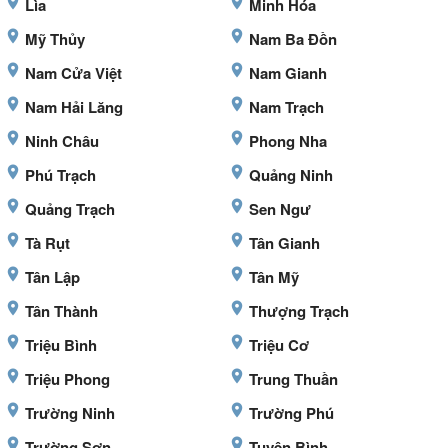
Lìa
Minh Hóa
Mỹ Thủy
Nam Ba Đồn
Nam Cửa Việt
Nam Gianh
Nam Hải Lăng
Nam Trạch
Ninh Châu
Phong Nha
Phú Trạch
Quảng Ninh
Quảng Trạch
Sen Ngư
Tà Rụt
Tân Gianh
Tân Lập
Tân Mỹ
Tân Thành
Thượng Trạch
Triệu Bình
Triệu Cơ
Triệu Phong
Trung Thuần
Trường Ninh
Trường Phú
Trường Sơn
Tuyên Bình