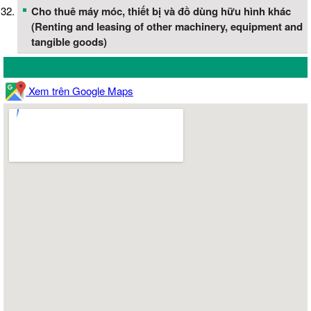
Cho thuê máy móc, thiết bị và đồ dùng hữu hình khác
(Renting and leasing of other machinery, equipment and
tangible goods)
Bản đồ vị trí Công Ty Cổ Phần Victory Solar
Xem trên Google Maps