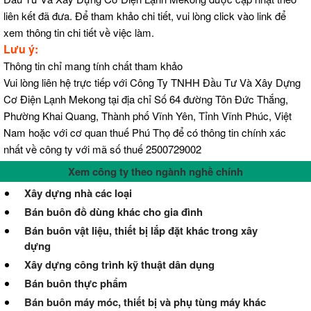
liên kết đã đưa. Để tham khảo chi tiết, vui lòng click vào link để
xem thông tin chi tiết về việc làm.
Lưu ý:
Thông tin chỉ mang tính chất tham khảo
Vui lòng liên hệ trực tiếp với Công Ty TNHH Đầu Tư Và Xây Dựng
Cơ Điện Lạnh Mekong tại địa chỉ Số 64 đường Tôn Đức Thắng,
Phường Khai Quang, Thành phố Vĩnh Yên, Tỉnh Vĩnh Phúc, Việt
Nam hoặc với cơ quan thuế Phú Thọ để có thông tin chính xác
nhất về công ty với mã số thuế 2500729002
Xem công ty theo ngành nghề chính
Xây dựng nhà các loại
Bán buôn đồ dùng khác cho gia đình
Bán buôn vật liệu, thiết bị lắp đặt khác trong xây
dựng
Xây dựng công trình kỹ thuật dân dụng
Bán buôn thực phẩm
Bán buôn máy móc, thiết bị và phụ tùng máy khác