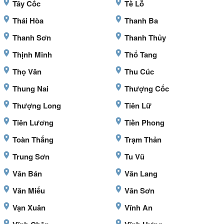
Tây Cốc
Tề Lỗ
Thái Hòa
Thanh Ba
Thanh Sơn
Thanh Thủy
Thịnh Minh
Thổ Tang
Thọ Văn
Thu Cúc
Thung Nai
Thượng Cốc
Thượng Long
Tiên Lữ
Tiên Lương
Tiền Phong
Toàn Thắng
Trạm Thản
Trung Sơn
Tu Vũ
Vân Bán
Văn Lang
Văn Miếu
Vân Sơn
Vạn Xuân
Vĩnh An