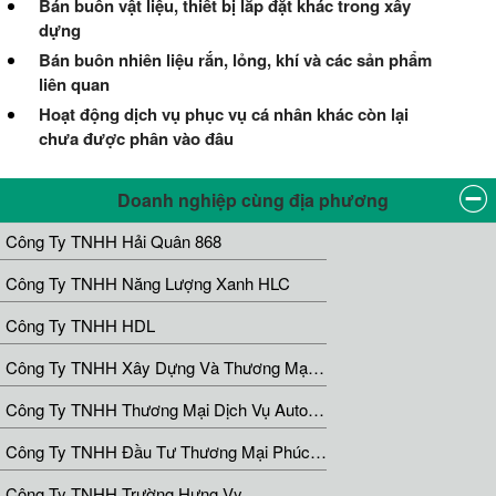
Bán buôn vật liệu, thiết bị lắp đặt khác trong xây
dựng
Bán buôn nhiên liệu rắn, lỏng, khí và các sản phẩm
liên quan
Hoạt động dịch vụ phục vụ cá nhân khác còn lại
chưa được phân vào đâu
Doanh nghiệp cùng địa phương
Công Ty TNHH Hải Quân 868
Công Ty TNHH Năng Lượng Xanh HLC
Công Ty TNHH HDL
Công Ty TNHH Xây Dựng Và Thương Mại 3D Architecture
Công Ty TNHH Thương Mại Dịch Vụ Auto Hoàng Anh
Công Ty TNHH Đầu Tư Thương Mại Phúc Đạt
Công Ty TNHH Trường Hưng Vy