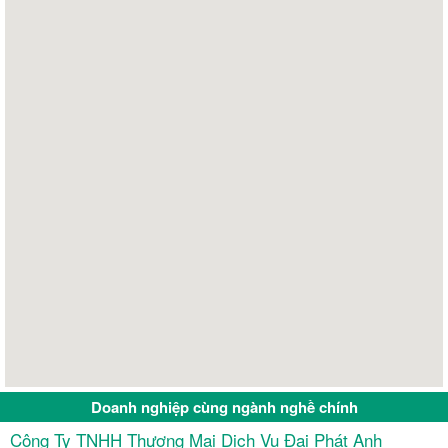
Doanh nghiệp cùng ngành nghề chính
Công Ty TNHH Thương Mại Dịch Vụ Đại Phát Anh