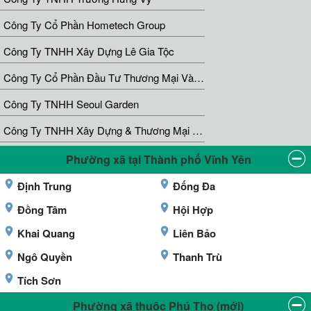
Công Ty Cổ Phần Hometech Group
Công Ty TNHH Xây Dựng Lê Gia Tộc
Công Ty Cổ Phần Đầu Tư Thương Mại Và Phát Triển Thành Tín
Công Ty TNHH Seoul Garden
Công Ty TNHH Xây Dựng & Thương Mại Quốc Cường
Phường xã tại Thành phố Vĩnh Yên
Định Trung
Đống Đa
Đồng Tâm
Hội Hợp
Khai Quang
Liên Bảo
Ngô Quyền
Thanh Trù
Tích Sơn
Phường xã thuộc Phú Thọ (mới)