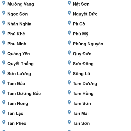
Mường Vang
Nật Sơn
Ngọc Sơn
Nguyệt Đức
Nhân Nghĩa
Pà Cò
Phú Khê
Phú Mỹ
Phù Ninh
Phùng Nguyên
Quảng Yên
Quy Đức
Quyết Thắng
Sơn Đông
Sơn Lương
Sông Lô
Tam Đảo
Tam Dương
Tam Dương Bắc
Tam Hồng
Tam Nông
Tam Sơn
Tân Lạc
Tân Mai
Tân Pheo
Tân Sơn