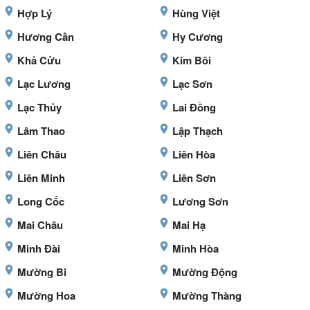
Hợp Lý
Hùng Việt
Hương Cần
Hy Cương
Khả Cửu
Kim Bôi
Lạc Lương
Lạc Sơn
Lạc Thủy
Lai Đồng
Lâm Thao
Lập Thạch
Liên Châu
Liên Hòa
Liên Minh
Liên Sơn
Long Cốc
Lương Sơn
Mai Châu
Mai Hạ
Minh Đài
Minh Hòa
Mường Bi
Mường Động
Mường Hoa
Mường Thàng