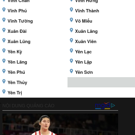
Vĩnh Chân
Vĩnh Hưng
Vĩnh Phú
Vĩnh Thành
Vĩnh Tường
Võ Miếu
Xuân Đài
Xuân Lãng
Xuân Lũng
Xuân Viên
Yên Kỳ
Yên Lạc
Yên Lãng
Yên Lập
Yên Phú
Yên Sơn
Yên Thủy
Yên Trị