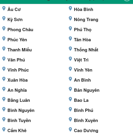
Âu Cơ
Hòa Bình
Kỳ Sơn
Nông Trang
Phong Châu
Phú Thọ
Phúc Yên
Tân Hòa
Thanh Miếu
Thống Nhất
Vân Phú
Việt Trì
Vĩnh Phúc
Vĩnh Yên
Xuân Hòa
An Bình
An Nghĩa
Bản Nguyên
Bằng Luân
Bao La
Bình Nguyên
Bình Phú
Bình Tuyền
Bình Xuyên
Cẩm Khê
Cao Dương