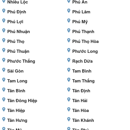
Nhiêu Lộc
Phú An
Phú Định
Phú Lâm
Phú Lợi
Phú Mỹ
Phú Nhuận
Phú Thạnh
Phú Thọ
Phú Thọ Hòa
Phú Thuận
Phước Long
Phước Thắng
Rạch Dừa
Sài Gòn
Tam Bình
Tam Long
Tam Thắng
Tân Bình
Tân Định
Tân Đông Hiệp
Tân Hải
Tân Hiệp
Tân Hòa
Tân Hưng
Tân Khánh