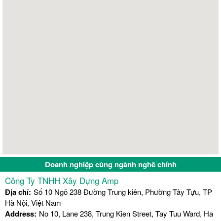
Doanh nghiệp cùng ngành nghề chính
Công Ty TNHH Xây Dựng Amp
Địa chỉ:
Số 10 Ngõ 238 Đường Trung kiên, Phường Tây Tựu, TP
Hà Nội, Việt Nam
Address:
No 10, Lane 238, Trung Kien Street, Tay Tuu Ward, Ha