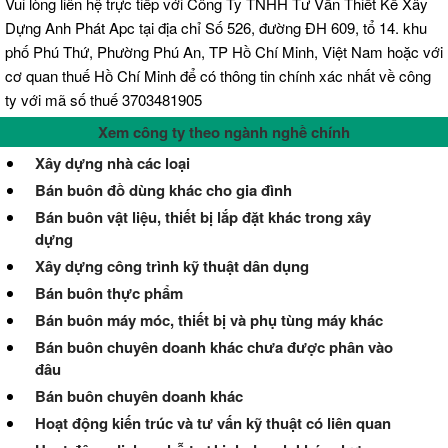
Vui lòng liên hệ trực tiếp với Công Ty TNHH Tư Vấn Thiết Kế Xây
Dựng Anh Phát Apc tại địa chỉ Số 526, đường ĐH 609, tổ 14. khu
phố Phú Thứ, Phường Phú An, TP Hồ Chí Minh, Việt Nam hoặc với
cơ quan thuế Hồ Chí Minh để có thông tin chính xác nhất về công
ty với mã số thuế 3703481905
Xem công ty theo ngành nghề chính
Xây dựng nhà các loại
Bán buôn đồ dùng khác cho gia đình
Bán buôn vật liệu, thiết bị lắp đặt khác trong xây
dựng
Xây dựng công trình kỹ thuật dân dụng
Bán buôn thực phẩm
Bán buôn máy móc, thiết bị và phụ tùng máy khác
Bán buôn chuyên doanh khác chưa được phân vào
đâu
Bán buôn chuyên doanh khác
Hoạt động kiến trúc và tư vấn kỹ thuật có liên quan