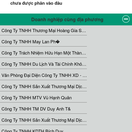
chưa được phân vào đâu
Doanh nghiệp cùng địa phương
Công Ty TNHH Thương Mại Hoàng Gia Steel
Công Ty TNHH May Lan Ph�
Công Ty Trách Nhiệm Hữu Hạn Một Thành Viên Nhà Hàng Vân Phúc
Công Ty TNHH Du Lịch Và Tài Chính Khôn Hợp
Văn Phòng Đại Diện Công Ty TNHH XD - Vệ Sinh Công Nghiệp Song Nguyễn Phát
Công Ty TNHH Sản Xuất Thương Mại Dịch Vụ Tân Minh Tân
Công Ty TNHH MTV Vũ Hạnh Quân
Công Ty TNHH TM DV Duy Anh T&
Công Ty TNHH Sản Xuất Thương Mại Dịch Vụ Hoàng Vân Phát
Công Ty TNHH KDTH Bích Duy