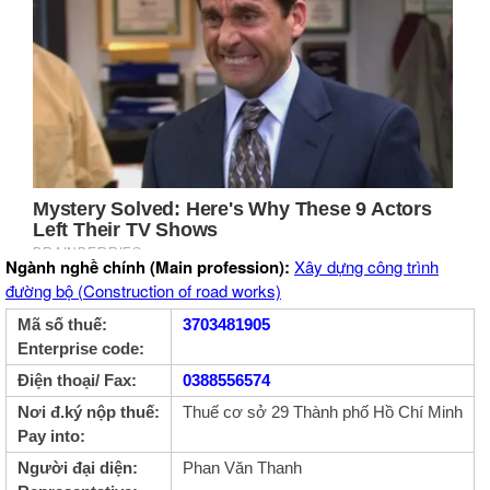
Ngành nghề chính (Main profession):
Xây dựng công trình
đường bộ (Construction of road works)
Mã số thuế:
3703481905
Enterprise code:
Điện thoại/ Fax:
0388556574
Nơi đ.ký nộp thuế:
Thuế cơ sở 29 Thành phố Hồ Chí Minh
Pay into:
Người đại diện:
Phan Văn Thanh