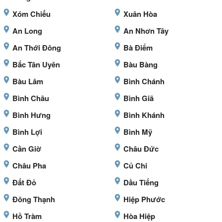
Xóm Chiếu
Xuân Hòa
An Long
An Nhơn Tây
An Thới Đông
Bà Điểm
Bắc Tân Uyên
Bàu Bàng
Bàu Lâm
Bình Chánh
Bình Châu
Bình Giã
Bình Hưng
Bình Khánh
Bình Lợi
Bình Mỹ
Cần Giờ
Châu Đức
Châu Pha
Củ Chi
Đất Đỏ
Dầu Tiếng
Đông Thạnh
Hiệp Phước
Hồ Tràm
Hòa Hiệp