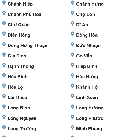
Chánh Hiệp
Chánh Hưng
Chánh Phú Hòa
Chợ Lớn
Chợ Quán
Dĩ An
Diên Hồng
Đông Hòa
Đông Hưng Thuận
Đức Nhuận
Gia Định
Gò Vấp
Hạnh Thông
Hiệp Bình
Hòa Bình
Hòa Hưng
Hòa Lợi
Khánh Hội
Lái Thiêu
Linh Xuân
Long Bình
Long Hương
Long Nguyên
Long Phước
Long Trường
Minh Phụng