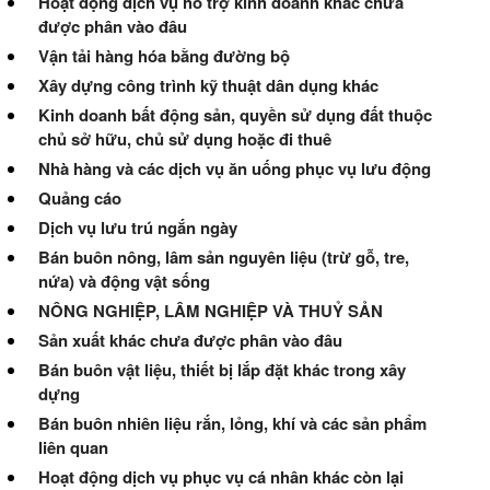
Hoạt động dịch vụ hỗ trợ kinh doanh khác chưa
được phân vào đâu
Vận tải hàng hóa bằng đường bộ
Xây dựng công trình kỹ thuật dân dụng khác
Kinh doanh bất động sản, quyền sử dụng đất thuộc
chủ sở hữu, chủ sử dụng hoặc đi thuê
Nhà hàng và các dịch vụ ăn uống phục vụ lưu động
Quảng cáo
Dịch vụ lưu trú ngắn ngày
Bán buôn nông, lâm sản nguyên liệu (trừ gỗ, tre,
nứa) và động vật sống
NÔNG NGHIỆP, LÂM NGHIỆP VÀ THUỶ SẢN
Sản xuất khác chưa được phân vào đâu
Bán buôn vật liệu, thiết bị lắp đặt khác trong xây
dựng
Bán buôn nhiên liệu rắn, lỏng, khí và các sản phẩm
liên quan
Hoạt động dịch vụ phục vụ cá nhân khác còn lại