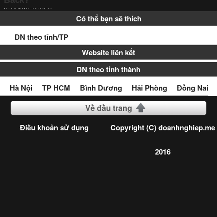
Có thể bạn sẽ thích
DN theo tỉnh/TP
Website liên kết
DN theo tỉnh thành
Hà Nội
TP HCM
Bình Dương
Hải Phòng
Đồng Nai
Về đầu trang
Điều khoản sử dụng
Copyright (C) doanhnghiep.me
2016