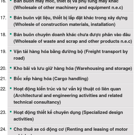
Bán buôn máy móc, thiết bị và phụ tùng máy khác
(Wholesale of other machinery and equipment n.e.c)
Bán buôn vật liệu, thiết bị lắp đặt khác trong xây dựng
(Wholesle of construction materials, installation)
Bán buôn chuyên doanh khác chưa được phân vào đâu
(Wholesale of waste and scrap and other products n.e.c)
Vận tải hàng hóa bằng đường bộ (Freight transport by
road)
Kho bãi và lưu giữ hàng hóa (Warehousing and storage)
Bốc xếp hàng hóa (Cargo handling)
Hoạt động kiến trúc và tư vấn kỹ thuật có liên quan
(Architectural and engineering activities and related
technical consultancy)
Hoạt động thiết kế chuyên dụng (Specialized design
activities)
Cho thuê xe có động cơ (Renting and leasing of motor