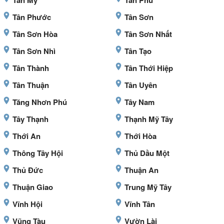
Tân Mỹ
Tân Phú
Tân Phước
Tân Sơn
Tân Sơn Hòa
Tân Sơn Nhất
Tân Sơn Nhì
Tân Tạo
Tân Thành
Tân Thới Hiệp
Tân Thuận
Tân Uyên
Tăng Nhơn Phú
Tây Nam
Tây Thạnh
Thạnh Mỹ Tây
Thới An
Thới Hòa
Thông Tây Hội
Thủ Dầu Một
Thủ Đức
Thuận An
Thuận Giao
Trung Mỹ Tây
Vĩnh Hội
Vĩnh Tân
Vũng Tàu
Vườn Lài