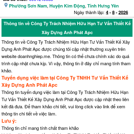
Phường Sơn Nam
,
Huyện Kim Động
,
Tỉnh Hưng Yên
Ngày thành lập:
4
-
8
-
2026
Thông tin về Công Ty Trách Nhiệm Hữu Hạn Tư Vấn Thiết Kế
Xây Dựng Anh Phát Apc
Thông tin về Công Ty Trách Nhiệm Hữu Hạn Tư Vấn Thiết Kế Xây
Dựng Anh Phát Apc được chúng tôi cập nhật thường xuyên trên
website doanhnghiep.me. Thông tin có thể chưa chính xác do quá
trình cập nhật chưa kịp. Vì vậy, thông tin ở đây chỉ mang tính tham
khảo.
Tuyển dụng việc làm tại Công Ty TNHH Tư Vấn Thiết Kế
Xây Dựng Anh Phát Apc
Thông tin tuyển dụng việc làm tại Công Ty Trách Nhiệm Hữu Hạn
Tư Vấn Thiết Kế Xây Dựng Anh Phát Apc được cập nhật theo liên
kết đã đưa. Để tham khảo chi tiết, vui lòng click vào link để xem
thông tin chi tiết về việc làm.
Lưu ý:
Thông tin chỉ mang tính chất tham khảo