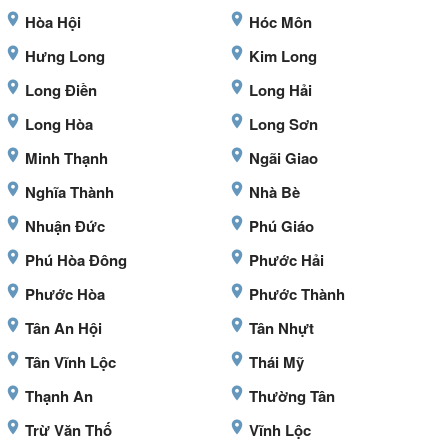
Hòa Hội
Hóc Môn
Hưng Long
Kim Long
Long Điền
Long Hải
Long Hòa
Long Sơn
Minh Thạnh
Ngãi Giao
Nghĩa Thành
Nhà Bè
Nhuận Đức
Phú Giáo
Phú Hòa Đông
Phước Hải
Phước Hòa
Phước Thành
Tân An Hội
Tân Nhựt
Tân Vĩnh Lộc
Thái Mỹ
Thạnh An
Thường Tân
Trừ Văn Thố
Vĩnh Lộc