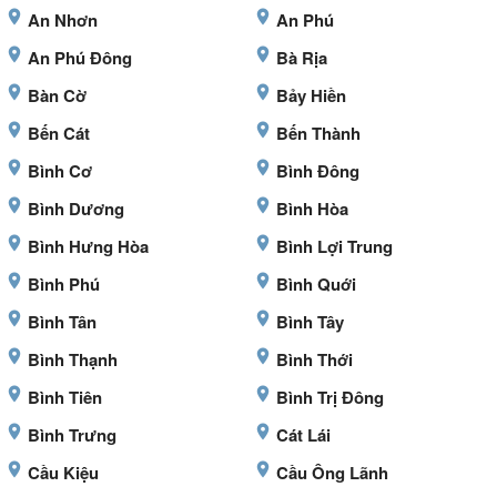
An Nhơn
An Phú
An Phú Đông
Bà Rịa
Bàn Cờ
Bảy Hiền
Bến Cát
Bến Thành
Bình Cơ
Bình Đông
Bình Dương
Bình Hòa
Bình Hưng Hòa
Bình Lợi Trung
Bình Phú
Bình Quới
Bình Tân
Bình Tây
Bình Thạnh
Bình Thới
Bình Tiên
Bình Trị Đông
Bình Trưng
Cát Lái
Cầu Kiệu
Cầu Ông Lãnh