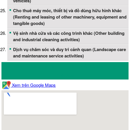
vehicles)
Cho thuê máy móc, thiết bị và đồ dùng hữu hình khác
(Renting and leasing of other machinery, equipment and
tangible goods)
Vệ sinh nhà cửa và các công trình khác (Other building
and industrial cleaning activities)
Dịch vụ chăm sóc và duy trì cảnh quan (Landscape care
and maintenance service activities)
Bản đồ vị trí Công Ty TNHH Tư Vấn Thiết Kế Xây Dựng Anh
Phát Apc
Xem trên Google Maps