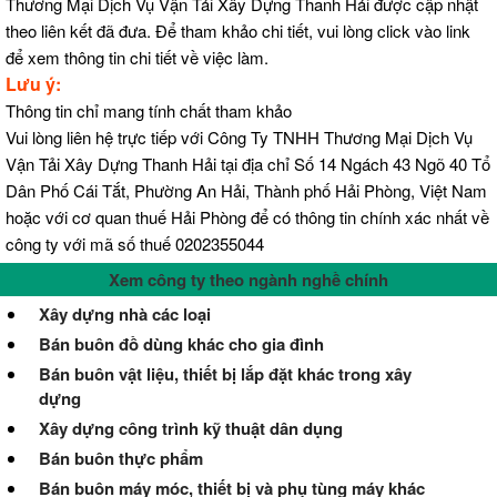
Thương Mại Dịch Vụ Vận Tải Xây Dựng Thanh Hải được cập nhật
theo liên kết đã đưa. Để tham khảo chi tiết, vui lòng click vào link
để xem thông tin chi tiết về việc làm.
Lưu ý:
Thông tin chỉ mang tính chất tham khảo
Vui lòng liên hệ trực tiếp với Công Ty TNHH Thương Mại Dịch Vụ
Vận Tải Xây Dựng Thanh Hải tại địa chỉ Số 14 Ngách 43 Ngõ 40 Tổ
Dân Phố Cái Tắt, Phường An Hải, Thành phố Hải Phòng, Việt Nam
hoặc với cơ quan thuế Hải Phòng để có thông tin chính xác nhất về
công ty với mã số thuế 0202355044
Xem công ty theo ngành nghề chính
Xây dựng nhà các loại
Bán buôn đồ dùng khác cho gia đình
Bán buôn vật liệu, thiết bị lắp đặt khác trong xây
dựng
Xây dựng công trình kỹ thuật dân dụng
Bán buôn thực phẩm
Bán buôn máy móc, thiết bị và phụ tùng máy khác