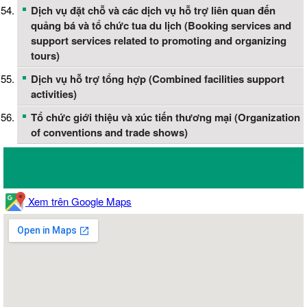
Dịch vụ đặt chỗ và các dịch vụ hỗ trợ liên quan đến
quảng bá và tổ chức tua du lịch (Booking services and
support services related to promoting and organizing
tours)
Dịch vụ hỗ trợ tổng hợp (Combined facilities support
activities)
Tổ chức giới thiệu và xúc tiến thương mại (Organization
of conventions and trade shows)
Bản đồ vị trí Công Ty TNHH Thương Mại Dịch Vụ Vận Tải Xây
Dựng Thanh Hải
Xem trên Google Maps