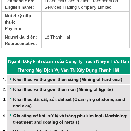
Tên tiếng Anh:
Thanh Hai Construction Transportation
English name:
Services Trading Company Limited
Nơi đ.ký nộp
thuế:
Pay into:
Người đại diện:
Lê Thanh Hải
Representative:
Ngành Đ.ký kinh doanh của Công Ty Trách Nhiệm Hữu Hạn
Thương Mại Dịch Vụ Vận Tải Xây Dựng Thanh Hải
Khai thác và thu gom than cứng (Mining of hard coal)
Khai thác và thu gom than non (Mining of lignite)
Khai thác đá, cát, sỏi, đất sét (Quarrying of stone, sand
and clay)
Gia công cơ khí; xử lý và tráng phủ kim loại (Machining;
treatment and coating of metals)