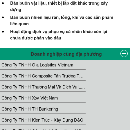
Bán buôn vật liệu, thiết bị lắp đặt khác trong xây
dựng
Bán buôn nhiên liệu rắn, lỏng, khí và các sản phẩm
liên quan
Hoạt động dịch vụ phục vụ cá nhân khác còn lại
chưa được phân vào đâu
Doanh nghiệp cùng địa phương
Công Ty TNHH Ola Logistics Vietnam
Công Ty TNHH Composite Tân Trường Thành
Công Ty TNHH Thương Mại Và Dịch Vụ Logistics HNT
Công Ty TNHH Xov Việt Nam
Công Ty TNHH TH Bunkering
Công Ty TNHH Kiến Trúc - Xây Dựng D&C