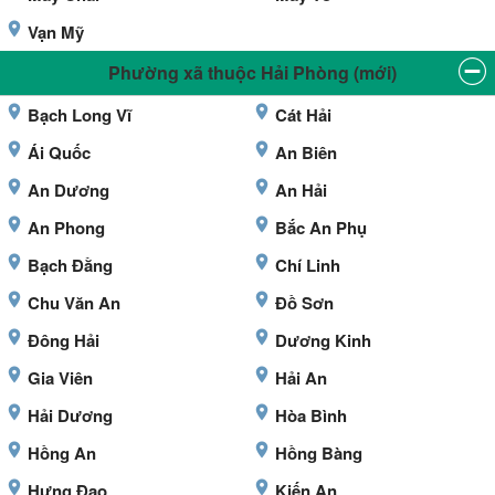
Vạn Mỹ
Phường xã thuộc Hải Phòng (mới)
Bạch Long Vĩ
Cát Hải
Ái Quốc
An Biên
An Dương
An Hải
An Phong
Bắc An Phụ
Bạch Đằng
Chí Linh
Chu Văn An
Đồ Sơn
Đông Hải
Dương Kinh
Gia Viên
Hải An
Hải Dương
Hòa Bình
Hồng An
Hồng Bàng
Hưng Đạo
Kiến An