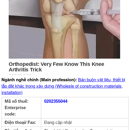
Ngành nghề chính (Main profession):
Bán buôn vật liệu, thiết bị
lắp đặt khác trong xây dựng (Wholesle of construction materials,
installation)
Mã số thuế:
0202355044
Enterprise
code:
Điện thoại/ Fax:
Đang cập nhật