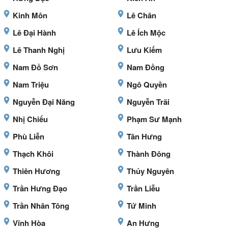
Kinh Môn
Lê Chân
Lê Đại Hành
Lê Ích Mộc
Lê Thanh Nghị
Lưu Kiếm
Nam Đồ Sơn
Nam Đồng
Nam Triệu
Ngô Quyền
Nguyễn Đại Năng
Nguyễn Trãi
Nhị Chiểu
Phạm Sư Mạnh
Phù Liễn
Tân Hưng
Thạch Khôi
Thành Đông
Thiên Hương
Thủy Nguyên
Trần Hưng Đạo
Trần Liễu
Trần Nhân Tông
Tứ Minh
Vĩnh Hòa
An Hưng