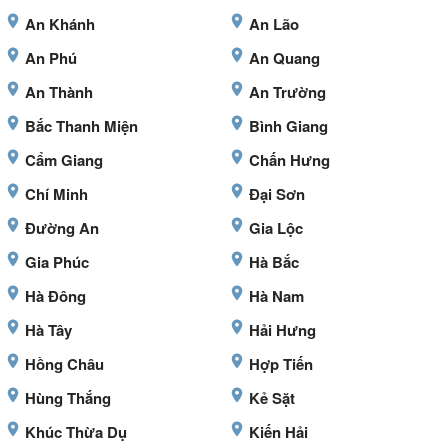
An Khánh
An Lão
An Phú
An Quang
An Thành
An Trường
Bắc Thanh Miện
Bình Giang
Cẩm Giang
Chấn Hưng
Chí Minh
Đại Sơn
Đường An
Gia Lộc
Gia Phúc
Hà Bắc
Hà Đông
Hà Nam
Hà Tây
Hải Hưng
Hồng Châu
Hợp Tiến
Hùng Thắng
Kẻ Sặt
Khúc Thừa Dụ
Kiến Hải