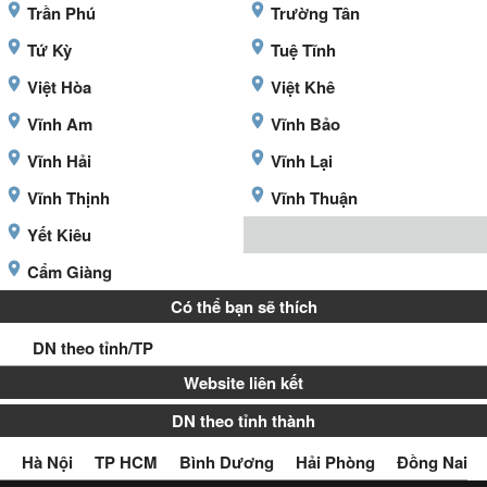
Trần Phú
Trường Tân
Tứ Kỳ
Tuệ Tĩnh
Việt Hòa
Việt Khê
Vĩnh Am
Vĩnh Bảo
Vĩnh Hải
Vĩnh Lại
Vĩnh Thịnh
Vĩnh Thuận
Yết Kiêu
Cẩm Giàng
Có thể bạn sẽ thích
DN theo tỉnh/TP
Website liên kết
DN theo tỉnh thành
Hà Nội
TP HCM
Bình Dương
Hải Phòng
Đồng Nai