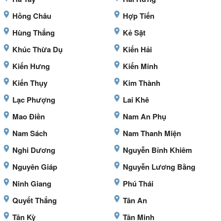
Hồng Châu
Hợp Tiến
Hùng Thắng
Kẻ Sặt
Khúc Thừa Dụ
Kiến Hải
Kiến Hưng
Kiến Minh
Kiến Thụy
Kim Thành
Lạc Phượng
Lai Khê
Mao Điền
Nam An Phụ
Nam Sách
Nam Thanh Miện
Nghi Dương
Nguyễn Bỉnh Khiêm
Nguyên Giáp
Nguyễn Lương Bằng
Ninh Giang
Phú Thái
Quyết Thắng
Tân An
Tân Kỳ
Tân Minh