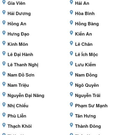
Gia Viên
Hải An
Hải Dương
Hòa Bình
Hồng An
Hồng Bàng
Hưng Đạo
Kiến An
Kinh Môn
Lê Chân
Lê Đại Hành
Lê Ích Mộc
Lê Thanh Nghị
Lưu Kiếm
Nam Đồ Sơn
Nam Đồng
Nam Triệu
Ngô Quyền
Nguyễn Đại Năng
Nguyễn Trãi
Nhị Chiểu
Phạm Sư Mạnh
Phù Liễn
Tân Hưng
Thạch Khôi
Thành Đông