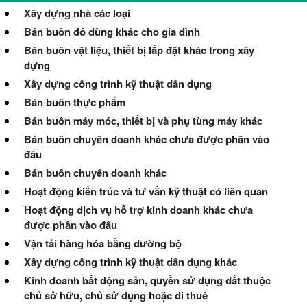
Xây dựng nhà các loại
Bán buôn đồ dùng khác cho gia đình
Bán buôn vật liệu, thiết bị lắp đặt khác trong xây
dựng
Xây dựng công trình kỹ thuật dân dụng
Bán buôn thực phẩm
Bán buôn máy móc, thiết bị và phụ tùng máy khác
Bán buôn chuyên doanh khác chưa được phân vào
đâu
Bán buôn chuyên doanh khác
Hoạt động kiến trúc và tư vấn kỹ thuật có liên quan
Hoạt động dịch vụ hỗ trợ kinh doanh khác chưa
được phân vào đâu
Vận tải hàng hóa bằng đường bộ
Xây dựng công trình kỹ thuật dân dụng khác
Kinh doanh bất động sản, quyền sử dụng đất thuộc
chủ sở hữu, chủ sử dụng hoặc đi thuê