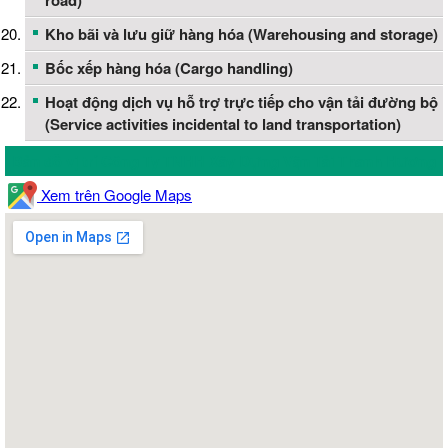
road)
Kho bãi và lưu giữ hàng hóa (Warehousing and storage)
Bốc xếp hàng hóa (Cargo handling)
Hoạt động dịch vụ hỗ trợ trực tiếp cho vận tải đường bộ
(Service activities incidental to land transportation)
Bản đồ vị trí Công Ty TNHH Xây Dựng Vận Tải Thanh Hương
Xem trên Google Maps