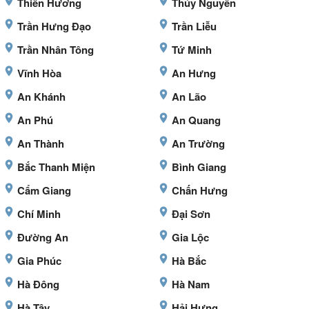
Thiên Hương
Thủy Nguyên
Trần Hưng Đạo
Trần Liễu
Trần Nhân Tông
Tứ Minh
Vĩnh Hòa
An Hưng
An Khánh
An Lão
An Phú
An Quang
An Thành
An Trường
Bắc Thanh Miện
Bình Giang
Cẩm Giang
Chấn Hưng
Chí Minh
Đại Sơn
Đường An
Gia Lộc
Gia Phúc
Hà Bắc
Hà Đông
Hà Nam
Hà Tây
Hải Hưng