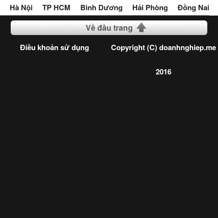
Hà Nội
TP HCM
Bình Dương
Hải Phòng
Đồng Nai
Về đầu trang
Điều khoản sử dụng
Copyright (C) doanhnghiep.me
2016