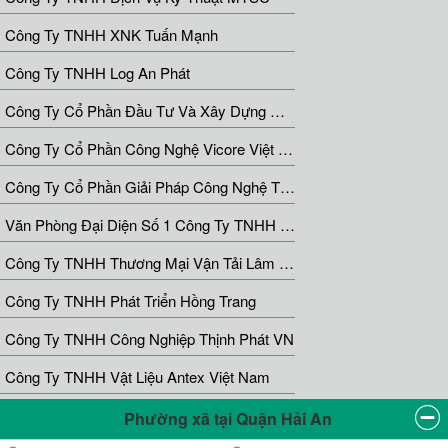
Công Ty TNHH XNK Tuấn Mạnh
Công Ty TNHH Log An Phát
Công Ty Cổ Phần Đầu Tư Và Xây Dựng Minh Khang JSC
Công Ty Cổ Phần Công Nghệ Vicore Việt Nam
Công Ty Cổ Phần Giải Pháp Công Nghệ Thương Mại THD
Văn Phòng Đại Diện Số 1 Công Ty TNHH MTV Mtfinance
Công Ty TNHH Thương Mại Vận Tải Lâm Thư
Công Ty TNHH Phát Triển Hồng Trang
Công Ty TNHH Công Nghiệp Thịnh Phát VN
Công Ty TNHH Vật Liệu Antex Việt Nam
Phường xã tại Quận Hải An