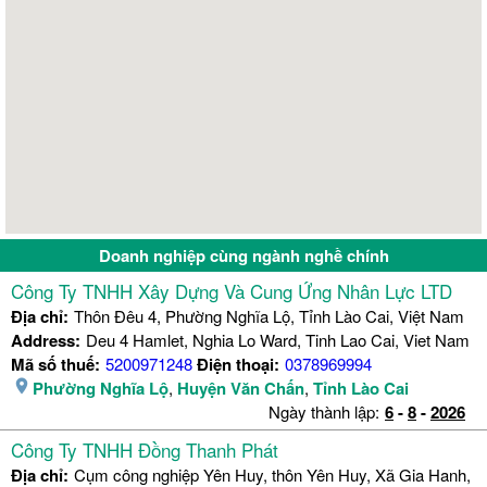
Doanh nghiệp cùng ngành nghề chính
Công Ty TNHH Xây Dựng Và Cung Ứng Nhân Lực LTD
Địa chỉ:
Thôn Đêu 4, Phường Nghĩa Lộ, Tỉnh Lào Cai, Việt Nam
Address:
Deu 4 Hamlet, Nghia Lo Ward, Tinh Lao Cai, Viet Nam
Mã số thuế:
5200971248
Điện thoại:
0378969994
Phường Nghĩa Lộ
,
Huyện Văn Chấn
,
Tỉnh Lào Cai
Ngày thành lập:
6
-
8
-
2026
Công Ty TNHH Đồng Thanh Phát
Địa chỉ:
Cụm công nghiệp Yên Huy, thôn Yên Huy, Xã Gia Hanh,