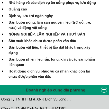
Nhà hàng và các dịch vụ ăn uống phục vụ lưu động
Quảng cáo
Dịch vụ lưu trú ngắn ngày
Bán buôn nông, lâm sản nguyên liệu (trừ gỗ, tre,
nứa) và động vật sống
NÔNG NGHIỆP, LÂM NGHIỆP VÀ THUỶ SẢN
Sản xuất khác chưa được phân vào đâu
Bán buôn vật liệu, thiết bị lắp đặt khác trong xây
dựng
Bán buôn nhiên liệu rắn, lỏng, khí và các sản phẩm
liên quan
Hoạt động dịch vụ phục vụ cá nhân khác còn lại
chưa được phân vào đâu
Doanh nghiệp cùng địa phương
Công Ty TNHH TM & XNK Dịch Vụ Long Thành
Công Ty TNHH Dịch Vụ Kỹ Thuật MTSC