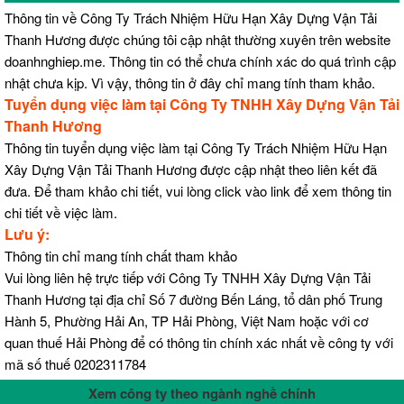
Thông tin về Công Ty Trách Nhiệm Hữu Hạn Xây Dựng Vận Tải
Thanh Hương được chúng tôi cập nhật thường xuyên trên website
doanhnghiep.me. Thông tin có thể chưa chính xác do quá trình cập
nhật chưa kịp. Vì vậy, thông tin ở đây chỉ mang tính tham khảo.
Tuyển dụng việc làm tại Công Ty TNHH Xây Dựng Vận Tải
Thanh Hương
Thông tin tuyển dụng việc làm tại Công Ty Trách Nhiệm Hữu Hạn
Xây Dựng Vận Tải Thanh Hương được cập nhật theo liên kết đã
đưa. Để tham khảo chi tiết, vui lòng click vào link để xem thông tin
chi tiết về việc làm.
Lưu ý:
Thông tin chỉ mang tính chất tham khảo
Vui lòng liên hệ trực tiếp với Công Ty TNHH Xây Dựng Vận Tải
Thanh Hương tại địa chỉ Số 7 đường Bến Láng, tổ dân phố Trung
Hành 5, Phường Hải An, TP Hải Phòng, Việt Nam hoặc với cơ
quan thuế Hải Phòng để có thông tin chính xác nhất về công ty với
mã số thuế 0202311784
Xem công ty theo ngành nghề chính