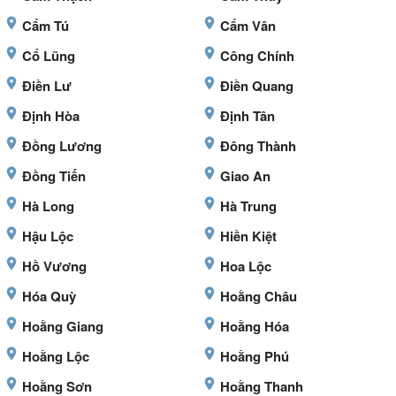
Cẩm Tú
Cẩm Vân
Cổ Lũng
Công Chính
Điền Lư
Điền Quang
Định Hòa
Định Tân
Đồng Lương
Đông Thành
Đồng Tiến
Giao An
Hà Long
Hà Trung
Hậu Lộc
Hiền Kiệt
Hồ Vương
Hoa Lộc
Hóa Quỳ
Hoằng Châu
Hoằng Giang
Hoằng Hóa
Hoằng Lộc
Hoằng Phú
Hoằng Sơn
Hoằng Thanh