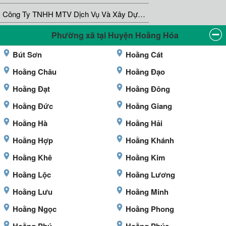
Công Ty TNHH MTV Dịch Vụ Và Xây Dựng Hoàng Giang
Phường xã tại Huyện Hoằng Hóa
Bút Sơn
Hoằng Cát
Hoằng Châu
Hoằng Đạo
Hoằng Đạt
Hoằng Đông
Hoằng Đức
Hoằng Giang
Hoằng Hà
Hoằng Hải
Hoằng Hợp
Hoằng Khánh
Hoằng Khê
Hoằng Kim
Hoằng Lộc
Hoằng Lương
Hoằng Lưu
Hoằng Minh
Hoằng Ngọc
Hoằng Phong