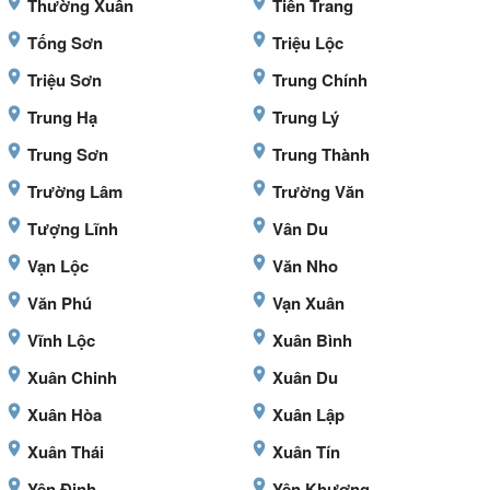
Thường Xuân
Tiên Trang
Tống Sơn
Triệu Lộc
Triệu Sơn
Trung Chính
Trung Hạ
Trung Lý
Trung Sơn
Trung Thành
Trường Lâm
Trường Văn
Tượng Lĩnh
Vân Du
Vạn Lộc
Văn Nho
Văn Phú
Vạn Xuân
Vĩnh Lộc
Xuân Bình
Xuân Chinh
Xuân Du
Xuân Hòa
Xuân Lập
Xuân Thái
Xuân Tín
Yên Định
Yên Khương