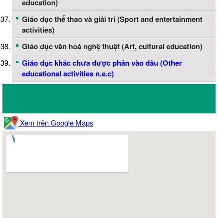
education)
Giáo dục thể thao và giải trí (Sport and entertainment
activities)
Giáo dục văn hoá nghệ thuật (Art, cultural education)
Giáo dục khác chưa được phân vào đâu (Other
educational activities n.e.c)
Bản đồ vị trí Công Ty TNHH MTV Thương Mại Dịch Vụ Minh
Khuê
Xem trên Google Maps