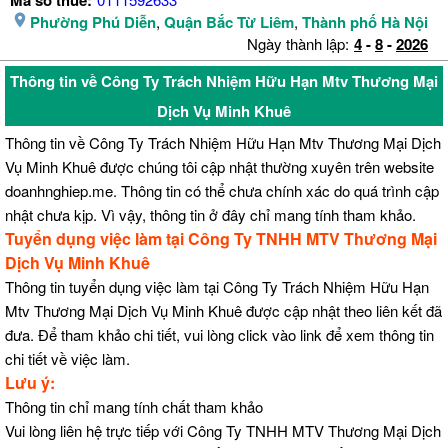
Mã số thuế:
Phường Phú Diễn
,
Quận Bắc Từ Liêm
,
Thành phố Hà Nội
Ngày thành lập:
4
-
8
-
2026
Thông tin về Công Ty Trách Nhiệm Hữu Hạn Mtv Thương Mại
Dịch Vụ Minh Khuê
Thông tin về Công Ty Trách Nhiệm Hữu Hạn Mtv Thương Mại Dịch
Vụ Minh Khuê được chúng tôi cập nhật thường xuyên trên website
doanhnghiep.me. Thông tin có thể chưa chính xác do quá trình cập
nhật chưa kịp. Vì vậy, thông tin ở đây chỉ mang tính tham khảo.
Tuyển dụng việc làm tại Công Ty TNHH MTV Thương Mại
Dịch Vụ Minh Khuê
Thông tin tuyển dụng việc làm tại Công Ty Trách Nhiệm Hữu Hạn
Mtv Thương Mại Dịch Vụ Minh Khuê được cập nhật theo liên kết đã
đưa. Để tham khảo chi tiết, vui lòng click vào link để xem thông tin
chi tiết về việc làm.
Lưu ý:
Thông tin chỉ mang tính chất tham khảo
Vui lòng liên hệ trực tiếp với Công Ty TNHH MTV Thương Mại Dịch