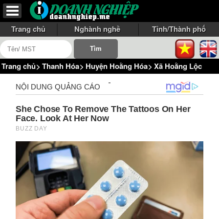
Trang chủ
Nghành nghề
Tỉnh/Thành phố
Trang chủ
>
Thanh Hóa
>
Huyện Hoằng Hóa
>
Xã Hoằng Lộc