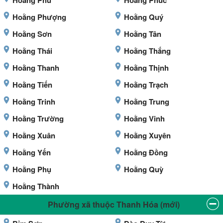
Hoằng Phú
Hoằng Phúc
Hoằng Phượng
Hoằng Quý
Hoằng Sơn
Hoằng Tân
Hoằng Thái
Hoằng Thắng
Hoằng Thanh
Hoằng Thịnh
Hoằng Tiến
Hoằng Trạch
Hoằng Trinh
Hoằng Trung
Hoằng Trường
Hoằng Vinh
Hoằng Xuân
Hoằng Xuyên
Hoằng Yến
Hoằng Đồng
Hoằng Phụ
Hoằng Quỳ
Hoằng Thành
Phường xã thuộc Thanh Hóa (mới)