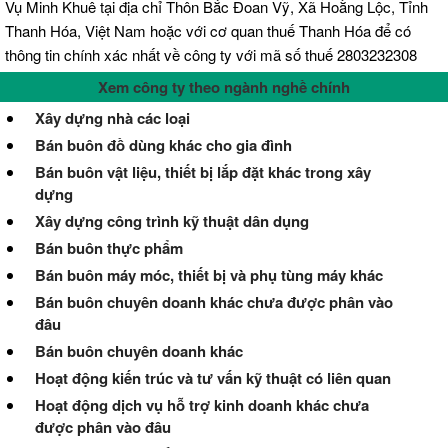
Vụ Minh Khuê tại địa chỉ Thôn Bắc Đoan Vỹ, Xã Hoằng Lộc, Tỉnh
Thanh Hóa, Việt Nam hoặc với cơ quan thuế Thanh Hóa để có
thông tin chính xác nhất về công ty với mã số thuế 2803232308
Xem công ty theo ngành nghề chính
Xây dựng nhà các loại
Bán buôn đồ dùng khác cho gia đình
Bán buôn vật liệu, thiết bị lắp đặt khác trong xây
dựng
Xây dựng công trình kỹ thuật dân dụng
Bán buôn thực phẩm
Bán buôn máy móc, thiết bị và phụ tùng máy khác
Bán buôn chuyên doanh khác chưa được phân vào
đâu
Bán buôn chuyên doanh khác
Hoạt động kiến trúc và tư vấn kỹ thuật có liên quan
Hoạt động dịch vụ hỗ trợ kinh doanh khác chưa
được phân vào đâu