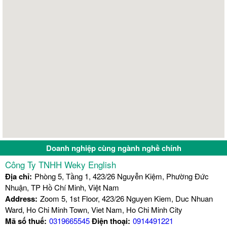
Doanh nghiệp cùng ngành nghề chính
Công Ty TNHH Weky English
Địa chỉ:
Phòng 5, Tầng 1, 423/26 Nguyễn Kiệm, Phường Đức
Nhuận, TP Hồ Chí Minh, Việt Nam
Address:
Zoom 5, 1st Floor, 423/26 Nguyen Kiem, Duc Nhuan
Ward, Ho Chi Minh Town, Viet Nam, Ho Chi Minh City
Mã số thuế:
0319665545
Điện thoại:
0914491221