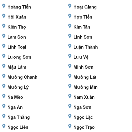
Hoằng Tiến
Hoạt Giang
Hồi Xuân
Hợp Tiến
Kiên Thọ
Kim Tân
Lam Sơn
Linh Sơn
Lĩnh Toại
Luận Thành
Lương Sơn
Lưu Vệ
Mậu Lâm
Minh Sơn
Mường Chanh
Mường Lát
Mường Lý
Mường Mìn
Na Mèo
Nam Xuân
Nga An
Nga Sơn
Nga Thắng
Ngọc Lặc
Ngọc Liên
Ngọc Trạo