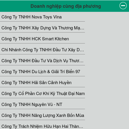
Doanh nghiệp cùng địa phương
Công Ty TNHH Nova Toys Vina
Công Ty TNHH Xây Dựng Và Thương Mại An Phát KD
Công Ty TNHH HCK Smart Kitchen
Chi Nhánh Công Ty TNHH Đầu Tư Xây Dựng Và Thương Mại Nam Phong. Tại Thanh Hóa
Công Ty TNHH Đầu Tư Và Dịch Vụ Thương Mại Việt Nhật
Công Ty TNHH Du Lịch & Giải Trí Biển 97
Công Ty TNHH Hải Sản Cảnh Huyền
Công Ty Cổ Phần Cơ Khí Kỹ Thuật Đại Nam
Công Ty TNHH Nguyên Vũ - NT
Công Ty TNHH Năng Lượng Xanh Bốn Mùa
Công Ty Trách Nhiệm Hữu Hạn Hai Thành Viên Hải Tiến Thanh Hóa