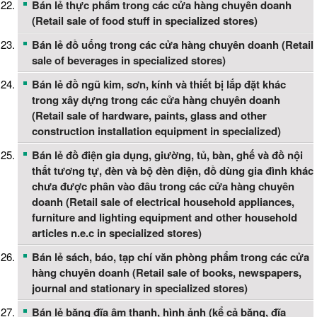
Bán lẻ thực phẩm trong các cửa hàng chuyên doanh
(Retail sale of food stuff in specialized stores)
Bán lẻ đồ uống trong các cửa hàng chuyên doanh (Retail
sale of beverages in specialized stores)
Bán lẻ đồ ngũ kim, sơn, kính và thiết bị lắp đặt khác
trong xây dựng trong các cửa hàng chuyên doanh
(Retail sale of hardware, paints, glass and other
construction installation equipment in specialized)
Bán lẻ đồ điện gia dụng, giường, tủ, bàn, ghế và đồ nội
thất tương tự, đèn và bộ đèn điện, đồ dùng gia đình khác
chưa được phân vào đâu trong các cửa hàng chuyên
doanh (Retail sale of electrical household appliances,
furniture and lighting equipment and other household
articles n.e.c in specialized stores)
Bán lẻ sách, báo, tạp chí văn phòng phẩm trong các cửa
hàng chuyên doanh (Retail sale of books, newspapers,
journal and stationary in specialized stores)
Bán lẻ băng đĩa âm thanh, hình ảnh (kể cả băng, đĩa