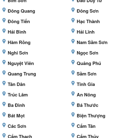
Bỉm Sơn
Đào Duy Từ
Đông Quang
Đông Sơn
Đông Tiến
Hạc Thành
Hải Bình
Hải Lĩnh
Hàm Rồng
Nam Sầm Sơn
Nghi Sơn
Ngọc Sơn
Nguyệt Viên
Quảng Phú
Quang Trung
Sầm Sơn
Tân Dân
Tĩnh Gia
Trúc Lâm
An Nông
Ba Đình
Bá Thước
Bát Mọt
Biện Thượng
Các Sơn
Cẩm Tân
Cẩm Thạch
Cẩm Thủy