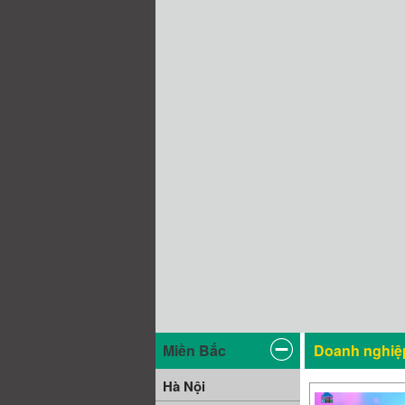
Miền Bắc
Doanh nghiệp
Hà Nội