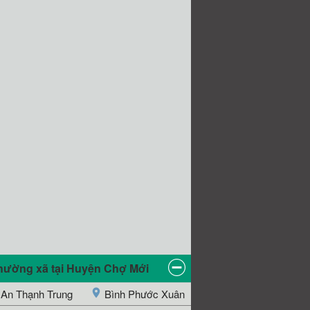
hường xã tại Huyện Chợ Mới
An Thạnh Trung
Bình Phước Xuân