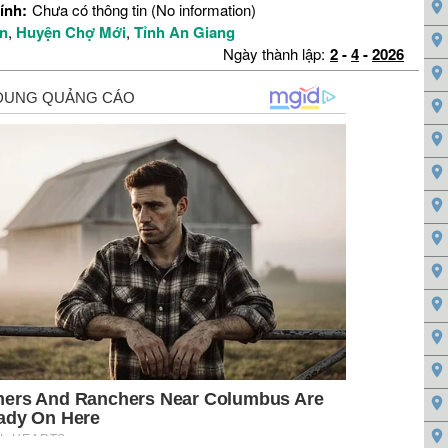
ính:
Chưa có thông tin (No information)
ến
,
Huyện Chợ Mới
,
Tỉnh An Giang
Ngày thành lập:
2
-
4
-
2026