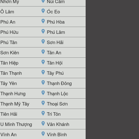
Nhơn Mỹ
Núi Cấm
Ô Lâm
Óc Eo
Phú An
Phú Hòa
Phú Hữu
Phú Lâm
Phú Tân
Sơn Hải
Sơn Kiên
Tân An
Tân Hiệp
Tân Hội
Tân Thạnh
Tây Phú
Tây Yên
Thạnh Đông
Thạnh Hưng
Thạnh Lộc
Thạnh Mỹ Tây
Thoại Sơn
Tiên Hải
Tri Tôn
U Minh Thượng
Vân Khánh
Vĩnh An
Vĩnh Bình