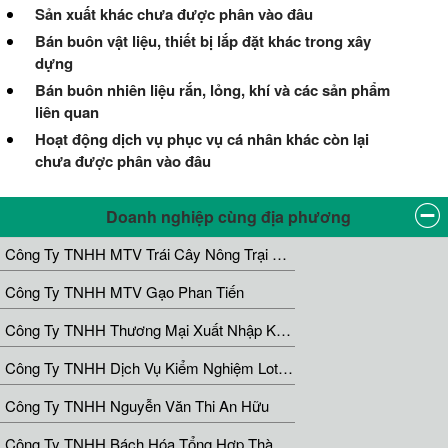
Sản xuất khác chưa được phân vào đâu
Bán buôn vật liệu, thiết bị lắp đặt khác trong xây
dựng
Bán buôn nhiên liệu rắn, lỏng, khí và các sản phẩm
liên quan
Hoạt động dịch vụ phục vụ cá nhân khác còn lại
chưa được phân vào đâu
Doanh nghiệp cùng địa phương
Công Ty TNHH MTV Trái Cây Nông Trại Xanh
Công Ty TNHH MTV Gạo Phan Tiến
Công Ty TNHH Thương Mại Xuất Nhập Khẩu Hoa Quả Tươi A Vỹ
Công Ty TNHH Dịch Vụ Kiểm Nghiệm Lotus Đồng Tháp
Công Ty TNHH Nguyễn Văn Thi An Hữu
Công Ty TNHH Bách Hóa Tổng Hợp Thành Phát