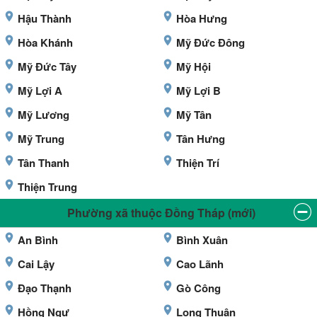
Hậu Thành
Hòa Hưng
Hòa Khánh
Mỹ Đức Đông
Mỹ Đức Tây
Mỹ Hội
Mỹ Lợi A
Mỹ Lợi B
Mỹ Lương
Mỹ Tân
Mỹ Trung
Tân Hưng
Tân Thanh
Thiện Trí
Thiện Trung
Phường xã thuộc Đồng Tháp (mới)
An Bình
Bình Xuân
Cai Lậy
Cao Lãnh
Đạo Thạnh
Gò Công
Hồng Ngự
Long Thuận