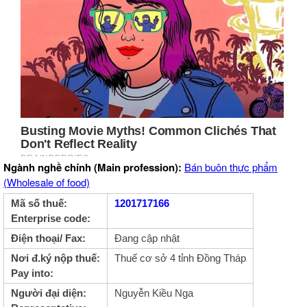
Ngành nghề chính (Main profession):
Bán buôn thực phẩm
(Wholesale of food)
Mã số thuế:
1201717166
Enterprise code:
Điện thoại/ Fax:
Đang cập nhật
Nơi đ.ký nộp thuế:
Thuế cơ sở 4 tỉnh Đồng Tháp
Pay into:
Người đại diện:
Nguyễn Kiều Nga