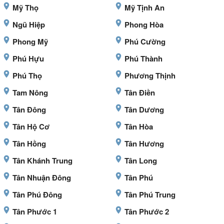
Mỹ Thọ
Mỹ Tịnh An
Ngũ Hiệp
Phong Hòa
Phong Mỹ
Phú Cường
Phú Hựu
Phú Thành
Phú Thọ
Phương Thịnh
Tam Nông
Tân Điền
Tân Đông
Tân Dương
Tân Hộ Cơ
Tân Hòa
Tân Hồng
Tân Hương
Tân Khánh Trung
Tân Long
Tân Nhuận Đông
Tân Phú
Tân Phú Đông
Tân Phú Trung
Tân Phước 1
Tân Phước 2