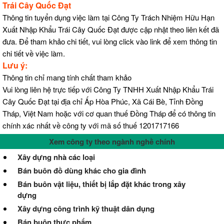
Trái Cây Quốc Đạt
Thông tin tuyển dụng việc làm tại Công Ty Trách Nhiệm Hữu Hạn
Xuất Nhập Khẩu Trái Cây Quốc Đạt được cập nhật theo liên kết đã
đưa. Để tham khảo chi tiết, vui lòng click vào link để xem thông tin
chi tiết về việc làm.
Lưu ý:
Thông tin chỉ mang tính chất tham khảo
Vui lòng liên hệ trực tiếp với Công Ty TNHH Xuất Nhập Khẩu Trái
Cây Quốc Đạt tại địa chỉ Ấp Hòa Phúc, Xã Cái Bè, Tỉnh Đồng
Tháp, Việt Nam hoặc với cơ quan thuế Đồng Tháp để có thông tin
chính xác nhất về công ty với mã số thuế 1201717166
Xem công ty theo ngành nghề chính
Xây dựng nhà các loại
Bán buôn đồ dùng khác cho gia đình
Bán buôn vật liệu, thiết bị lắp đặt khác trong xây
dựng
Xây dựng công trình kỹ thuật dân dụng
Bán buôn thực phẩm