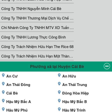
Công Ty TNHH Nguyễn Minh Cái Bè
Công Ty TNHH Thương Mại Dịch Vụ Chế Biến Trái Cây Nguyễn Quốc Duyên
Chi Nhánh Công Ty TNHH MTV XD Tuấn Phát
Công Ty TNHH Lương Thực Công Bình
Công Ty Trách Nhiệm Hữu Hạn The Rice 68
Công Ty Trách Nhiệm Hữu Hạn Một Thành Viên Lương Thực Việt Phát
Phường xã tại Huyện Cái Bè
An Cư
An Hữu
An Thái Đông
An Thái Trung
Cái Bè
Đông Hòa Hiệp
Hậu Mỹ Bắc A
Hậu Mỹ Bắc B
Hậu Mỹ Phú
Hậu Mỹ Trinh