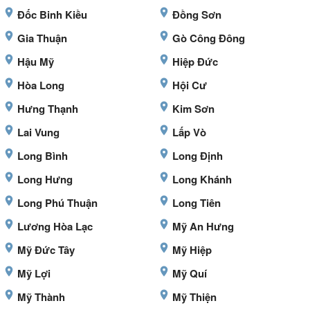
Đốc Binh Kiều
Đồng Sơn
Gia Thuận
Gò Công Đông
Hậu Mỹ
Hiệp Đức
Hòa Long
Hội Cư
Hưng Thạnh
Kim Sơn
Lai Vung
Lấp Vò
Long Bình
Long Định
Long Hưng
Long Khánh
Long Phú Thuận
Long Tiên
Lương Hòa Lạc
Mỹ An Hưng
Mỹ Đức Tây
Mỹ Hiệp
Mỹ Lợi
Mỹ Quí
Mỹ Thành
Mỹ Thiện