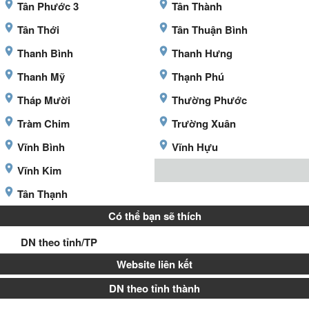
Tân Phước 3
Tân Thành
Tân Thới
Tân Thuận Bình
Thanh Bình
Thanh Hưng
Thanh Mỹ
Thạnh Phú
Tháp Mười
Thường Phước
Tràm Chim
Trường Xuân
Vĩnh Bình
Vĩnh Hựu
Vĩnh Kim
Tân Thạnh
Có thể bạn sẽ thích
DN theo tỉnh/TP
Website liên kết
DN theo tỉnh thành