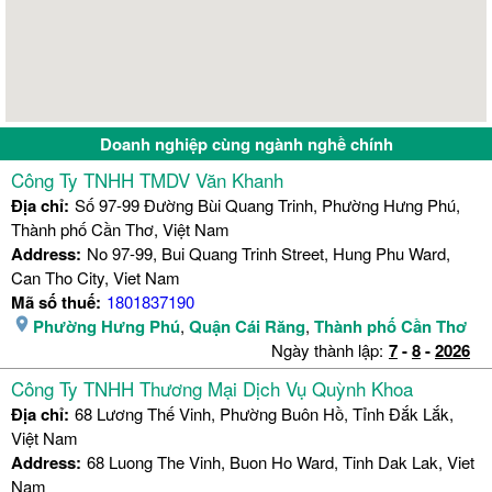
Doanh nghiệp cùng ngành nghề chính
Công Ty TNHH TMDV Văn Khanh
Địa chỉ:
Số 97-99 Đường Bùi Quang Trinh, Phường Hưng Phú,
Thành phố Cần Thơ, Việt Nam
Address:
No 97-99, Bui Quang Trinh Street, Hung Phu Ward,
Can Tho City, Viet Nam
Mã số thuế:
1801837190
Phường Hưng Phú
,
Quận Cái Răng
,
Thành phố Cần Thơ
Ngày thành lập:
7
-
8
-
2026
Công Ty TNHH Thương Mại Dịch Vụ Quỳnh Khoa
Địa chỉ:
68 Lương Thế Vinh, Phường Buôn Hồ, Tỉnh Đắk Lắk,
Việt Nam
Address:
68 Luong The Vinh, Buon Ho Ward, Tinh Dak Lak, Viet
Nam