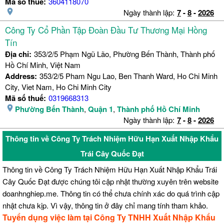
Mã số thuế:
3604118070
Ngày thành lập:
7
-
8
-
2026
Công Ty Cổ Phần Tập Đoàn Đầu Tư Thương Mại Hồng
Tín
Địa chỉ:
353/2/5 Phạm Ngũ Lão, Phường Bến Thành, Thành phố
Hồ Chí Minh, Việt Nam
Address:
353/2/5 Pham Ngu Lao, Ben Thanh Ward, Ho Chi Minh
City, Viet Nam, Ho Chi Minh City
Mã số thuế:
0319668313
Phường Bến Thành
,
Quận 1
,
Thành phố Hồ Chí Minh
Ngày thành lập:
7
-
8
-
2026
Thông tin về Công Ty Trách Nhiệm Hữu Hạn Xuất Nhập Khẩu
Trái Cây Quốc Đạt
Thông tin về Công Ty Trách Nhiệm Hữu Hạn Xuất Nhập Khẩu Trái
Cây Quốc Đạt được chúng tôi cập nhật thường xuyên trên website
doanhnghiep.me. Thông tin có thể chưa chính xác do quá trình cập
nhật chưa kịp. Vì vậy, thông tin ở đây chỉ mang tính tham khảo.
Tuyển dụng việc làm tại Công Ty TNHH Xuất Nhập Khẩu