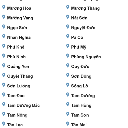
Mường Hoa
Mường Thàng
Mường Vang
Nật Sơn
Ngọc Sơn
Nguyệt Đức
Nhân Nghĩa
Pà Cò
Phú Khê
Phú Mỹ
Phù Ninh
Phùng Nguyên
Quảng Yên
Quy Đức
Quyết Thắng
Sơn Đông
Sơn Lương
Sông Lô
Tam Đảo
Tam Dương
Tam Dương Bắc
Tam Hồng
Tam Nông
Tam Sơn
Tân Lạc
Tân Mai