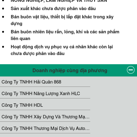
NÔNG NGHIỆP, LÂM NGHIỆP VÀ THUỶ SẢN
Sản xuất khác chưa được phân vào đâu
Bán buôn vật liệu, thiết bị lắp đặt khác trong xây
dựng
Bán buôn nhiên liệu rắn, lỏng, khí và các sản phẩm
liên quan
Hoạt động dịch vụ phục vụ cá nhân khác còn lại
chưa được phân vào đâu
Doanh nghiệp cùng địa phương
Công Ty TNHH Hải Quân 868
Công Ty TNHH Năng Lượng Xanh HLC
Công Ty TNHH HDL
Công Ty TNHH Xây Dựng Và Thương Mại 3D Architecture
Công Ty TNHH Thương Mại Dịch Vụ Auto Hoàng Anh