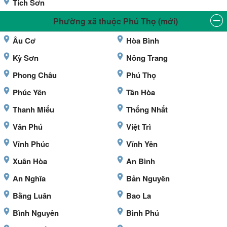
Tích Sơn
Phường xã thuộc Phú Thọ (mới)
Âu Cơ
Hòa Bình
Kỳ Sơn
Nông Trang
Phong Châu
Phú Thọ
Phúc Yên
Tân Hòa
Thanh Miếu
Thống Nhất
Vân Phú
Việt Trì
Vĩnh Phúc
Vĩnh Yên
Xuân Hòa
An Bình
An Nghĩa
Bản Nguyên
Bằng Luân
Bao La
Bình Nguyên
Bình Phú