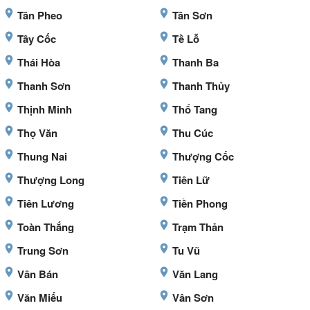
Tân Pheo
Tân Sơn
Tây Cốc
Tề Lỗ
Thái Hòa
Thanh Ba
Thanh Sơn
Thanh Thủy
Thịnh Minh
Thổ Tang
Thọ Văn
Thu Cúc
Thung Nai
Thượng Cốc
Thượng Long
Tiên Lữ
Tiên Lương
Tiền Phong
Toàn Thắng
Trạm Thản
Trung Sơn
Tu Vũ
Vân Bán
Văn Lang
Văn Miếu
Vân Sơn