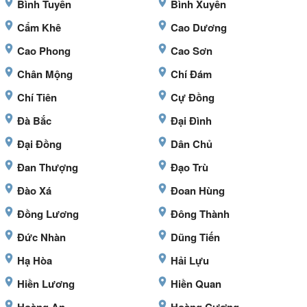
Bình Tuyền
Bình Xuyên
Cẩm Khê
Cao Dương
Cao Phong
Cao Sơn
Chân Mộng
Chí Đám
Chí Tiên
Cự Đồng
Đà Bắc
Đại Đình
Đại Đồng
Dân Chủ
Đan Thượng
Đạo Trù
Đào Xá
Đoan Hùng
Đồng Lương
Đông Thành
Đức Nhàn
Dũng Tiến
Hạ Hòa
Hải Lựu
Hiền Lương
Hiền Quan