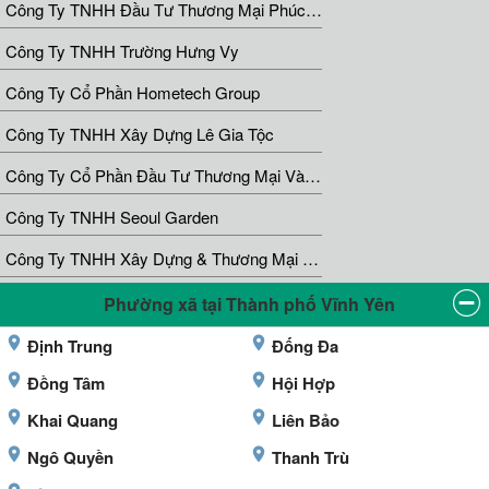
Công Ty TNHH Đầu Tư Thương Mại Phúc Đạt
Công Ty TNHH Trường Hưng Vy
Công Ty Cổ Phần Hometech Group
Công Ty TNHH Xây Dựng Lê Gia Tộc
Công Ty Cổ Phần Đầu Tư Thương Mại Và Phát Triển Thành Tín
Công Ty TNHH Seoul Garden
Công Ty TNHH Xây Dựng & Thương Mại Quốc Cường
Phường xã tại Thành phố Vĩnh Yên
Định Trung
Đống Đa
Đồng Tâm
Hội Hợp
Khai Quang
Liên Bảo
Ngô Quyền
Thanh Trù