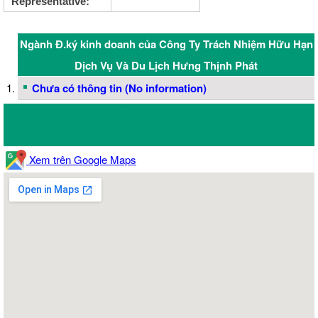
Representative:
Ngành Đ.ký kinh doanh của Công Ty Trách Nhiệm Hữu Hạn
Dịch Vụ Và Du Lịch Hưng Thịnh Phát
Chưa có thông tin (No information)
Bản đồ vị trí Công Ty TNHH Dịch Vụ Và Du Lịch Hưng Thịnh
Phát
Xem trên Google Maps