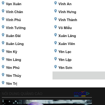
Vạn Xuân
Vĩnh An
Vĩnh Chân
Vĩnh Hưng
Vĩnh Phú
Vĩnh Thành
Vĩnh Tường
Võ Miếu
Xuân Đài
Xuân Lãng
Xuân Lũng
Xuân Viên
Yên Kỳ
Yên Lạc
Yên Lãng
Yên Lập
Yên Phú
Yên Sơn
Yên Thủy
Yên Trị