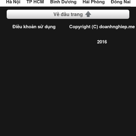
Hà Nội
TP HCM
Bình Dương
Hải Phòng
Đồng Nai
Về đầu trang
Điều khoản sử dụng
Copyright (C) doanhnghiep.me
2016