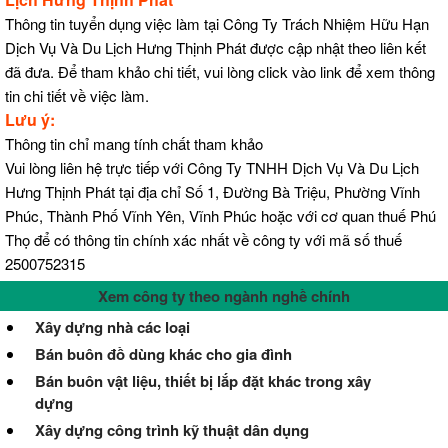
Thông tin tuyển dụng việc làm tại Công Ty Trách Nhiệm Hữu Hạn
Dịch Vụ Và Du Lịch Hưng Thịnh Phát được cập nhật theo liên kết
đã đưa. Để tham khảo chi tiết, vui lòng click vào link để xem thông
tin chi tiết về việc làm.
Lưu ý:
Thông tin chỉ mang tính chất tham khảo
Vui lòng liên hệ trực tiếp với Công Ty TNHH Dịch Vụ Và Du Lịch
Hưng Thịnh Phát tại địa chỉ Số 1, Đường Bà Triệu, Phường Vĩnh
Phúc, Thành Phố Vĩnh Yên, Vĩnh Phúc hoặc với cơ quan thuế Phú
Thọ để có thông tin chính xác nhất về công ty với mã số thuế
2500752315
Xem công ty theo ngành nghề chính
Xây dựng nhà các loại
Bán buôn đồ dùng khác cho gia đình
Bán buôn vật liệu, thiết bị lắp đặt khác trong xây
dựng
Xây dựng công trình kỹ thuật dân dụng