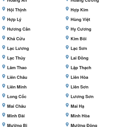
Hoàng An
Hoàng Cương
Hội Thịnh
Hợp Kim
Hợp Lý
Hùng Việt
Hương Cần
Hy Cương
Khả Cửu
Kim Bôi
Lạc Lương
Lạc Sơn
Lạc Thủy
Lai Đồng
Lâm Thao
Lập Thạch
Liên Châu
Liên Hòa
Liên Minh
Liên Sơn
Long Cốc
Lương Sơn
Mai Châu
Mai Hạ
Minh Đài
Minh Hòa
Mường Bi
Mường Động