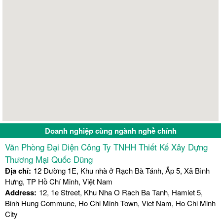
Doanh nghiệp cùng ngành nghề chính
Văn Phòng Đại Diện Công Ty TNHH Thiết Kế Xây Dựng
Thương Mại Quốc Dũng
Địa chỉ:
12 Đường 1E, Khu nhà ở Rạch Bà Tánh, Ấp 5, Xã Bình
Hưng, TP Hồ Chí Minh, Việt Nam
Address:
12, 1e Street, Khu Nha O Rach Ba Tanh, Hamlet 5,
Binh Hung Commune, Ho Chi Minh Town, Viet Nam, Ho Chi Minh
City